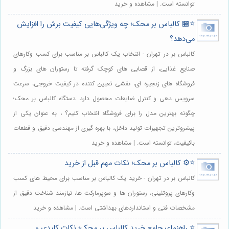
توانسته است. | مشاهده و خرید
⭐️🏪 کالباس بر محک؛ چه ویژگی‌هایی کیفیت برش را افزایش
می‌دهد؟
کالباس بر در تهران - انتخاب یک کالباس بر مناسب برای کسب وکارهای
صنایع غذایی، از قصابی های کوچک گرفته تا رستوران های بزرگ و
فروشگاه های زنجیره ای، نقشی تعیین کننده در کیفیت خروجی، سرعت
سرویس دهی و کنترل ضایعات محصول دارد. دستگاه کالباس بر محک؛
چگونه بهترین مدل را برای فروشگاه انتخاب کنیم؟ ، به عنوان یکی از
پیشروترین تجهیزات تولید داخل، با بهره گیری از مهندسی دقیق و قطعات
باکیفیت، توانسته است. | مشاهده و خرید
⭐️⚙️ کالباس بر محک؛ نکات مهم قبل از خرید
کالباس بر در تهران - خرید یک کالباس بر مناسب برای محیط های کسب
وکارهای پروتئینی، رستوران ها و سوپرمارکت ها، نیازمند شناخت دقیق از
مشخصات فنی و استانداردهای بهداشتی است. | مشاهده و خرید
⭐️ راهنمای جامع خرید کالباس بر محک؛ نکات کلیدی و