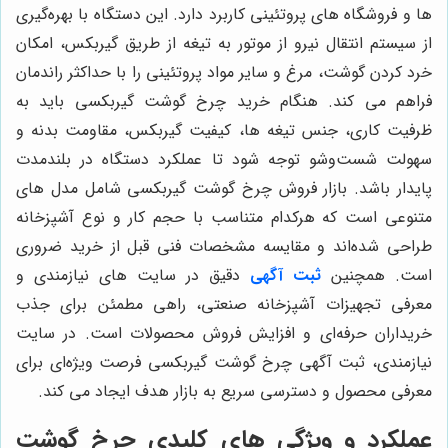
ها و فروشگاه‌ های پروتئینی کاربرد دارد. این دستگاه با بهره‌گیری
از سیستم انتقال نیرو از موتور به تیغه از طریق گیربکس، امکان
خرد کردن گوشت، مرغ و سایر مواد پروتئینی را با حداکثر راندمان
فراهم می کند. هنگام خرید چرخ گوشت گیربکسی باید به
ظرفیت کاری، جنس تیغه‌ ها، کیفیت گیربکس، مقاومت بدنه و
سهولت شست‌وشو توجه شود تا عملکرد دستگاه در بلندمدت
پایدار باشد. بازار فروش چرخ گوشت گیربکسی شامل مدل‌ های
متنوعی است که هرکدام متناسب با حجم کار و نوع آشپزخانه
طراحی شده‌اند و مقایسه مشخصات فنی قبل از خرید ضروری
است. همچنین
ثبت آگهی
دقیق در سایت‌ های نیازمندی و
معرفی تجهیزات آشپزخانه صنعتی، راهی مطمئن برای جذب
خریداران حرفه‌ای و افزایش فروش محصولات است. در سایت
نیازمندی، ثبت آگهی چرخ گوشت گیربکسی فرصت ویژه‌ای برای
معرفی محصول و دسترسی سریع به بازار هدف ایجاد می کند.
عملکرد و ویژگی‌ های کلیدی چرخ گوشت