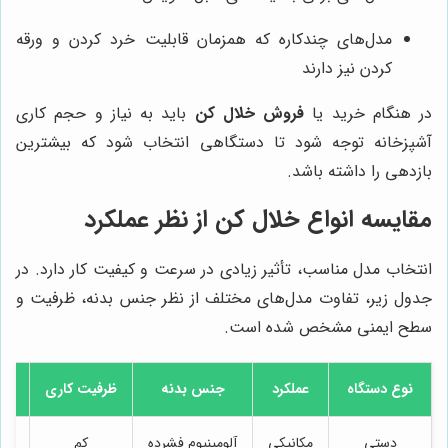
مدل‌های چندکاره که همزمان قابلیت خرد کردن و ورقه
کردن نیز دارند
در هنگام خرید یا
فروش خلال کن
باید به نیاز و حجم کاری
آشپزخانه توجه شود تا دستگاهی انتخاب شود که بیشترین
بازدهی را داشته باشد.
مقایسه انواع خلال کن از نظر عملکرد
انتخاب مدل مناسب، تأثیر زیادی در سرعت و کیفیت کار دارد. در
جدول زیر، تفاوت مدل‌های مختلف از نظر جنس بدنه، ظرفیت و
سطح ایمنی مشخص شده است.
نوع دستگاه
عملکرد
جنس بدنه
ظرفیت کاری
م
دستی
مکانیکی
آلومینیوم فشرده
کم
فس