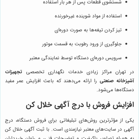
شستشوی قطعات پس از هر بار استفاده
استفاده از مواد شوینده غیرخورنده
تیز کردن تیغه‌ها به صورت دوره‌ای
جلوگیری از ورود رطوبت به قسمت موتور
سرویس دوره‌ای دستگاه توسط نمایندگی معتبر
در تهران مراکز زیادی خدمات نگهداری تخصصی
تجهیزات
آشپزخانه صنعتی
را ارائه می‌دهند که باعث افزایش عمر مفید
دستگاه‌ها می‌شود.
افزایش فروش با درج آگهی خلال کن
یکی از مؤثرترین روش‌های تبلیغاتی برای فروش دستگاه، درج
آگهی در سایت‌های معتبر نیازمندی است. با ثبت آگهی خلال کن
به همراه تصاویر باکیفیت و توضیحات فنی، می‌توان خریداران