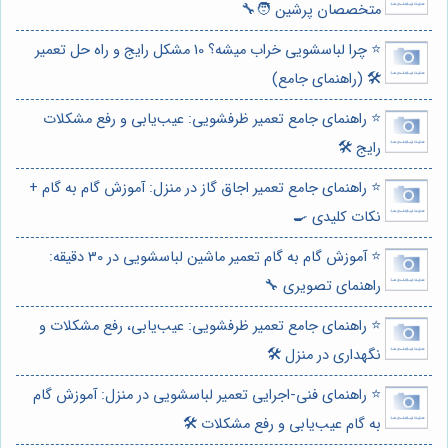
متخصصان پرشین 🧑‍🔧
⭐️ چرا لباسشویی خراب میشه؟ 10 مشکل رایج و راه حل تعمیر
🛠️ (راهنمای جامع)
⭐️ راهنمای جامع تعمیر ظرفشویی: عیب‌یابی و رفع مشکلات
رایج 🛠️
⭐️ راهنمای جامع تعمیر اجاق گاز در منزل: آموزش گام به گام +
نکات کلیدی 🍳
⭐️ آموزش گام به گام تعمیر ماشین لباسشویی در 30 دقیقه:
راهنمای تصویری 🔧
⭐️ راهنمای جامع تعمیر ظرفشویی: عیب‌یابی، رفع مشکلات و
نگهداری در منزل 🛠️
⭐️ راهنمای فنی-اجرایی تعمیر لباسشویی در منزل: آموزش گام
به گام عیب‌یابی و رفع مشکلات 🛠️