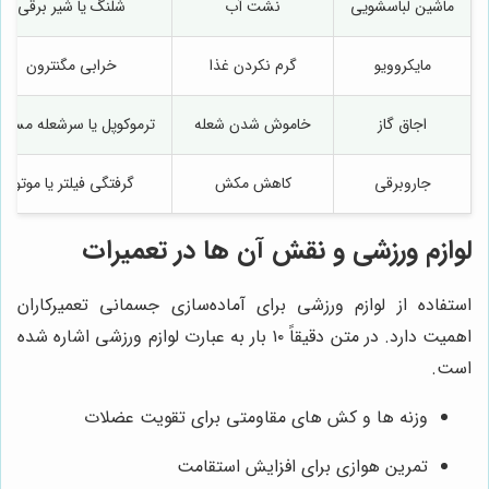
ماشین لباسشویی
نشت آب
شلنگ یا شیر برقی
مایکروویو
گرم نکردن غذا
خرابی مگنترون
اجاق گاز
خاموش شدن شعله
ترموکوپل یا سرشعله مسدو
جاروبرقی
کاهش مکش
گرفتگی فیلتر یا موتور
لوازم ورزشی و نقش آن‌ ها در تعمیرات
استفاده از لوازم ورزشی برای آماده‌سازی جسمانی تعمیرکاران
اهمیت دارد. در متن دقیقاً ۱۰ بار به عبارت لوازم ورزشی اشاره شده
است.
وزنه‌ ها و کش‌ های مقاومتی برای تقویت عضلات
تمرین هوازی برای افزایش استقامت