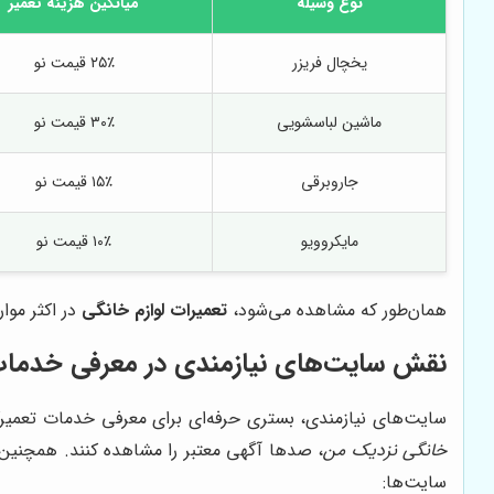
نوع وسیله
میانگین هزینه تعمیر
یخچال فریزر
۲۵٪ قیمت نو
ماشین لباسشویی
۳۰٪ قیمت نو
جاروبرقی
۱۵٪ قیمت نو
مایکروویو
۱۰٪ قیمت نو
همان‌طور که مشاهده می‌شود،
تعمیرات لوازم خانگی
در اکثر موا
نقش سایت‌های نیازمندی در معرفی خدمات
سایت‌های نیازمندی، بستری حرفه‌ای برای معرفی خدمات تعمیرکار
خانگی نزدیک من
، صدها آگهی معتبر را مشاهده کنند. همچنین می‌
سایت‌ها: