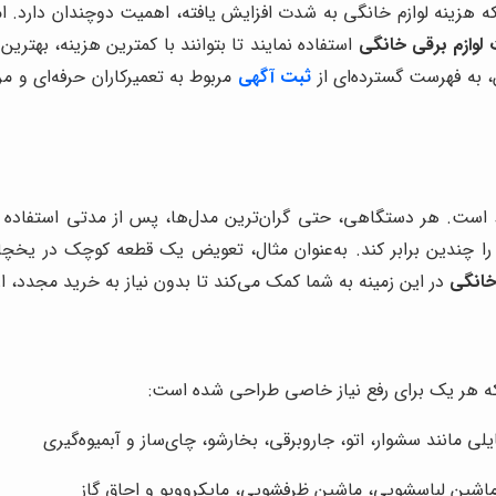
که هزینه لوازم خانگی به شدت افزایش یافته، اهمیت دوچندان دارد. امر
 لوازم برقی خانگی
استفاده نمایند تا بتوانند با کمترین هزینه، بهترین
ن، به فهرست گسترده‌ای از
ثبت آگهی
مربوط به تعمیرکاران حرفه‌ای و مر
باط است. هر دستگاهی، حتی گران‌ترین مدل‌ها، پس از مدتی استفاده 
را چندین برابر کند. به‌عنوان مثال، تعویض یک قطعه کوچک در یخچال
 خانگی
در این زمینه به شما کمک می‌کند تا بدون نیاز به خرید مجدد، ا
د که هر یک برای رفع نیاز خاصی طراحی شده است:
 مانند سشوار، اتو، جاروبرقی، بخارشو، چای‌ساز و آبمیوه‌گیری
اشین لباسشویی، ماشین ظرفشویی، مایکروویو و اجاق گاز