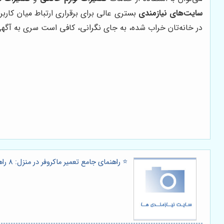
سایت‌های نیازمندی
بستری عالی برای برقراری ارتباط میان کاربرا
در خانه‌تان خراب شده، به جای نگرانی، کافی است سری به آگهی
⭐️ راهنمای جامع تعمیر ماکروفر در منزل: 8 راهکار کلیدی از متخصصان پرشین 🧑‍🔧