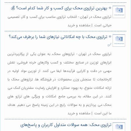
⭐️ بهترین ترازوی محک برای کسب و کار شما کدام است؟ 💰
ترازوی محک در تهران - انتخاب ترازوی مناسب برای کسب و کار، تصمیمی
حیاتی است. | مشاهده و خرید
⭐️ ترازوی محک با چه امکاناتی نیازهای شما را برطرف می‌کند؟
✅
ترازوی محک در تهران - ترازوهای محک، به عنوان یکی از پرکاربردترین
ابزارهای توزین در صنایع مختلف و کسب وکارهای خرده فروشی، نقش
مهمی در دقت و کارایی فرآیندها ایفا می کنند. از توزین مواد اولیه در
کارخانجات تا سنجش وزن محصولات در فروشگاه ها، ترازوهای محک با
ارائه امکانات متنوع، به بهبود عملکرد و افزایش رضایت مشتریان کمک می
کنند. در این مقاله، به بررسی جامع امکانات و ویژگی های ترازو های
محک می پردازیم و به سوالات رایج در این زمینه پاسخ می دهیم. هدف
ما این است. | مشاهده و خرید
ترازوی محک: همه سوالات متداول کاربران و پاسخ‌های