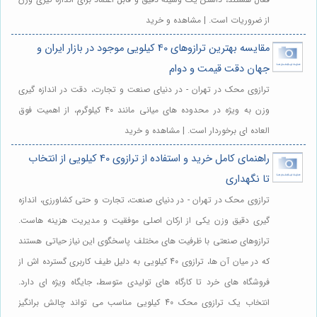
از ضروریات است. | مشاهده و خرید
مقایسه بهترین ترازوهای 40 کیلویی موجود در بازار ایران و
جهان دقت قیمت و دوام
ترازوی محک در تهران - در دنیای صنعت و تجارت، دقت در اندازه گیری
وزن به ویژه در محدوده های میانی مانند ۴۰ کیلوگرم، از اهمیت فوق
العاده ای برخوردار است. | مشاهده و خرید
راهنمای کامل خرید و استفاده از ترازوی 40 کیلویی از انتخاب
تا نگهداری
ترازوی محک در تهران - در دنیای صنعت، تجارت و حتی کشاورزی، اندازه
گیری دقیق وزن یکی از ارکان اصلی موفقیت و مدیریت هزینه هاست.
ترازوهای صنعتی با ظرفیت های مختلف پاسخگوی این نیاز حیاتی هستند
که در میان آن ها، ترازوی 40 کیلویی به دلیل طیف کاربری گسترده اش از
فروشگاه های خرد تا کارگاه های تولیدی متوسط، جایگاه ویژه ای دارد.
انتخاب یک ترازوی محک 40 کیلویی مناسب می تواند چالش برانگیز