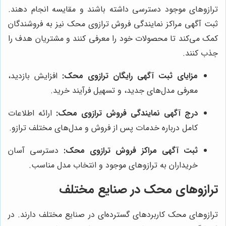
ترازوهای موجود دسترسی داشته باشند و مقایسه انجام دهند.
ثبت آگهی مراکز نمایندگی فروش ترازوی محک نیز به فروشندگان
کمک می‌کند تا محصولات خود را معرفی کنند و مشتریان هدف را
جذب کنند.
مزایای ثبت آگهی رایگان ترازوی محک:
افزایش بازدید،
معرفی مدل‌های جدید، و تسهیل فرآیند خرید.
درج آگهی نمایندگی فروش ترازوی محک:
ارائه اطلاعات
کامل درباره خدمات پس از فروش و مدل‌های مختلف ترازو.
ثبت آگهی مراکز فروش ترازوی محک:
دسترسی آسان
خریداران به ترازوهای موجود و انتخاب مدل مناسب.
ترازوهای محک در صنایع مختلف
ترازوهای محک کاربردهای گسترده‌ای در صنایع مختلف دارند. در