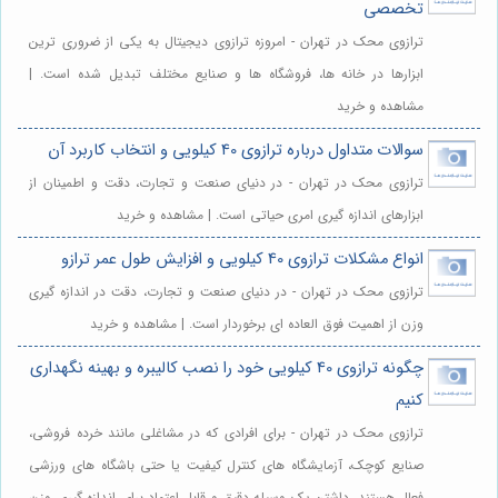
تخصصی
ترازوی محک در تهران - امروزه ترازوی دیجیتال به یکی از ضروری ترین
ابزارها در خانه ها، فروشگاه ها و صنایع مختلف تبدیل شده است. |
مشاهده و خرید
سوالات متداول درباره ترازوی 40 کیلویی و انتخاب کاربرد آن
ترازوی محک در تهران - در دنیای صنعت و تجارت، دقت و اطمینان از
ابزارهای اندازه گیری امری حیاتی است. | مشاهده و خرید
انواع مشکلات ترازوی 40 کیلویی و افزایش طول عمر ترازو
ترازوی محک در تهران - در دنیای صنعت و تجارت، دقت در اندازه گیری
وزن از اهمیت فوق العاده ای برخوردار است. | مشاهده و خرید
چگونه ترازوی 40 کیلویی خود را نصب کالیبره و بهینه نگهداری
کنیم
ترازوی محک در تهران - برای افرادی که در مشاغلی مانند خرده فروشی،
صنایع کوچک، آزمایشگاه های کنترل کیفیت یا حتی باشگاه های ورزشی
فعال هستند، داشتن یک وسیله دقیق و قابل اعتماد برای اندازه گیری وزن