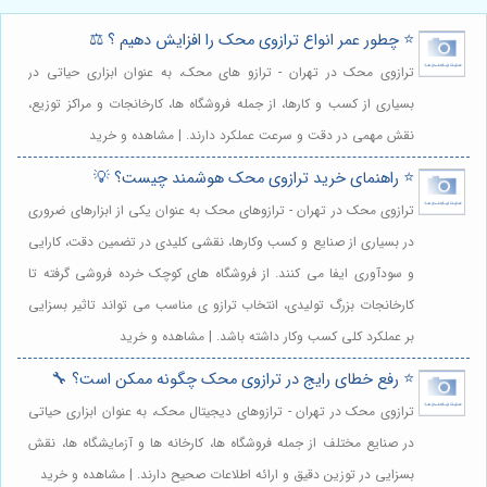
⭐️ چطور عمر انواع ترازوی محک را افزایش دهیم ؟ ⚖️
ترازوی محک در تهران - ترازو های محک، به عنوان ابزاری حیاتی در
بسیاری از کسب و کارها، از جمله فروشگاه ها، کارخانجات و مراکز توزیع،
نقش مهمی در دقت و سرعت عملکرد دارند. | مشاهده و خرید
⭐️ راهنمای خرید ترازوی محک هوشمند چیست؟ 💡
ترازوی محک در تهران - ترازوهای محک به عنوان یکی از ابزارهای ضروری
در بسیاری از صنایع و کسب وکارها، نقشی کلیدی در تضمین دقت، کارایی
و سودآوری ایفا می کنند. از فروشگاه های کوچک خرده فروشی گرفته تا
کارخانجات بزرگ تولیدی، انتخاب ترازو ی مناسب می تواند تاثیر بسزایی
بر عملکرد کلی کسب وکار داشته باشد. | مشاهده و خرید
⭐️ رفع خطای رایج در ترازوی محک چگونه ممکن است؟ 🔧
ترازوی محک در تهران - ترازوهای دیجیتال محک، به عنوان ابزاری حیاتی
در صنایع مختلف از جمله فروشگاه ها، کارخانه ها و آزمایشگاه ها، نقش
بسزایی در توزین دقیق و ارائه اطلاعات صحیح دارند. | مشاهده و خرید