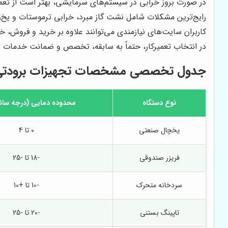
در صورت بروز خرابی در سیستم‌های سرمایشی، بهتر است از تع
رایج‌ترین مشکلات شامل نشت گاز مبرد، خرابی ترموستات و یخ‌
کاربران سایت‌های نیازمندی می‌توانند علاوه بر خرید و فروش، 
در انتخاب تعمیرکار، حتماً به سابقه، تخصص و ضمانت خدمات ت
جدول تخصصی مشخصات تجهیزات برودتی پ
نوع دستگاه
محدوده دمایی (درجه سانت
یخچال صنعتی
0 تا 4
فریزر صندوقی
-18 تا -25
سردخانه متحرک
-10 تا +10
تاپینگ بستنی
-20 تا -25