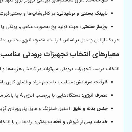
سردخانه‌ها:
دارای سیستم‌های برودتی قوی‌تر برای نگهداری
تاپینگ بستنی و نوشیدنی:
در کافی‌شاپ‌ها و بستنی‌فروشی
یخ‌ساز صنعتی:
جهت تولید یخ به‌صورت مکعبی، پولکی یا ح
هر یک از این وسایل بر اساس ظرفیت، مصرف انرژی، جنس بدنه و 
معیارهای انتخاب تجهیزات برودتی مناسب 
انتخاب درست تجهیزات برودتی می‌تواند در کاهش هزینه‌ها و افزا
ظرفیت سرمایش:
متناسب با حجم مواد و فضای کاری باش
مصرف انرژی:
دستگاه‌هایی با برچسب انرژی A یا بالاتر مقرون‌به‌صرفه‌ترند.
جنس بدنه و عایق:
استیل ضدزنگ و عایق پلی‌یورتان گزینه‌
خدمات پس از فروش و قطعات یدکی:
برندهایی را انتخاب