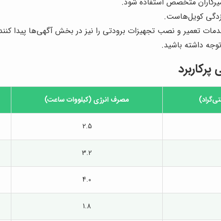
میرکاران متخصص استفاده شود.
زدگی کویل‌هاست.
خدمات تعمیر و نصب تجهیزات برودتی را نیز در بخش آگهی‌ها پیدا کنند
وجه داشته باشید.
رکاربرد
ی‌گراد)
مصرف انرژی (کیلووات ساعت)
2.5
3.2
4.0
1.8