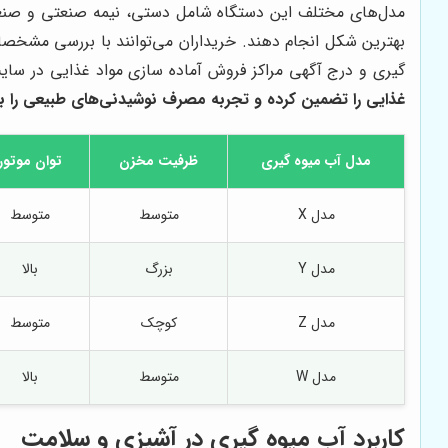
مدل‌های مختلف این دستگاه شامل دستی، نیمه صنعتی و صنعتی 
بهترین شکل انجام دهند. خریداران می‌توانند با بررسی مشخصات
گیری و درج آگهی مراکز فروش آماده سازی مواد غذایی در سا
غذایی را تضمین کرده و تجربه مصرف نوشیدنی‌های طبیعی را برا
مدل آب میوه گیری
ظرفیت مخزن
توان موتور
مدل X
متوسط
متوسط
مدل Y
بزرگ
بالا
مدل Z
کوچک
متوسط
مدل W
متوسط
بالا
کاربرد آب میوه گیری در آشپزی و سلامت