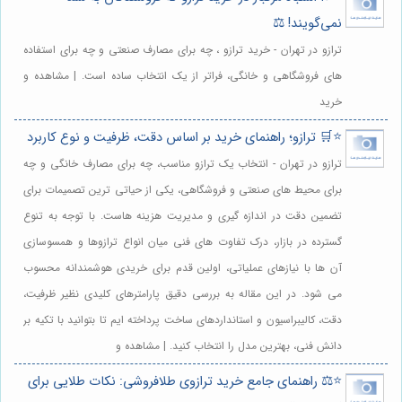
نمی‌گویند! ⚖️
ترازو در تهران - خرید ترازو ، چه برای مصارف صنعتی و چه برای استفاده
های فروشگاهی و خانگی، فراتر از یک انتخاب ساده است. | مشاهده و
خرید
⭐️🛒 ترازو؛ راهنمای خرید بر اساس دقت، ظرفیت و نوع کاربرد
ترازو در تهران - انتخاب یک ترازو مناسب، چه برای مصارف خانگی و چه
برای محیط های صنعتی و فروشگاهی، یکی از حیاتی ترین تصمیمات برای
تضمین دقت در اندازه گیری و مدیریت هزینه هاست. با توجه به تنوع
گسترده در بازار، درک تفاوت های فنی میان انواع ترازوها و همسوسازی
آن ها با نیازهای عملیاتی، اولین قدم برای خریدی هوشمندانه محسوب
می شود. در این مقاله به بررسی دقیق پارامترهای کلیدی نظیر ظرفیت،
دقت، کالیبراسیون و استانداردهای ساخت پرداخته ایم تا بتوانید با تکیه بر
دانش فنی، بهترین مدل را انتخاب کنید. | مشاهده و
⭐️⚖️ راهنمای جامع خرید ترازوی طلافروشی: نکات طلایی برای