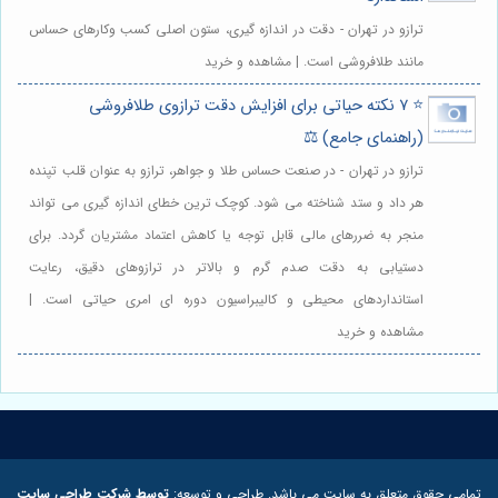
ترازو در تهران - دقت در اندازه گیری، ستون اصلی کسب وکارهای حساس
مانند طلافروشی است. | مشاهده و خرید
⭐️ ۷ نکته حیاتی برای افزایش دقت ترازوی طلافروشی
(راهنمای جامع) ⚖️
ترازو در تهران - در صنعت حساس طلا و جواهر، ترازو به عنوان قلب تپنده
هر داد و ستد شناخته می شود. کوچک ترین خطای اندازه گیری می تواند
منجر به ضررهای مالی قابل توجه یا کاهش اعتماد مشتریان گردد. برای
دستیابی به دقت صدم گرم و بالاتر در ترازوهای دقیق، رعایت
استانداردهای محیطی و کالیبراسیون دوره ای امری حیاتی است. |
مشاهده و خرید
تمامی حقوق متعلق به سایت می باشد. طراحی و توسعه:
توسط شرکت طراحی سایت