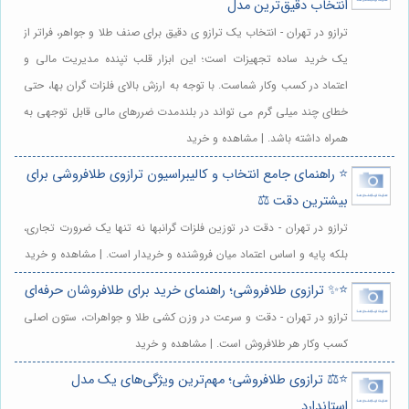
انتخاب دقیق‌ترین مدل
ترازو در تهران - انتخاب یک ترازو ی دقیق برای صنف طلا و جواهر، فراتر از
یک خرید ساده تجهیزات است؛ این ابزار قلب تپنده مدیریت مالی و
اعتماد در کسب وکار شماست. با توجه به ارزش بالای فلزات گران بها، حتی
خطای چند میلی گرم می تواند در بلندمدت ضررهای مالی قابل توجهی به
همراه داشته باشد. | مشاهده و خرید
⭐️ راهنمای جامع انتخاب و کالیبراسیون ترازوی طلافروشی برای
بیشترین دقت ⚖️
ترازو در تهران - دقت در توزین فلزات گرانبها نه تنها یک ضرورت تجاری،
بلکه پایه و اساس اعتماد میان فروشنده و خریدار است. | مشاهده و خرید
⭐️✨ ترازوی طلافروشی؛ راهنمای خرید برای طلافروشان حرفه‌ای
ترازو در تهران - دقت و سرعت در وزن کشی طلا و جواهرات، ستون اصلی
کسب وکار هر طلافروش است. | مشاهده و خرید
⭐️⚖️ ترازوی طلافروشی؛ مهم‌ترین ویژگی‌های یک مدل
استاندارد