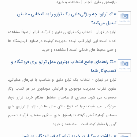
نیازسنجی دقیق انجام. | مشاهده و خرید
⭐️📏 ترازو؛ چه ویژگی‌هایی یک ترازو را به انتخابی مطمئن
تبدیل می‌کند؟
ترازو در تهران - انتخاب یک ترازو ی دقیق و کارآمد، فراتر از صرفاً مشاهده
اعداد است؛ این ابزار قلب تپنده مدیریت کیفیت در صنایع، آزمایشگاه ها
و حتی محیط های خانگی است. | مشاهده و خرید
⭐️⚖️ راهنمای جامع انتخاب بهترین مدل ترازو برای فروشگاه و
کسب‌وکار شما
ترازو در تهران - انتخاب یک ترازو دقیق و متناسب با نیازهای عملیاتی،
ستون فقرات مدیریت موجودی و افزایش سودآوری در هر کسب وکار
محسوب می شود. بسیاری از صاحبان مشاغل هنگام خرید ترازو دچار
سردرگمی می شوند؛ چرا که تنوع بالای مدل ها در بازار، از ترازوی های
حساس آزمایشگاهی گرفته تا باسکول های سنگین صنعتی، فرآیند تصمیم
گیری را دشوار کرده است. | مشاهده و خرید
⭐️ ۱۰ اشتباه مرگبار در خرید ترازو که فروشندگان به شما