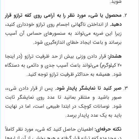
شوید.
محصول یا شیء مورد نظر را به آرامی روی کفه ترازو قرار
دهید.
از انداختن ناگهانی اجسام روی ترازو خودداری کنید،
زیرا این ضربه می‌تواند به سنسورهای حساس آن آسیب
برساند و باعث ایجاد خطای اندازه‌گیری شود.
هشدار:
قرار دادن وزنی بیش از حد ظرفیت ترازو (در اینجا
20 کیلوگرم) می‌تواند باعث آسیب جدی و دائمی به دستگاه
شود. همیشه به حداکثر ظرفیت ترازو توجه کنید.
صبر کنید تا نمایشگر پایدار شود.
پس از قرار دادن شیء،
صبور باشید و منتظر بمانید تا عدد روی نمایشگر ثابت
شود. نوسانات کوچک در ابتدا طبیعی است، اما در نهایت
باید به یک عدد پایدار برسد.
نکته حرفه‌ای:
اطمینان حاصل کنید که شیء مورد نظر کاملاً
در محدوده کفه ترازو قرار گرفته و هیچ بخشی از آن از لبه‌ها