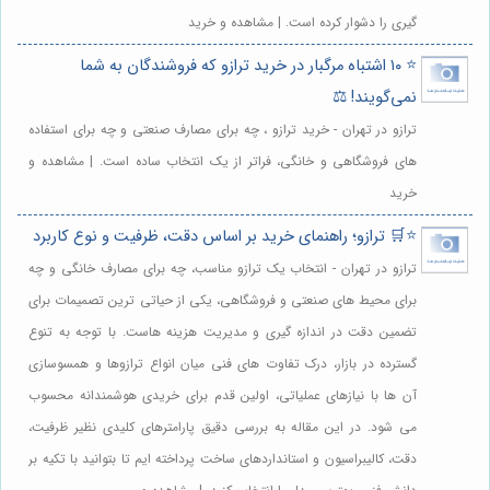
گیری را دشوار کرده است. | مشاهده و خرید
⭐️ ۱۰ اشتباه مرگبار در خرید ترازو که فروشندگان به شما
نمی‌گویند! ⚖️
ترازو در تهران - خرید ترازو ، چه برای مصارف صنعتی و چه برای استفاده
های فروشگاهی و خانگی، فراتر از یک انتخاب ساده است. | مشاهده و
خرید
⭐️🛒 ترازو؛ راهنمای خرید بر اساس دقت، ظرفیت و نوع کاربرد
ترازو در تهران - انتخاب یک ترازو مناسب، چه برای مصارف خانگی و چه
برای محیط های صنعتی و فروشگاهی، یکی از حیاتی ترین تصمیمات برای
تضمین دقت در اندازه گیری و مدیریت هزینه هاست. با توجه به تنوع
گسترده در بازار، درک تفاوت های فنی میان انواع ترازوها و همسوسازی
آن ها با نیازهای عملیاتی، اولین قدم برای خریدی هوشمندانه محسوب
می شود. در این مقاله به بررسی دقیق پارامترهای کلیدی نظیر ظرفیت،
دقت، کالیبراسیون و استانداردهای ساخت پرداخته ایم تا بتوانید با تکیه بر