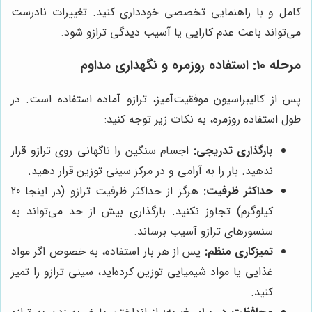
کامل و با راهنمایی تخصصی خودداری کنید. تغییرات نادرست
می‌تواند باعث عدم کارایی یا آسیب دیدگی ترازو شود.
مرحله 10: استفاده روزمره و نگهداری مداوم
پس از کالیبراسیون موفقیت‌آمیز، ترازو آماده استفاده است. در
طول استفاده روزمره، به نکات زیر توجه کنید:
بارگذاری تدریجی:
اجسام سنگین را ناگهانی روی ترازو قرار
ندهید. بار را به آرامی و در مرکز سینی توزین قرار دهید.
حداکثر ظرفیت:
هرگز از حداکثر ظرفیت ترازو (در اینجا 20
کیلوگرم) تجاوز نکنید. بارگذاری بیش از حد می‌تواند به
سنسورهای ترازو آسیب برساند.
تمیزکاری منظم:
پس از هر بار استفاده، به خصوص اگر مواد
غذایی یا مواد شیمیایی توزین کرده‌اید، سینی ترازو را تمیز
کنید.