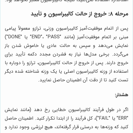
مرحله 8: خروج از حالت کالیبراسیون و تأیید
پس از اتمام موفقیت‌آمیز کالیبراسیون وزنی، ترازو معمولاً پیامی
مبنی بر اتمام موفقیت‌آمیز (مانند "END"، "PASS" یا "DONE")
نمایش می‌دهد و سپس به حالت عادی یا خاموش شدن باز
می‌گردد. برخی مدل‌ها نیاز به فشردن مجدد دکمه تأیید برای
خروج دارند. پس از خروج از حالت کالیبراسیون، ترازو را دوباره با
استفاده از وزنه کالیبراسیون اصلی یا یک وزنه شناخته شده دیگر
تست کنید تا از دقت آن اطمینان حاصل نمایید.
هشدار:
اگر در طول فرآیند کالیبراسیون خطایی رخ دهد (مانند نمایش
"ERR" یا "FAIL")، کل فرآیند را از ابتدا تکرار کنید. اطمینان حاصل
کنید که وزنه‌ها به درستی قرار گرفته‌اند، هیچ لرزشی وجود ندارد و