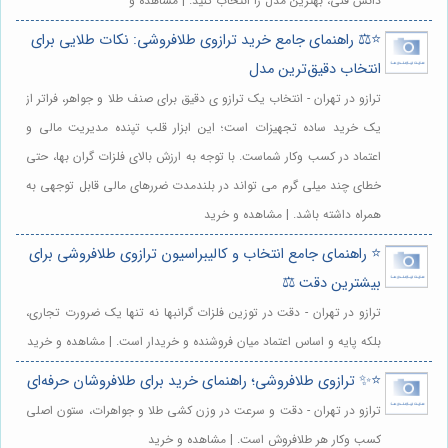
دانش فنی، بهترین مدل را انتخاب کنید. | مشاهده و
⭐️⚖️ راهنمای جامع خرید ترازوی طلافروشی: نکات طلایی برای
انتخاب دقیق‌ترین مدل
ترازو در تهران - انتخاب یک ترازو ی دقیق برای صنف طلا و جواهر، فراتر از
یک خرید ساده تجهیزات است؛ این ابزار قلب تپنده مدیریت مالی و
اعتماد در کسب وکار شماست. با توجه به ارزش بالای فلزات گران بها، حتی
خطای چند میلی گرم می تواند در بلندمدت ضررهای مالی قابل توجهی به
همراه داشته باشد. | مشاهده و خرید
⭐️ راهنمای جامع انتخاب و کالیبراسیون ترازوی طلافروشی برای
بیشترین دقت ⚖️
ترازو در تهران - دقت در توزین فلزات گرانبها نه تنها یک ضرورت تجاری،
بلکه پایه و اساس اعتماد میان فروشنده و خریدار است. | مشاهده و خرید
⭐️✨ ترازوی طلافروشی؛ راهنمای خرید برای طلافروشان حرفه‌ای
ترازو در تهران - دقت و سرعت در وزن کشی طلا و جواهرات، ستون اصلی
کسب وکار هر طلافروش است. | مشاهده و خرید