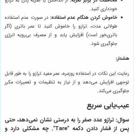
محافظت در برابر ضربه:
از انداختن یا ضربه زدن به ترازو
خودداری کنید.
خاموش کردن هنگام عدم استفاده:
در صورت عدم استفاده
طولانی مدت، ترازو را خاموش کنید تا عمر باتری (اگر
باتری‌خور است) افزایش یابد و از مصرف بی‌رویه انرژی
جلوگیری شود.
هشدار:
رعایت این نکات در استفاده روزمره، عمر مفید ترازو را به طور قابل
توجهی افزایش می‌دهد و از نیاز به تنظیمات و تعمیرات مکرر
جلوگیری می‌کند.
عیب‌یابی سریع
سوال:
ترازو عدد صفر را به درستی نشان نمی‌دهد، حتی
پس از فشار دادن دکمه "Tare". چه مشکلی دارد و