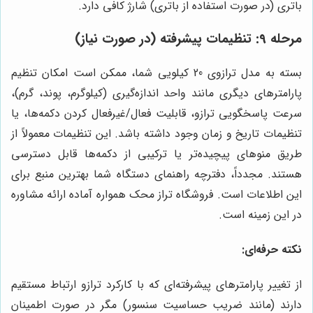
باتری (در صورت استفاده از باتری) شارژ کافی دارد.
مرحله 9: تنظیمات پیشرفته (در صورت نیاز)
بسته به مدل ترازوی 20 کیلویی شما، ممکن است امکان تنظیم
پارامترهای دیگری مانند واحد اندازه‌گیری (کیلوگرم، پوند، گرم)،
سرعت پاسخگویی ترازو، قابلیت فعال/غیرفعال کردن دکمه‌ها، یا
تنظیمات تاریخ و زمان وجود داشته باشد. این تنظیمات معمولاً از
طریق منوهای پیچیده‌تر یا ترکیبی از دکمه‌ها قابل دسترسی
هستند. مجدداً، دفترچه راهنمای دستگاه شما بهترین منبع برای
این اطلاعات است. فروشگاه تراز محک همواره آماده ارائه مشاوره
در این زمینه است.
نکته حرفه‌ای:
از تغییر پارامترهای پیشرفته‌ای که با کارکرد ترازو ارتباط مستقیم
دارند (مانند ضریب حساسیت سنسور) مگر در صورت اطمینان