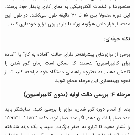
سنسورها و قطعات الکترونیکی به دمای کاری پایدار خود برسند.
این دوره معمولاً بین 15 تا 30 دقیقه طول می‌کشد. در طول این
مدت، از قرار دادن هرگونه وزنه یا بار بر روی ترازو خودداری کنید.
نکته حرفه‌ای:
برخی از ترازوهای پیشرفته‌تر دارای حالت "آماده به کار" یا "آماده
برای کالیبراسیون" هستند که ممکن است زمان گرم شدن را
کاهش دهند. به دفترچه راهنمای دستگاه خود مراجعه کنید تا از
نحوه بهینه‌سازی این مرحله مطلع شوید.
مرحله 4: بررسی دقت اولیه (بدون کالیبراسیون)
بعد از اتمام دوره گرم شدن، ترازو را بررسی کنید. نمایشگر باید
عدد صفر را نشان دهد. اگر عدد صفر نبود، دکمه "Tare" یا "Zero"
را فشار دهید تا ترازو به صفر بازگردد. سپس، یک وزنه شناخته