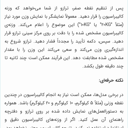
پس از تنظیم نقطه صفر، ترازو از شما می‌خواهد که وزنه
کالیبراسیون را قرار دهید. معمولاً نمایشگر با نمایش وزن مورد نیاز
(مثلاً "20KG" یا "10KG") این موضوع را اعلام می‌کند. وزنه‌ی
کالیبراسیون مشخص شده را با دقت بر روی مرکز سینی ترازو قرار
دهید. سپس، دکمه تأیید را مجدداً فشار دهید. ترازو شروع به
اندازه‌گیری وزن می‌کند و سعی می‌کند این وزن را با مقدار
مشخص شده مطابقت دهد. این فرآیند ممکن است چند ثانیه تا
چند دقیقه طول بکشد.
نکته حرفه‌ای:
در برخی مدل‌ها، ممکن است نیاز به انجام کالیبراسیون در چندین
نقطه وزنی (مثلاً 5 کیلوگرم، 10 کیلوگرم و 20 کیلوگرم) باشد. همواره
به دستورالعمل‌های نمایش داده شده بر روی ترازو و دفترچه
راهنمای آن عمل کنید. اگر از وزنه‌های کالیبراسیون دقیق و
استاندارد استفاده نمی‌کنید، نتیجه کالیبراسیون معتبر نخواهد بود.