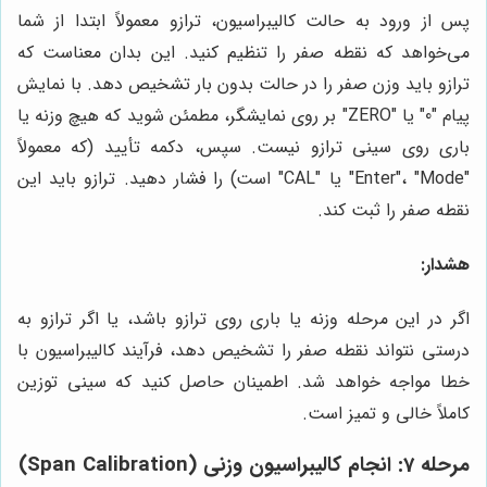
پس از ورود به حالت کالیبراسیون، ترازو معمولاً ابتدا از شما
می‌خواهد که نقطه صفر را تنظیم کنید. این بدان معناست که
ترازو باید وزن صفر را در حالت بدون بار تشخیص دهد. با نمایش
پیام "0" یا "ZERO" بر روی نمایشگر، مطمئن شوید که هیچ وزنه یا
باری روی سینی ترازو نیست. سپس، دکمه تأیید (که معمولاً
"Enter"، "Mode" یا "CAL" است) را فشار دهید. ترازو باید این
نقطه صفر را ثبت کند.
هشدار:
اگر در این مرحله وزنه یا باری روی ترازو باشد، یا اگر ترازو به
درستی نتواند نقطه صفر را تشخیص دهد، فرآیند کالیبراسیون با
خطا مواجه خواهد شد. اطمینان حاصل کنید که سینی توزین
کاملاً خالی و تمیز است.
مرحله 7: انجام کالیبراسیون وزنی (Span Calibration)