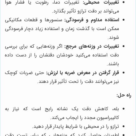
تغییرات محیطی:
تغییرات دما، رطوبت یا فشار هوا
می‌تواند بر دقت ترازو تأثیر بگذارد.
استفاده مداوم و فرسودگی:
سنسورها و قطعات مکانیکی
ممکن است با گذشت زمان و استفاده زیاد دچار فرسودگی
شوند.
تغییرات در وزنه‌های مرجع:
اگر وزنه‌هایی که برای بررسی
دقت استفاده می‌کنید خودشان دقتشان را از دست داده
باشند.
قرار گرفتن در معرض ضربه یا لرزش:
حتی ضربات کوچک
نیز می‌توانند دقت را تحت تأثیر قرار دهند.
راه حل:
بله، کاهش دقت یک نشانه رایج است که نیاز به
کالیبراسیون مجدد را ایجاب می‌کند.
ترازو را در محیطی با شرایط پایدار قرار دهید.
اطمینان حاصل کنید که وزنه‌هایی که برای تست دقت