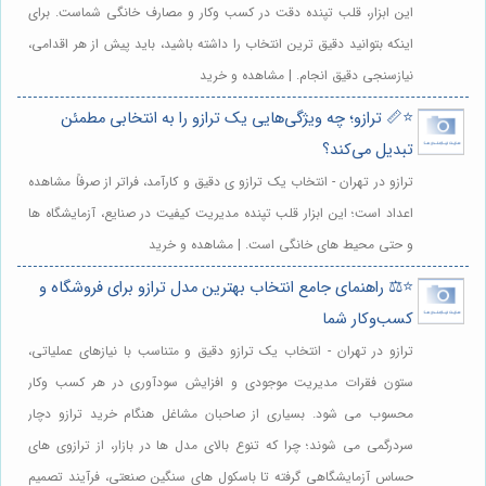
این ابزار، قلب تپنده دقت در کسب وکار و مصارف خانگی شماست. برای
اینکه بتوانید دقیق ترین انتخاب را داشته باشید، باید پیش از هر اقدامی،
نیازسنجی دقیق انجام. | مشاهده و خرید
⭐️📏 ترازو؛ چه ویژگی‌هایی یک ترازو را به انتخابی مطمئن
تبدیل می‌کند؟
ترازو در تهران - انتخاب یک ترازو ی دقیق و کارآمد، فراتر از صرفاً مشاهده
اعداد است؛ این ابزار قلب تپنده مدیریت کیفیت در صنایع، آزمایشگاه ها
و حتی محیط های خانگی است. | مشاهده و خرید
⭐️⚖️ راهنمای جامع انتخاب بهترین مدل ترازو برای فروشگاه و
کسب‌وکار شما
ترازو در تهران - انتخاب یک ترازو دقیق و متناسب با نیازهای عملیاتی،
ستون فقرات مدیریت موجودی و افزایش سودآوری در هر کسب وکار
محسوب می شود. بسیاری از صاحبان مشاغل هنگام خرید ترازو دچار
سردرگمی می شوند؛ چرا که تنوع بالای مدل ها در بازار، از ترازوی های
حساس آزمایشگاهی گرفته تا باسکول های سنگین صنعتی، فرآیند تصمیم