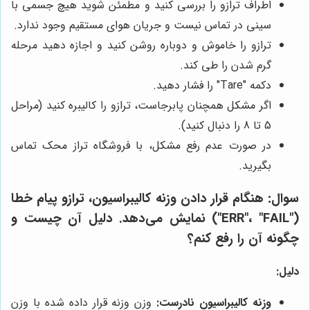
اطراف ترازو را بررسی کنید و مطمئن شوید هیچ جسمی با
سینی در تماس نیست و جریان هوای مستقیم وجود ندارد.
ترازو را خاموش و دوباره روشن کنید و اجازه دهید مرحله
گرم شدن را طی کند.
دکمه "Tare" را فشار دهید.
اگر مشکل همچنان پابرجاست، ترازو را کالیبره کنید (مراحل
5 تا 8 را دنبال کنید).
در صورت عدم رفع مشکل، با فروشگاه تراز محک تماس
بگیرید.
سوال:
هنگام قرار دادن وزنه کالیبراسیون، ترازو پیام خطا
("ERR"، "FAIL") نمایش می‌دهد. دلیل آن چیست و
چگونه آن را رفع کنم؟
دلیل:
وزنه کالیبراسیون نادرست:
وزن وزنه قرار داده شده با وزن