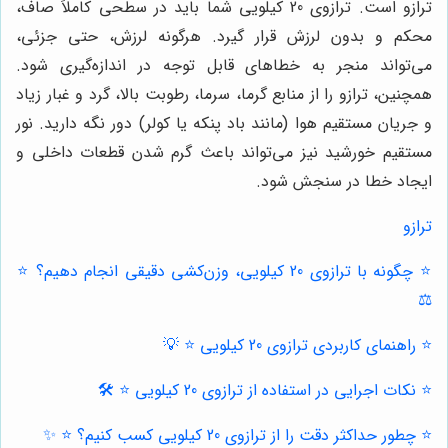
ترازو است. ترازوی 20 کیلویی شما باید در سطحی کاملاً صاف،
محکم و بدون لرزش قرار گیرد. هرگونه لرزش، حتی جزئی،
می‌تواند منجر به خطاهای قابل توجه در اندازه‌گیری شود.
همچنین، ترازو را از منابع گرما، سرما، رطوبت بالا، گرد و غبار زیاد
و جریان مستقیم هوا (مانند باد پنکه یا کولر) دور نگه دارید. نور
مستقیم خورشید نیز می‌تواند باعث گرم شدن قطعات داخلی و
ایجاد خطا در سنجش شود.
ترازو
⭐️ چگونه با ترازوی 20 کیلویی، وزن‌کشی دقیقی انجام دهیم؟ ⭐️
⚖️
⭐️ راهنمای کاربردی ترازوی 20 کیلویی ⭐️ 💡
⭐️ نکات اجرایی در استفاده از ترازوی 20 کیلویی ⭐️ 🛠️
⭐️ چطور حداکثر دقت را از ترازوی 20 کیلویی کسب کنیم؟ ⭐️ ✨