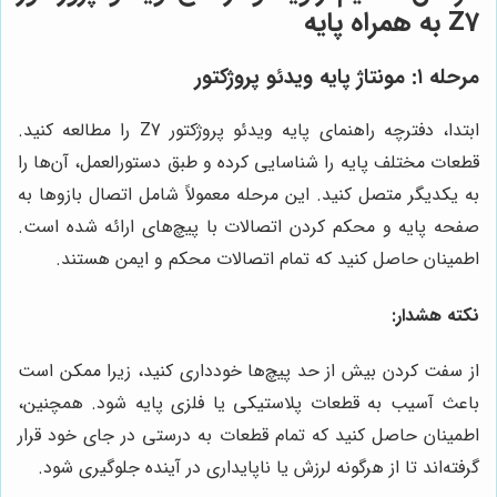
Z7 به همراه پایه
مرحله ۱: مونتاژ پایه ویدئو پروژکتور
ابتدا، دفترچه راهنمای پایه ویدئو پروژکتور Z7 را مطالعه کنید.
قطعات مختلف پایه را شناسایی کرده و طبق دستورالعمل، آن‌ها را
به یکدیگر متصل کنید. این مرحله معمولاً شامل اتصال بازوها به
صفحه پایه و محکم کردن اتصالات با پیچ‌های ارائه شده است.
اطمینان حاصل کنید که تمام اتصالات محکم و ایمن هستند.
نکته هشدار:
از سفت کردن بیش از حد پیچ‌ها خودداری کنید، زیرا ممکن است
باعث آسیب به قطعات پلاستیکی یا فلزی پایه شود. همچنین،
اطمینان حاصل کنید که تمام قطعات به درستی در جای خود قرار
گرفته‌اند تا از هرگونه لرزش یا ناپایداری در آینده جلوگیری شود.