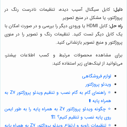
دلیل:
کابل سیگنال آسیب دیده، تنظیمات نادرست رنگ در
پروژکتور، یا مشکل در منبع تصویر.
راه حل:
کابل HDMI یا ورودی دیگر را بررسی و در صورت امکان با
یک کابل دیگر تست کنید. تنظیمات رنگ و تصویر را در منوی
پروژکتور و منبع تصویر بازنشانی کنید.
برای مشاهده محصولات مرتبط و کسب اطلاعات بیشتر،
می‌توانید از لینک‌های زیر استفاده کنید:
لوازم فروشگاهی
ویدئو پروژکتور
⭐️ راهنمای گام به گام نصب و تنظیم ویدئو پروژکتور Z7 به
همراه پایه ⬆️
⭐️ چگونه ویدئو پروژکتور Z7 به همراه پایه را به طور ایمن
روی پایه نصب و تنظیم کنیم؟ 🏗️
⭐️ تنظیمات زاویه و ارتفاع ویدئو پروژکتور Z7 به همراه پایه