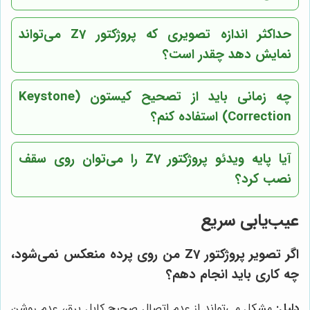
حداکثر اندازه تصویری که پروژکتور Z7 می‌تواند
نمایش دهد چقدر است؟
چه زمانی باید از تصحیح کیستون (Keystone
Correction) استفاده کنم؟
آیا پایه ویدئو پروژکتور Z7 را می‌توان روی سقف
نصب کرد؟
عیب‌یابی سریع
اگر تصویر پروژکتور Z7 من روی پرده منعکس نمی‌شود،
چه کاری باید انجام دهم؟
دلیل:
مشکل می‌تواند از عدم اتصال صحیح کابل برق، عدم روشن