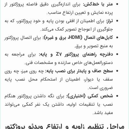
متر یا خط‌کش:
برای اندازه‌گیری دقیق فاصله پروژکتور از
پرده نمایش و تعیین ارتفاع مناسب.
تراز:
برای اطمینان از افقی بودن پایه و خود پروژکتور، که به
جلوگیری از اعوجاج تصویر کمک می‌کند.
کابل‌های اتصال (HDMI، برق و غیره):
برای اتصال پروژکتور
به منبع تصویر و برق.
دفترچه راهنمای پروژکتور Z7 و پایه:
برای مراجعه به
دستورالعمل‌های خاص سازنده و مشخصات فنی.
سطح صاف و پایدار برای نصب پایه:
چه روی میز، چه روی
سقف یا دیوار، اطمینان از استحکام محل نصب پایه
ضروری است.
شخص کمکی (اختیاری):
برای نگه داشتن پروژکتور هنگام
نصب یا تنظیمات اولیه، داشتن یک نفر کمکی می‌تواند
مفید باشد.
مراحل تنظیم زاویه و ارتفاع ویدئو پروژکتور