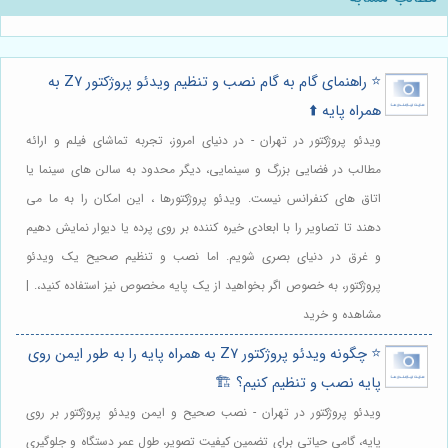
⭐️ راهنمای گام به گام نصب و تنظیم ویدئو پروژکتور Z7 به
همراه پایه ⬆️
ویدئو پروژکتور در تهران - در دنیای امروز، تجربه تماشای فیلم و ارائه
مطالب در فضایی بزرگ و سینمایی، دیگر محدود به سالن های سینما یا
اتاق های کنفرانس نیست. ویدئو پروژکتورها ، این امکان را به ما می
دهند تا تصاویر را با ابعادی خیره کننده بر روی پرده یا دیوار نمایش دهیم
و غرق در دنیای بصری شویم. اما نصب و تنظیم صحیح یک ویدئو
پروژکتور، به خصوص اگر بخواهید از یک پایه مخصوص نیز استفاده کنید،. |
مشاهده و خرید
⭐️ چگونه ویدئو پروژکتور Z7 به همراه پایه را به طور ایمن روی
پایه نصب و تنظیم کنیم؟ 🏗️
ویدئو پروژکتور در تهران - نصب صحیح و ایمن ویدئو پروژکتور بر روی
پایه، گامی حیاتی برای تضمین کیفیت تصویر، طول عمر دستگاه و جلوگیری