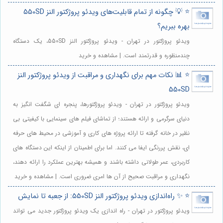
⭐️ 💡 چگونه از تمام قابلیت‌های ویدئو پروژکتور النز 550SD
بهره ببریم؟
ویدئو پروژکتور در تهران - ویدئو پروژکتور النز 550SD، یک دستگاه
چندمنظوره و قدرتمند است. | مشاهده و خرید
⭐️ 📊 نکات مهم برای نگهداری و مراقبت از ویدئو پروژکتور النز
550SD
ویدئو پروژکتور در تهران - ویدئو پروژکتورها، پنجره ای شگفت انگیز به
دنیای سرگرمی و ارائه هستند؛ از تماشای فیلم های سینمایی با کیفیتی بی
نظیر در خانه گرفته تا ارائه پروژه های کاری و آموزشی در محیط های حرفه
ای، نقش پررنگی ایفا می کنند. اما برای اطمینان از اینکه این دستگاه های
کاربردی، عمر طولانی داشته باشند و همیشه بهترین عملکرد را ارائه دهند،
نگهداری و مراقبت صحیح از آن ها امری ضروری است. | مشاهده و خرید
⭐️ ✨ راه‌اندازی ویدئو پروژکتور النز 550SD: از جعبه تا نمایش
ویدئو پروژکتور در تهران - راه اندازی یک ویدئو پروژکتور جدید می تواند