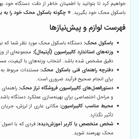
خواهیم کرد تا بتوانید با اطمینان خاطر از دقت دستگاه خود بهر
باسکول محک خود بگیرید.
⭐️ چگونه باسکول محک خود را به به
فهرست لوازم و پیش‌نیازها
باسکول محک:
دستگاه باسکول محک مورد نظر شما که نیاز 
وزنه‌های استاندارد کالیبراسیون (اُپتیمال):
مجموعه‌ای از وزن
دقیق مشخص شده باشد. انتخاب وزنه‌های با کیفیت، مستقیما
دفترچه راهنمای فنی باسکول محک:
مستندات مربوط به م
برای انجام صحیح فرآیند ضروری است.
دستورالعمل‌های کالیبراسیون فروشگاه تراز محک:
راهنمای م
و مراحل اختصاصی برای بهینه‌سازی عملکرد دستگاه باشد.
محیط مناسب کالیبراسیون:
مکانی عاری از لرزش، جریان هو
تأثیر نگذارد.
شخص متخصص یا کاربر آموزش‌دیده:
فردی که با اصول ک
محک بهره‌مند شوید.