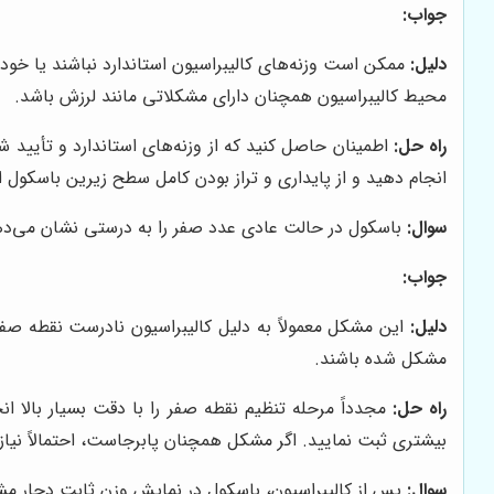
جواب:
دلیل:
ممکن است وزنه‌های کالیبراسیون استاندارد نباشند یا خود
محیط کالیبراسیون همچنان دارای مشکلاتی مانند لرزش باشد.
راه حل:
اطمینان حاصل کنید که از وزنه‌های استاندارد و تأیید ش
انجام دهید و از پایداری و تراز بودن کامل سطح زیرین باسکول
سوال:
باسکول در حالت عادی عدد صفر را به درستی نشان می‌دهد، 
جواب:
دلیل:
مشکل شده باشند.
راه حل:
مجدداً مرحله تنظیم نقطه صفر را با دقت بسیار بالا 
بیشتری ثبت نمایید. اگر مشکل همچنان پابرجاست، احتمالاً نیا
سوال:
پس از کالیبراسیون، باسکول در نمایش وزن ثابت دچار مش