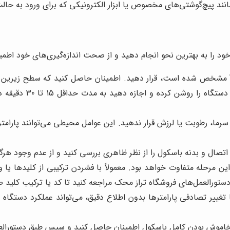
نند پیچ‌گوشتی‌های مخصوص یا ابزار الکترونیکی که برای ورود به حالت
خود را به بهترین نحو انجام دهید و از صحت اندازه‌گیری‌های خود اطم
اً مشخص شده است، قرار دهید. اطمینان حاصل کنید که سطح زیرین باس
می‌تواند به طور جدی 
سرما، رطوبت یا لرزش قرار ندهید. این عوامل محیطی می‌توانند پارامتر
اتصال و بدنه باسکول را از نظر ظاهری بررسی کنید و از عدم وجود هر
 مرحله متفاوت خواهد بود. معمولاً با فشردن ترکیبی از کلیدها یا
دستورالعمل‌های فروشگاه تراز محک مراجعه کنید تا کد یا ترکیب کلید ص
تغییر تصادفی پارامترها بدون اطلاع دقیق، می‌تواند عملکرد دستگاه ر
ز خاموش بودن کامل باسکول اطمینان حاصل کنید و سپس طبق دستورالعم