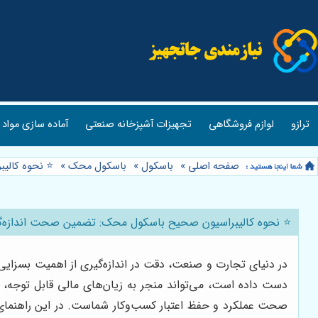
ترازو
لوازم فروشگاهی
تجهیزات آشپزخانه صنعتی
آماده سازی مواد 
صفحه اصلی
»
باسکول
»
باسکول محک
»
⭐️ نحوه کال
⭐️ نحوه کالیبراسیون صحیح باسکول محک: تضمین صحت اندازه‌گ
در دنیای تجارت و صنعت، دقت در اندازه‌گیری از اهمیت بسزایی
دست داده است، می‌تواند منجر به زیان‌های مالی قابل توجه،
صحت عملکرد و حفظ اعتبار کسب‌وکار شماست. در این راهنمای جا