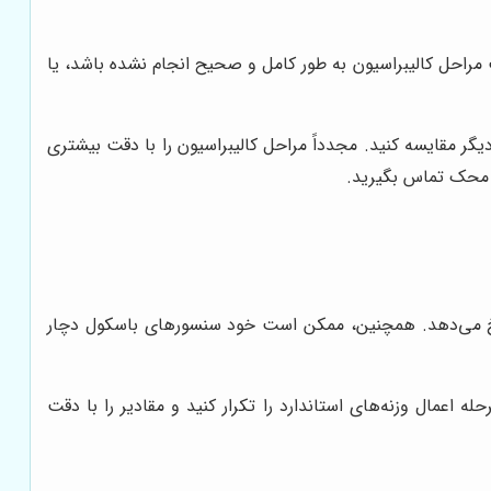
مراحل کالیبراسیون به طور کامل و صحیح انجام نشده باشد، یا
یگر مقایسه کنید. مجدداً مراحل کالیبراسیون را با دقت بیشتری
ز محک تماس بگیرید.
مولاً به دلیل کالیبراسیون نادرست نقطه صفر یا تنظیمات نادرست در مرحله اعمال وزنه‌ها (Span Calibration) رخ می‌دهد. همچنین، ممکن است خود سنسورهای باسکول دچار
مال وزنه‌های استاندارد را تکرار کنید و مقادیر را با دقت