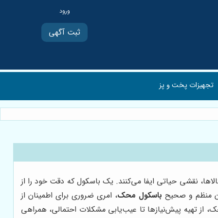
ثبت آگهی
تجهیزات پخت و پز
لاها، نقشی حیاتی ایفا می‌کنند. یک باسکول که دقت خود را از
یون منظم و صحیح
باسکول محک
، امری ضروری برای اطمینان از
ک، از تهیه پیش‌نیازها تا عیب‌یابی مشکلات احتمالی، همراهی