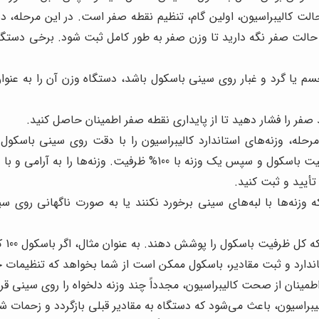
الت کالیبراسیون، اولین گام، تنظیم نقطه صفر است. در این مرحله،
 حالت صفر نگه دارید تا وزن صفر به طور کامل ثبت شود. برخی دستگاه
م یا گرد و غبار روی سینی باسکول باشد، دستگاه وزن آن را به عنوا
صفر را فشار دهید تا از پایداری نقطه صفر اطمینان حاصل کنید.
رحله، وزنه‌های استاندارد کالیبراسیون را با دقت روی سینی باسکول قرا
مختلف استفاده می‌شود، مثلاً یک وزنه با حدود 50% ظرفیت باسکول و
تأیید و ثبت کنید.
ه وزنه‌ها با لبه‌های سینی برخورد نکنند یا به صورت ناگهانی روی س
وشش دهند. به عنوان مثال، اگر باسکول 100 کیلویی است، از وزنه‌های 50 کیلویی و 100 کیلویی استفاده کنید.
اندارد و ثبت مقادیر، باسکول ممکن است از شما بخواهد که تنظیمات ج
 اطمینان از صحت کالیبراسیون، مجدداً چند وزنه دلخواه را روی سینی قر
اسیون، باعث می‌شود که دستگاه به مقادیر قبلی بازگردد و زحمات شما