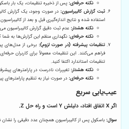
نکته حرفه‌ای:
پس از ذخیره تنظیمات، یک بار باسکو
ثبت گزارش کالیبراسیون:
در صورت وجود، یک گزارش کالیبرا
استفاده شده و نتایج اندازه‌گیری قبل و بعد از کالیبراسی
نکته هشدار:
عدم ثبت دقیق گزارش کالیبراسیون می‌ت
نکته حرفه‌ای:
نگهداری منظم این گزارش‌ها به شما کم
تنظیمات پیشرفته (در صورت لزوم):
برخی از مدل‌های پیش
فراهم می‌کنند. این تنظیمات معمولاً برای کاربران حرفه‌ا
تنظیمات استاندارد اکتفا کنید.
نکته هشدار:
تغییرات نادرست در پارامترهای پیشرفت
نکته حرفه‌ای:
در صورت نیاز به تنظیم پارامترهای پیش
عیب‌یابی سریع
اگر X اتفاق افتاد، دلیلش Y است و راه حل Z.
سوال:
باسکول پس از کالیبراسیون همچنان عدد دقیقی را نشان ن