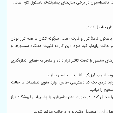
 کالیبراسیون در برخی مدل‌های پیشرفته‌تر باسکول لازم است.
ینان حاصل کنید.
کول کاملاً تراز و ثابت است. هرگونه تکان یا عدم تراز بودن
بر نتیجه کالیبراسیون تأثیر بگذارد. دستگاه را روشن کرده و اجازه دهید به مدت حداقل 15 تا 30 دقیقه در حالت پایدار، گرم شود. این کار به تثبیت عملکرد سنسورها و
های سنسور را تحت تاثیر قرار داده و منجر به خطای اندازه‌گیری
گونه آسیب فیزیکی اطمینان حاصل نمایید.
 وارد کردن یک کد دسترسی خاص، وارد منوی تنظیمات یا حالت
حیح را بیابید.
ا مختل کند. در صورت عدم اطمینان، با پشتیبانی فروشگاه تراز
ل، آن را مجدداً روشن و وارد حالت مذکور شوید.