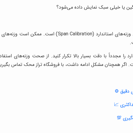
گین یا خیلی سبک نمایش داده می‌شود؟
این مشکل معمولاً ناشی از خطای فاحش در مرحله اعمال وزنه‌
.
 را مجدداً با دقت بسیار بالا تکرار کنید. از صحت وزنه‌های استفا
ست. اگر همچنان مشکل ادامه داشت، با فروشگاه تراز محک تماس بگیرید
ی دقیق ⚙️
اکثری 📈
گیری 💯