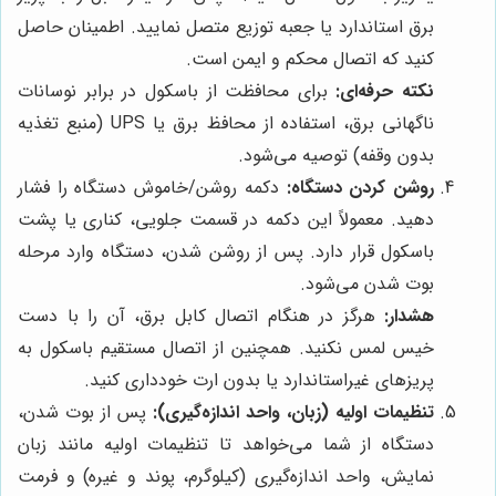
برق استاندارد یا جعبه توزیع متصل نمایید. اطمینان حاصل
کنید که اتصال محکم و ایمن است.
نکته حرفه‌ای:
برای محافظت از باسکول در برابر نوسانات
ناگهانی برق، استفاده از محافظ برق یا UPS (منبع تغذیه
بدون وقفه) توصیه می‌شود.
روشن کردن دستگاه:
دکمه روشن/خاموش دستگاه را فشار
دهید. معمولاً این دکمه در قسمت جلویی، کناری یا پشت
باسکول قرار دارد. پس از روشن شدن، دستگاه وارد مرحله
بوت شدن می‌شود.
هشدار:
هرگز در هنگام اتصال کابل برق، آن را با دست
خیس لمس نکنید. همچنین از اتصال مستقیم باسکول به
پریزهای غیراستاندارد یا بدون ارت خودداری کنید.
تنظیمات اولیه (زبان، واحد اندازه‌گیری):
پس از بوت شدن،
دستگاه از شما می‌خواهد تا تنظیمات اولیه مانند زبان
نمایش، واحد اندازه‌گیری (کیلوگرم، پوند و غیره) و فرمت