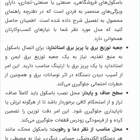
باسکول‌های فروشگاهی، صنعتی یا صنعتی-تجاری، دارای
ویژگی‌های منحصر به فردی است که در دفترچه راهنمای
محصول به تفصیل شرح داده شده است. اطمینان حاصل
کنید که مدل مورد نظر شما با نیازهای کسب‌وکارتان
همخوانی دارد.
جعبه توزیع برق یا پریز برق استاندارد:
برای اتصال باسکول
به منبع تغذیه، نیاز به یک جعبه توزیع برق ایمن و
استاندارد یا یک پریز برق با ارتینگ مناسب دارید. این امر
از آسیب دیدن دستگاه در اثر نوسانات برق و همچنین از
خطرات احتمالی جلوگیری می‌کند.
سطح صاف و پایدار:
محل نصب باسکول باید کاملاً صاف،
تراز و از استحکام کافی برخوردار باشد تا از هرگونه لرزش یا
ناپایداری جلوگیری شود. این امر دقت توزین را تضمین
کرده و از فرسودگی زودرس قطعات جلوگیری می‌کند.
محل مناسب از نظر دما و رطوبت:
باسکول محک، مانند
هر دستگاه الکترونیکی حساس دیگری، نیاز به محیطی با