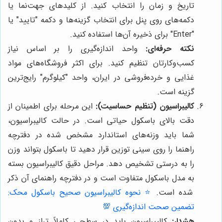
تاریخ و زمان را انتخاب کنید. از کلیدهای جهت‌نما یا
دکمه‌های روی پنل برای انتخاب گزینه‌ها و دکمه "تایید" یا
"Enter" برای ذخیره آن‌ها استفاده کنید.
نکته حرفه‌ای:
واحد اندازه‌گیری را بر اساس نیاز
کسب‌وکارتان تنظیم کنید. برای اکثر فروشگاه‌های مواد
غذایی و خرده‌فروشی در ایران، واحد "کیلوگرم" رایج‌ترین
گزینه است.
کالیبراسیون (تنظیم حساسیت):
این مرحله برای اطمینان از
دقت بالای باسکول حیاتی است. در حالت کالیبراسیون،
شما باید وزنه‌های استاندارد مشخص شده در دفترچه
راهنما را روی سینی توزین قرار دهید تا باسکول بتواند وزن
را به درستی تشخیص دهد. مراحل دقیق کالیبراسیون بسته
به مدل باسکول متفاوت است و در دفترچه راهنمای آن ذکر
شده است.
⭐️ نحوه کالیبراسیون صحیح باسکول محک:
تضمین صحت اندازه‌گیری 💯
هشدار:
کالیبراسیون باید در سطحی کاملاً تراز و بدون