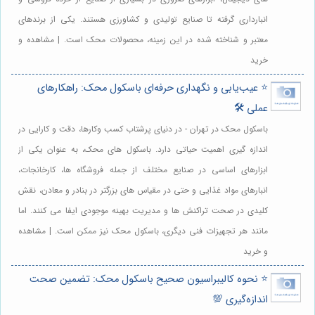
انبارداری گرفته تا صنایع تولیدی و کشاورزی هستند. یکی از برندهای
معتبر و شناخته شده در این زمینه، محصولات محک است. | مشاهده و
خرید
⭐️ عیب‌یابی و نگهداری حرفه‌ای باسکول محک: راهکارهای
عملی 🛠️
باسکول محک در تهران - در دنیای پرشتاب کسب وکارها، دقت و کارایی در
اندازه گیری اهمیت حیاتی دارد. باسکول های محک، به عنوان یکی از
ابزارهای اساسی در صنایع مختلف از جمله فروشگاه ها، کارخانجات،
انبارهای مواد غذایی و حتی در مقیاس های بزرگتر در بنادر و معادن، نقش
کلیدی در صحت تراکنش ها و مدیریت بهینه موجودی ایفا می کنند. اما
مانند هر تجهیزات فنی دیگری، باسکول محک نیز ممکن است. | مشاهده
و خرید
⭐️ نحوه کالیبراسیون صحیح باسکول محک: تضمین صحت
اندازه‌گیری 💯