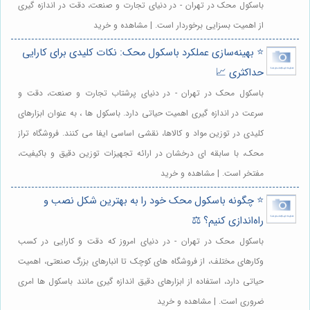
باسکول محک در تهران - در دنیای تجارت و صنعت، دقت در اندازه گیری
از اهمیت بسزایی برخوردار است. | مشاهده و خرید
⭐️ بهینه‌سازی عملکرد باسکول محک: نکات کلیدی برای کارایی
حداکثری 📈
باسکول محک در تهران - در دنیای پرشتاب تجارت و صنعت، دقت و
سرعت در اندازه گیری اهمیت حیاتی دارد. باسکول ها ، به عنوان ابزارهای
کلیدی در توزین مواد و کالاها، نقشی اساسی ایفا می کنند. فروشگاه تراز
محک، با سابقه ای درخشان در ارائه تجهیزات توزین دقیق و باکیفیت،
مفتخر است. | مشاهده و خرید
⭐️ چگونه باسکول محک خود را به بهترین شکل نصب و
راه‌اندازی کنیم؟ ⚖️
باسکول محک در تهران - در دنیای امروز که دقت و کارایی در کسب
وکارهای مختلف، از فروشگاه های کوچک تا انبارهای بزرگ صنعتی، اهمیت
حیاتی دارد، استفاده از ابزارهای دقیق اندازه گیری مانند باسکول ها امری
ضروری است. | مشاهده و خرید