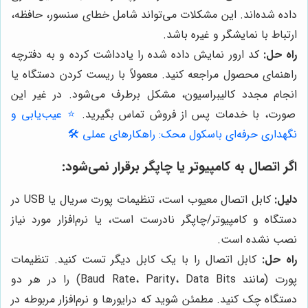
داده شده‌اند. این مشکلات می‌تواند شامل خطای سنسور، حافظه،
ارتباط با نمایشگر و غیره باشد.
راه حل:
کد ارور نمایش داده شده را یادداشت کرده و به دفترچه
راهنمای محصول مراجعه کنید. معمولاً با ریست کردن دستگاه یا
انجام مجدد کالیبراسیون، مشکل برطرف می‌شود. در غیر این
صورت، با خدمات پس از فروش تماس بگیرید.
⭐️ عیب‌یابی و
نگهداری حرفه‌ای باسکول محک: راهکارهای عملی 🛠️
اگر اتصال به کامپیوتر یا چاپگر برقرار نمی‌شود:
دلیل:
کابل اتصال معیوب است، تنظیمات پورت سریال یا USB در
دستگاه و کامپیوتر/چاپگر نادرست است، یا نرم‌افزار مورد نیاز
نصب نشده است.
راه حل:
کابل اتصال را با یک کابل دیگر تست کنید. تنظیمات
پورت (مانند Baud Rate، Parity، Data Bits) را در هر دو
دستگاه چک کنید. مطمئن شوید که درایورها و نرم‌افزار مربوطه در