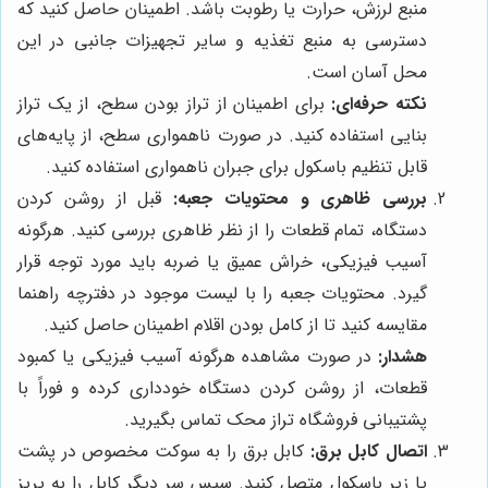
منبع لرزش، حرارت یا رطوبت باشد. اطمینان حاصل کنید که
دسترسی به منبع تغذیه و سایر تجهیزات جانبی در این
محل آسان است.
نکته حرفه‌ای:
برای اطمینان از تراز بودن سطح، از یک تراز
بنایی استفاده کنید. در صورت ناهمواری سطح، از پایه‌های
قابل تنظیم باسکول برای جبران ناهمواری استفاده کنید.
بررسی ظاهری و محتویات جعبه:
قبل از روشن کردن
دستگاه، تمام قطعات را از نظر ظاهری بررسی کنید. هرگونه
آسیب فیزیکی، خراش عمیق یا ضربه باید مورد توجه قرار
گیرد. محتویات جعبه را با لیست موجود در دفترچه راهنما
مقایسه کنید تا از کامل بودن اقلام اطمینان حاصل کنید.
هشدار:
در صورت مشاهده هرگونه آسیب فیزیکی یا کمبود
قطعات، از روشن کردن دستگاه خودداری کرده و فوراً با
پشتیبانی فروشگاه تراز محک تماس بگیرید.
اتصال کابل برق:
کابل برق را به سوکت مخصوص در پشت
یا زیر باسکول متصل کنید. سپس سر دیگر کابل را به پریز