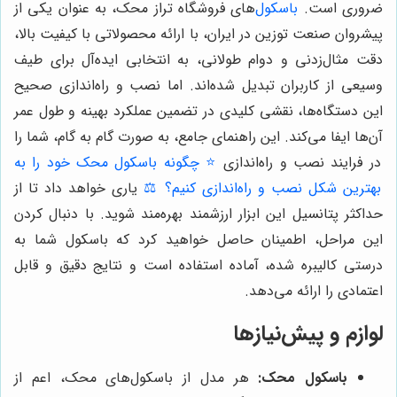
ضروری است.
باسکول
‌های فروشگاه تراز محک، به عنوان یکی از
پیشروان صنعت توزین در ایران، با ارائه محصولاتی با کیفیت بالا،
دقت مثال‌زدنی و دوام طولانی، به انتخابی ایده‌آل برای طیف
وسیعی از کاربران تبدیل شده‌اند. اما نصب و راه‌اندازی صحیح
این دستگاه‌ها، نقشی کلیدی در تضمین عملکرد بهینه و طول عمر
آن‌ها ایفا می‌کند. این راهنمای جامع، به صورت گام به گام، شما را
در فرایند نصب و راه‌اندازی
⭐️ چگونه باسکول محک خود را به
بهترین شکل نصب و راه‌اندازی کنیم؟ ⚖️
یاری خواهد داد تا از
حداکثر پتانسیل این ابزار ارزشمند بهره‌مند شوید. با دنبال کردن
این مراحل، اطمینان حاصل خواهید کرد که باسکول شما به
درستی کالیبره شده، آماده استفاده است و نتایج دقیق و قابل
اعتمادی را ارائه می‌دهد.
لوازم و پیش‌نیازها
باسکول محک:
هر مدل از باسکول‌های محک، اعم از