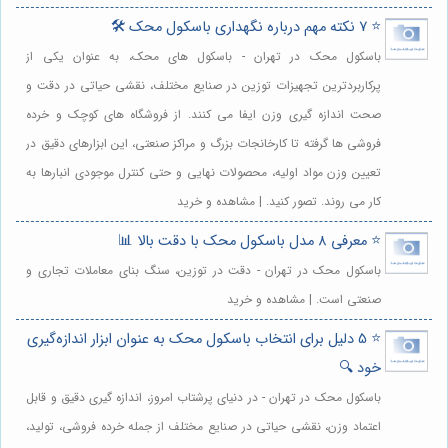
⭐️ 7 نکته مهم درباره نگهداری باسکول محک 🛠️
باسکول محک در تهران - باسکول های محک، به عنوان یکی از
پرکاربردترین تجهیزات توزین در صنایع مختلف، نقشی حیاتی در دقت و
صحت اندازه گیری وزن ایفا می کنند. از فروشگاه های کوچک و خرده
فروشی ها گرفته تا کارخانجات بزرگ و مراکز صنعتی، این ابزارهای دقیق در
تعیین وزن مواد اولیه، محصولات نهایی و حتی کنترل موجودی انبارها به
کار می روند. تصور کنید. | مشاهده و خرید
⭐️ معرفی 8 مدل باسکول محک با دقت بالا 📊
باسکول محک در تهران - دقت در توزین، سنگ بنای معاملات تجاری و
صنعتی است. | مشاهده و خرید
⭐️ 5 دلیل برای انتخاب باسکول محک به عنوان ابزار اندازه‌گیری
خود 🔍
باسکول محک در تهران - در دنیای پرشتاب امروز، اندازه گیری دقیق و قابل
اعتماد وزن، نقشی حیاتی در صنایع مختلف از جمله خرده فروشی، تولید،