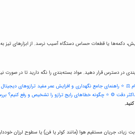
یش، دکمه‌ها یا قطعات حساس دستگاه آسیب نرسد. از ابزارهای تیز به 
ندی در دسترس قرار دهید. مواد بسته‌بندی را نگه دارید تا در صورت نیاز
م ⚖️
⭐️ راهنمای جامع نگهداری و افزایش عمر مفید ترازوهای دیجیتال 
کثر دقت ⚙️
⭐️ چگونه خطاهای رایج ترازو را تشخیص و رفع کنیم؟ ب
نید.
وبت زیاد، جریان مستقیم هوا (مانند کولر یا فن) یا سطوح لرزان خوددا