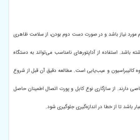
ام مورد نیاز باشد و در صورت دست دوم بودن، از سلامت ظاهری
ته باشد. استفاده از آداپتورهای نامناسب می‌تواند به دستگاه
کالیبراسیون و عیب‌یابی است. مطالعه دقیق آن قبل از شروع
اصی دارند. از سازگاری نوع کابل و پورت اتصال اطمینان حاصل
ر باشد تا از خطا در اندازه‌گیری جلوگیری شود.