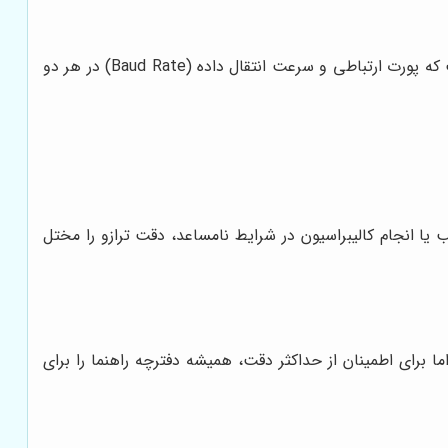
قبل از اتصال، مطمئن شوید که دستگاه متصل شونده (صندوق فروشگاهی) نیز به درستی پیکربندی شده است. معمولاً نیاز است که پورت ارتباطی و سرعت انتقال داده (Baud Rate) در هر دو
سب یا انجام کالیبراسیون در شرایط نامساعد، دقت ترازو را مختل
ما برای اطمینان از حداکثر دقت، همیشه دفترچه راهنما را برای