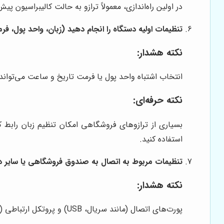
در اولین راه‌اندازی، معمولاً ترازو به حالت کالیبراسیون پ
تنظیمات اولیه دستگاه را انجام دهید (زبان، واحد پول، ف
نکته هشدار:
انتخاب اشتباه واحد پول یا فرمت تاریخ و ساعت می‌تواند 
نکته حرفه‌ای:
بسیاری از ترازوهای فروشگاهی امکان تنظیم زبان رابط کار
استفاده کنید.
تنظیمات مربوط به اتصال به صندوق فروشگاهی یا سایر دست
نکته هشدار:
پورت‌های اتصال (مانند سریال، USB) و پروتکل ارتباطی (مانند ESC/POS) باید با دستگاه متصل شونده کاملاً سازگار باشند. تنظیمات نادرست باعث عدم ارتباط بین دستگاه‌ها می‌شود.