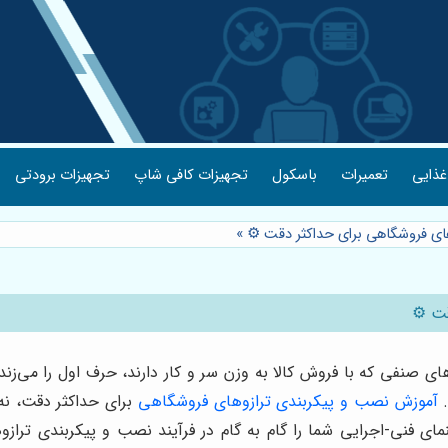
غذایی
تعمیرات
باسکول
تجهیزات کافی شاپ
تجهیزات برودتی
ای فروشگاهی برای حداکثر دقت ⚙️
»
ت ⚙️
ای صنفی که با فروش کالا به وزن سر و کار دارند، حرف اول را می‌زند
.
آموزش نصب و پیکربندی ترازوهای فروشگاهی
برای حداکثر دقت، نه 
ای فنی-اجرایی شما را گام به گام در فرآیند نصب و پیکربندی ترازوها