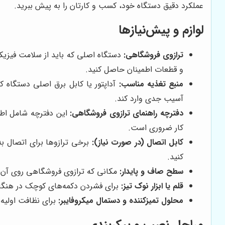
عملکرد دقیق دستگاه خود، کسب و کارتان را به پیش ببرید.
لوازم و پیش‌نیازها
ترازوی فروشگاهی:
دستگاه اصلی که باید از سلامت فیزیکی
و قطعات اطمینان حاصل کنید.
منبع تغذیه مناسب:
آداپتور یا کابل برق اصلی دستگاه که
آسیب جدی وارد کند.
دفترچه راهنمای ترازوی فروشگاهی:
این دفترچه شامل اطل
کار ضروری است.
کابل اتصال (در صورت نیاز):
برخی ترازوها برای اتصال به
کنید.
سطح صاف و پایدار:
مکانی که ترازوی فروشگاهی روی آن قرا
قلم یا ابزار نوک تیز:
برای فشردن دکمه‌های کوچک در هنگام پ
محلول تمیزکننده و دستمال میکروفایبر:
برای نظافت اولیه
مراحل نصب و پیکربندی