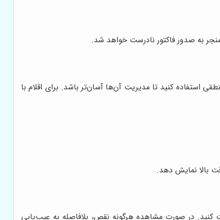
ه منجر به صدور فاکتور نادرست خواهد شد.
روش را در دکمه‌های میانبر (Hotkeys) قرار دهید. از کدهای PLU (Price Look-Up) متوالی و منطقی استفاده کنید تا مدیریت آن‌ها آسان‌تر باشد. برای اقلام با
دقت بالا نمایش دهد.
 کنید. در صورت مشاهده هرگونه نقص، بلافاصله به عیب‌یابی