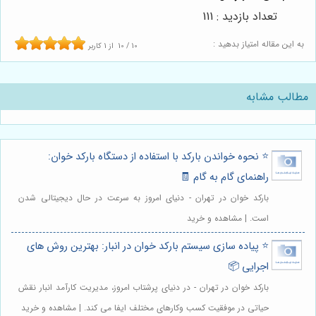
تعداد بازدید : 111
به این مقاله امتیاز بدهید :
10
/
10
از
1
کاربر
مطالب مشابه
⭐️ نحوه خواندن بارکد با استفاده از دستگاه بارکد خوان:
راهنمای گام به گام 🧾
بارکد خوان در تهران - دنیای امروز به سرعت در حال دیجیتالی شدن
است. | مشاهده و خرید
⭐️ پیاده سازی سیستم بارکد خوان در انبار: بهترین روش های
اجرایی 📦
بارکد خوان در تهران - در دنیای پرشتاب امروز، مدیریت کارآمد انبار نقش
حیاتی در موفقیت کسب وکارهای مختلف ایفا می کند. | مشاهده و خرید