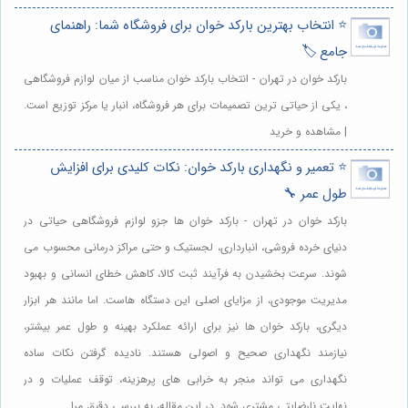
⭐️ انتخاب بهترین بارکد خوان برای فروشگاه شما: راهنمای
جامع 🏷️
بارکد خوان در تهران - انتخاب بارکد خوان مناسب از میان لوازم فروشگاهی
، یکی از حیاتی ترین تصمیمات برای هر فروشگاه، انبار یا مرکز توزیع است.
| مشاهده و خرید
⭐️ تعمیر و نگهداری بارکد خوان: نکات کلیدی برای افزایش
طول عمر 🔧
بارکد خوان در تهران - بارکد خوان ها جزو لوازم فروشگاهی حیاتی در
دنیای خرده فروشی، انبارداری، لجستیک و حتی مراکز درمانی محسوب می
شوند. سرعت بخشیدن به فرآیند ثبت کالا، کاهش خطای انسانی و بهبود
مدیریت موجودی، از مزایای اصلی این دستگاه هاست. اما مانند هر ابزار
دیگری، بارکد خوان ها نیز برای ارائه عملکرد بهینه و طول عمر بیشتر،
نیازمند نگهداری صحیح و اصولی هستند. نادیده گرفتن نکات ساده
نگهداری می تواند منجر به خرابی های پرهزینه، توقف عملیات و در
نهایت نارضایتی مشتری شود. در این مقاله، به بررسی دقیق مرا