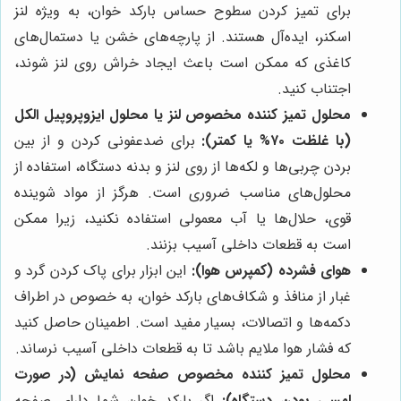
برای تمیز کردن سطوح حساس بارکد خوان، به ویژه لنز
اسکنر، ایده‌آل هستند. از پارچه‌های خشن یا دستمال‌های
کاغذی که ممکن است باعث ایجاد خراش روی لنز شوند،
اجتناب کنید.
محلول تمیز کننده مخصوص لنز یا محلول ایزوپروپیل الکل
(با غلظت ۷۰% یا کمتر):
برای ضدعفونی کردن و از بین
بردن چربی‌ها و لکه‌ها از روی لنز و بدنه دستگاه، استفاده از
محلول‌های مناسب ضروری است. هرگز از مواد شوینده
قوی، حلال‌ها یا آب معمولی استفاده نکنید، زیرا ممکن
است به قطعات داخلی آسیب بزنند.
هوای فشرده (کمپرس هوا):
این ابزار برای پاک کردن گرد و
غبار از منافذ و شکاف‌های بارکد خوان، به خصوص در اطراف
دکمه‌ها و اتصالات، بسیار مفید است. اطمینان حاصل کنید
که فشار هوا ملایم باشد تا به قطعات داخلی آسیب نرساند.
محلول تمیز کننده مخصوص صفحه نمایش (در صورت
لمسی بودن دستگاه):
اگر بارکد خوان شما دارای صفحه