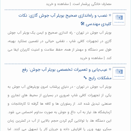
مصارف خانگی پرشمار است. | مشاهده و خرید
⭐️ نصب و راه‌اندازی صحیح بویلر آب جوش گازی: نکات
کلیدی مهندسی 🛠️
بویلر آب جوش در تهران - راه اندازی صحیح و ایمن یک بویلر آب جوش
گازی در تجهیزات کافی شاپ ، نقشی حیاتی در تضمین عملکرد بهینه،
طول عمر دستگاه و مهمتر از همه، حفظ سلامت و امنیت کاربران ایفا می
کند. | مشاهده و خرید
⭐️ عیب‌یابی و تعمیرات تخصصی بویلر آب جوش: رفع
مشکلات رایج 🔧
بویلر آب جوش در تهران - در دنیای پرشتاب امروز، بویلرهای آب جوش به
یکی از تجهیزات کافی شاپ ضروری در بسیاری از محیط های تجاری و
صنعتی تبدیل شده اند. از رستوران ها و کافه ها گرفته تا کارخانجات و
آزمایشگاه ها، نیاز به آب داغ و جوش به صورت مداوم احساس می شود.
این دستگاه ها، با توانایی گرم کردن حجم بالایی از آب در کمترین زمان
ممکن، بهره وری را افزایش داده و جریان کار را تسهیل می کنند. اما