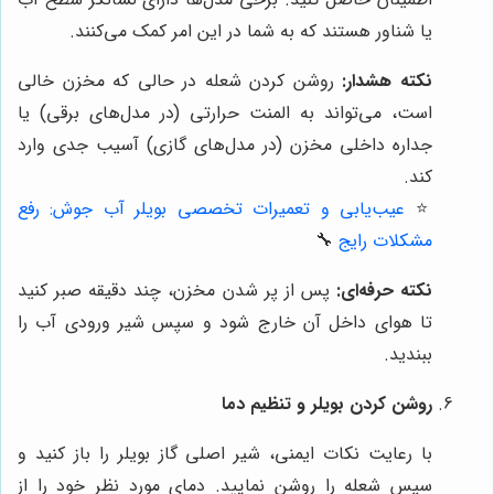
یا شناور هستند که به شما در این امر کمک می‌کنند.
نکته هشدار:
روشن کردن شعله در حالی که مخزن خالی
است، می‌تواند به المنت حرارتی (در مدل‌های برقی) یا
جداره داخلی مخزن (در مدل‌های گازی) آسیب جدی وارد
کند.
⭐️
عیب‌یابی و تعمیرات تخصصی بویلر آب جوش: رفع
مشکلات رایج
🔧
نکته حرفه‌ای:
پس از پر شدن مخزن، چند دقیقه صبر کنید
تا هوای داخل آن خارج شود و سپس شیر ورودی آب را
ببندید.
روشن کردن بویلر و تنظیم دما
با رعایت نکات ایمنی، شیر اصلی گاز بویلر را باز کنید و
سپس شعله را روشن نمایید. دمای مورد نظر خود را از