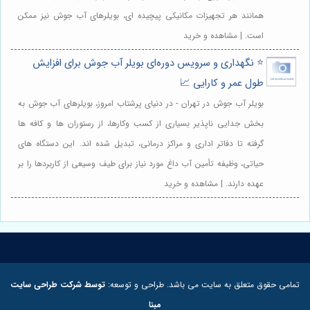
همانند هر تجهیزات مکانیکی پیچیده ای، بویلرهای آب جوش نیز ممکن
است. | مشاهده و خرید
⭐️ نگهداری و سرویس دوره‌ای بویلر آب جوش برای افزایش
طول عمر و کارایی 📈
بویلر آب جوش در تهران - در دنیای پرشتاب امروز، بویلرهای آب جوش به
بخش جدایی ناپذیر بسیاری از کسب وکارها، از رستوران ها و کافه ها
گرفته تا دفاتر اداری و مراکز درمانی، تبدیل شده اند. این دستگاه های
حیاتی، وظیفه تأمین آب داغ مورد نیاز برای طیف وسیعی از کاربردها را بر
عهده دارند. | مشاهده و خرید
تمامی حقوق متعلق به سایت می باشد. طراحی و توسعه:
توسط شرکت طراحی سایت
مبنا