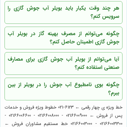
هر چند وقت یکبار باید بویلر آب جوش گازی را
سرویس کنم؟
چگونه می‌توانم از مصرف بهینه گاز در بویلر آب
جوش گازی اطمینان حاصل کنم؟
آیا می‌توانم از بویلر آب جوش گازی برای مصارف
صنعتی استفاده کنم؟
چگونه بوی نامطبوع آب جوش را در بویلر از بین
ببرم؟
خط ویژه ی چهار رقمی ← 6123-021 خطوط ویژه فروش و خدمات
پس از فروش ← 02166009000 - 02166008000 - 02166006600 -
02166003300 - 02166003000 خط مستقیم مشاوران فروش ←