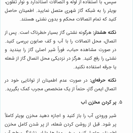
سپس، با استفاده از لوله و اتصالات استاندارد و نوار تفلون،
بویلر را به شبکه گاز شهری متصل نمایید. اطمینان حاصل
کنید که تمام اتصالات محکم و بدون نشتی هستند.
نکته هشدار:
هرگونه نشتی گاز بسیار خطرناک است. پس از
اتصال، محل اتصالات را با آب و کف صابون بررسی کنید.
در صورت مشاهده حباب، فوراً شیر اصلی گاز را ببندید و
نشتی را رفع کنید. هرگز در نزدیکی محل اتصال گاز از شعله
یا جرقه استفاده نکنید.
نکته حرفه‌ای:
در صورت عدم اطمینان از توانایی خود در
اتصال ایمن گاز، حتماً از یک متخصص مجرب کمک بگیرید.
پر کردن مخزن آب
شیر ورودی آب را باز کنید و اجازه دهید مخزن بویلر کاملاً
پر شود. قبل از روشن کردن شعله، از پر شدن کامل مخزن
اطمینان حاصل کنید. برخی مدل‌ها دارای نشانگر سطح آب