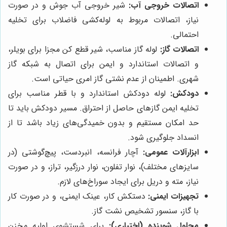
اتصالات خروجی آب:
شیر خروجی آب جوش و در صورت
نیاز، اتصالات مربوط به لوله‌کشی فاضلاب برای تخلیه
احتمالی.
اتصالات گاز:
لوله گاز مناسب، شیر قطع کن مجزا برای بویلر،
و اتصالات استاندارد و ایمن برای اتصال به شبکه گاز
شهری. اطمینان از عدم نشتی گاز امری حیاتی است.
دودکش:
لوله دودکش استاندارد و با قطر مناسب برای
تخلیه ایمن گازهای حاصل از احتراق. مسیر دودکش باید تا
حد امکان مستقیم و بدون خمیدگی‌های زیاد باشد تا از
انسداد جلوگیری شود.
ابزارآلات عمومی:
آچار فرانسه، انبردست، پیچ‌گوشتی (در
سایزهای مختلف)، نوار تفلون، نوار درزگیر، تراز، و در صورت
نیاز، مته و دریل برای ایجاد سوراخ‌های لازم.
تجهیزات ایمنی:
دستکش کار، عینک ایمنی، و در صورت کار
با گاز، سنسور تشخیص نشت گاز.
محلول شوینده (اختیاری):
برای شستشوی اولیه مخزن