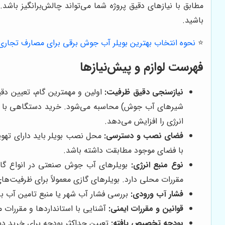
مطابق با نیازهای دقیق پروژه شما می‌تواند چالش‌برانگیز باش
باشید.
⭐️
نحوه انتخاب بهترین بویلر آب جوش برقی برای مصارف تجاری
فهرست لوازم و پیش‌نیازها
نیازسنجی دقیق ظرفیت:
اولین و مهمترین گام، تعیین دق
شیرهای آب جوش) محاسبه می‌شود. خرید دستگاهی با ظرف
انرژی را افزایش می‌دهد.
فضای نصب و دسترسی:
محل نصب بویلر باید دارای تهویه
با فضای موجود مطابقت داشته باشد.
نوع منبع انرژی:
بویلرهای آب جوش صنعتی در انواع گاز
مقررات محلی دارد. بویلرهای گازی معمولاً برای ظرفیت‌های 
فشار آب ورودی:
بررسی فشار آب شهر یا منبع تامین آب بر
قوانین و مقررات ایمنی:
آشنایی با استانداردها و مقررات 
بودجه تخصیص یافته:
تعیین حداکثر بودجه برای خرید دست