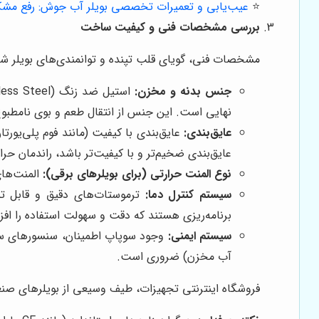
⭐️
عیب‌یابی و تعمیرات تخصصی بویلر آب جوش: رفع مشک
بررسی مشخصات فنی و کیفیت ساخت
مشخصات فنی، گویای قلب تپنده و توانمندی‌های بویلر شما
جنس بدنه و مخزن:
نهایی است. این جنس از انتقال طعم و بوی نامطبوع
عایق‌بندی:
عایق‌بندی با کیفیت (مانند فوم پلی‌یور
عایق‌بندی ضخیم‌تر و با کیفیت‌تر باشد، راندمان حرا
نوع المنت حرارتی (برای بویلرهای برقی):
المنت‌های
سیستم کنترل دما:
ترموستات‌های دقیق و قابل تنظ
برنامه‌ریزی هستند که دقت و سهولت استفاده را اف
سیستم ایمنی:
وجود سوپاپ اطمینان، سنسورهای سطح
آب مخزن) ضروری است.
فروشگاه اینترنتی تجهیزات، طیف وسیعی از بویلرهای صنعت