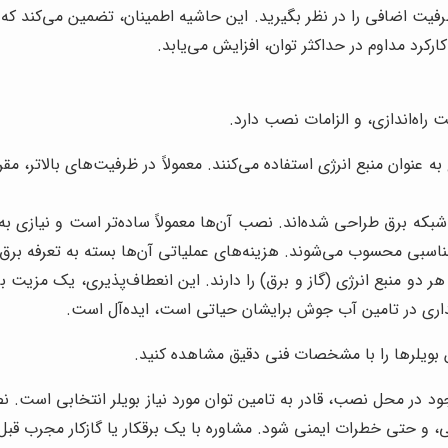
حاسبات خود، ۱۰ تا ۱۵ درصد ظرفیت اضافی را در نظر بگیرید. این حاشیه اطمینان، تض
ارکرد مداوم در حداکثر توان، افزایش می‌یابد.
 راه‌اندازی، و الزامات نصب دارد.
به عنوان منبع انرژی استفاده می‌کنند. معمولاً در ظرفیت‌های بالاتر، م
شبکه برق طراحی شده‌اند. نصب آن‌ها معمولاً ساده‌تر است و نیازی 
سبی محسوب می‌شوند. هزینه‌های عملیاتی آن‌ها بسته به تعرفه برق م
هر دو منبع انرژی (گاز و برق) را دارند. این انعطاف‌پذیری، یک مزیت 
یداری در تامین آب جوش برایشان حیاتی است، ایده‌آل است.
ن بویلرها را با مشخصات فنی دقیق مشاهده کنید.
 در محل نصب، قادر به تامین توان مورد نیاز بویلر انتخابی است. نصب 
، و حتی خطرات ایمنی شود. مشاوره با یک برقکار یا گازکار مجرب قبل 