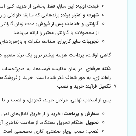
قیمت اولیه:
این مبلغ، فقط بخشی از هزینه کلی است.
شهرت و اعتبار برند:
برندهایی که سابقه طولانی و رض
گارانتی و خدمات پس از فروش:
مدت زمان گارانتی
از محصولات با گارانتی معتبر را ارائه می‌دهد.
تجربیات سایر کاربران:
مطالعه نظرات و بازخوردهای م
گاهی اوقات، پرداخت هزینه بیشتر برای یک برند معتبر، در 
نکته حرفه‌ای:
در زمان مقایسه قیمت‌ها، به صورتحساب یا
راه‌اندازی، به طور شفاف ذکر شده است. خرید از فروشگاه‌ه
تکمیل فرآیند خرید و نصب
پس از انتخاب نهایی، مراحل خرید، تحویل، و نصب را با 
سفارش و پرداخت:
خرید را از طریق کانال‌های امن و
تحویل:
هنگام تحویل دستگاه، از سلامت ظاهری آن 
نصب:
نصب بویلر صنعتی، کاری تخصصی است و بای