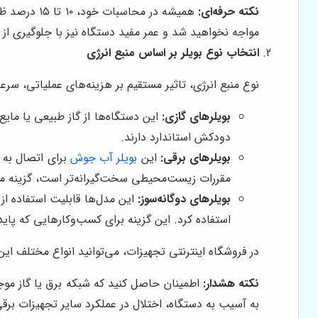
نکته حرفه‌ای:
همیشه در م
مواجه نخواهید شد و عمر مفید دستگاه نیز با جلوگیری از ک
انتخاب نوع بویلر بر اساس منبع انرژی
نوع منبع انرژی، تاثیر مستقیم بر هزینه‌های عملیاتی، سرعت
بویلرهای گازی:
این دستگاه‌ها از گاز طبیعی یا مایع 
دودکش استاندارد دارند.
بویلرهای برقی:
این
بویلر آب جوش
برای اتصال به 
مقررات زیست‌محیطی سخت‌گیرانه‌تر است، گزینه منا
بویلرهای دوگانه‌سوز:
این مدل‌ها قابلیت استفاده از 
استفاده کرد. این گزینه برای کسب‌وکارهایی که پا
در فروشگاه اینترنتی تجهیزات، می‌توانید انواع مختلف ای
نکته هشدار:
اطمینان حاصل کنید که شبکه برق یا گاز موجود
به آسیب به دستگاه، اختلال در عملکرد سایر تجهیزات برقی