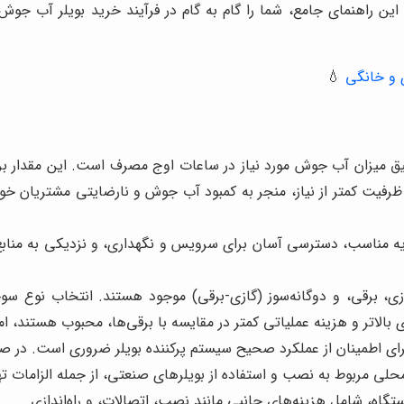
د. این راهنمای جامع، شما را گام به گام در فرآیند خرید بویلر آب 
 و خانگی
💧
یق میزان آب جوش مورد نیاز در ساعات اوج مصرف است. این مقدار بر 
یت کمتر از نیاز، منجر به کمبود آب جوش و نارضایتی مشتریان خوا
 مناسب، دسترسی آسان برای سرویس و نگهداری، و نزدیکی به منابع تام
ی، برقی، و دوگانه‌سوز (گازی-برقی) موجود هستند. انتخاب نوع 
بالاتر و هزینه عملیاتی کمتر در مقایسه با برقی‌ها، محبوب هستند، اما 
ای اطمینان از عملکرد صحیح سیستم پرکننده بویلر ضروری است. در صو
محلی مربوط به نصب و استفاده از بویلرهای صنعتی، از جمله الزامات ت
گاه، شامل هزینه‌های جانبی مانند نصب، اتصالات، و راه‌اندازی.