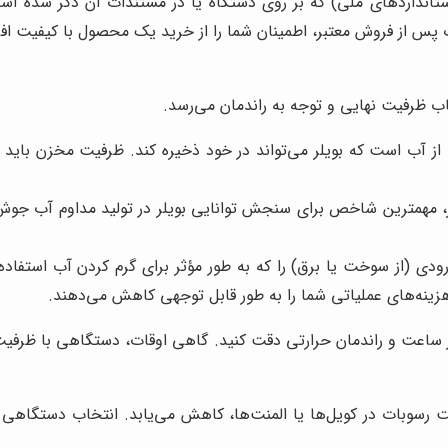
هینامه‌های استاندارد (مانند CE یا استانداردهای ملی) که بر روی دستگاه یا در مستند
 پس از فروش معتبر، اطمینان شما را از خرید یک محصول با کیفیت اف
خاب ظرفیت نهایی و توجه به راندمان می‌رسد.
 آب است که بویلر می‌تواند در خود ذخیره کند. ظرفیت مخزن باید ب
، مهمترین شاخص برای سنجش توانایی بویلر در تولید مداوم آب جوش ا
ی (از سوخت یا برق) را که به طور مؤثر برای گرم کردن آب استفاده می
 ساعت و راندمان حرارتی دقت کنید. گاهی اوقات، دستگاهی با ظرفیت مخز
اشت رسوبات در کویل‌ها یا المنت‌ها، کاهش می‌یابد. انتخاب دستگاه