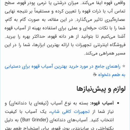
واقعی قهوه ایفا می‌کند. میزان درشتی یا نرمی پودر قهوه، سطح
تماس آب با ذرات قهوه را تعیین کرده و مستقیماً بر نتیجه نهایی
عصاره‌گیری تاثیر می‌گذارد. در این مقاله، به صورت گام به گام،
شما را با نکات حرفه‌ای و عملی برای استفاده بهینه از آسیاب قهوه
آشنا می‌کنیم تا بتوانید از هر دانه قهوه، حداکثر بهره را ببرید.
فروشگاه اینترنتی تجهیزات با ارائه بهترین ابزارها، شما را در این
مسیر همراهی می‌کند.
⭐️
راهنمای جامع در مورد خرید بهترین آسیاب قهوه برای دستیابی
به طعم دلخواه
☕️
لوازم و پیش‌نیازها
آسیاب قهوه:
بسته به نوع آسیاب (تیغه‌ای یا دندانه‌ای) و
نیاز شما از
تجهیزات کافی شاپ
، یک آسیاب با کیفیت
انتخاب کنید. آسیاب‌های دندانه‌ای (Burr Grinder) به دلیل
یکنواختی در سایزبندی پودر قهوه، برای استخراج طعم بهتر