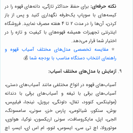
نکته حرفه‌ای:
برای حفظ حداکثر تازگی، دانه‌های قهوه را در
کیسه‌های با سوپاپ یک‌طرفه نگهداری کنید و پس از باز
کردن، آن‌ها را در مدت 2 تا 4 هفته مصرف نمایید. فروشگاه
اینترنتی تجهیزات همیشه قهوه‌های با کیفیت و تازه را در
اختیار شما قرار می‌دهد.
⭐️
مقایسه تخصصی مدل‌های مختلف آسیاب قهوه و
راهنمای انتخاب دستگاه مناسب با بودجه شما
💰
آزمایش با مدل‌های مختلف آسیاب:
آسیاب‌های قهوه در انواع مختلفی مانند آسیاب‌های دستی،
آسیاب‌های برقی با تیغه و آسیاب‌های برقی با دندانه
(مولینکس، کنوود، تفال، دلونگی، برویل، نینجا، فیلیپس،
بوش، سنکور، شیائومی، پارس خزر، سونی، سامسونگ،
الجی، اپل، مایکروسافت، سونی اریکسون، نوکیا، هواوی،
موتورولا، اچ تی سی، ایسوس، لنوو، ام اس ای، ایسر، اچ