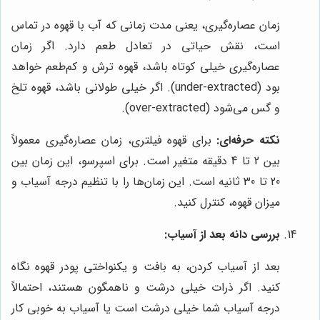
زمان عصاره‌گیری، یعنی مدت زمانی که آب با قهوه در تماس
است، نقش حیاتی در تعادل طعم دارد. اگر زمان
عصاره‌گیری خیلی کوتاه باشد، قهوه ترش و کم‌طعم خواهد
بود (under-extracted). اگر خیلی طولانی باشد، قهوه تلخ
و گس می‌شود (over-extracted).
نکته حرفه‌ای:
برای قهوه فیلتری، زمان عصاره‌گیری معمولاً
بین 2 تا 4 دقیقه متغیر است. برای اسپرسو، این زمان بین
20 تا 30 ثانیه است. این زمان‌ها را با تنظیم درجه آسیاب و
میزان قهوه، کنترل کنید.
بررسی دانه بعد از آسیاب:
بعد از آسیاب کردن، به بافت و یکنواختی پودر قهوه نگاه
کنید. اگر ذرات خیلی درشت و ناهمگون هستند، احتمالاً
درجه آسیاب شما خیلی درشت است یا آسیاب به خوبی کار