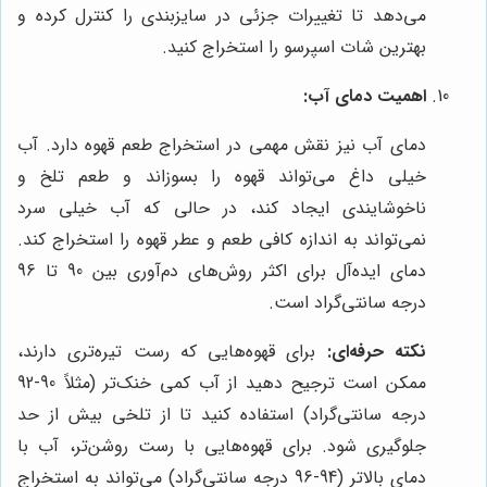
می‌دهد تا تغییرات جزئی در سایزبندی را کنترل کرده و
بهترین شات اسپرسو را استخراج کنید.
اهمیت دمای آب:
دمای آب نیز نقش مهمی در استخراج طعم قهوه دارد. آب
خیلی داغ می‌تواند قهوه را بسوزاند و طعم تلخ و
ناخوشایندی ایجاد کند، در حالی که آب خیلی سرد
نمی‌تواند به اندازه کافی طعم و عطر قهوه را استخراج کند.
دمای ایده‌آل برای اکثر روش‌های دم‌آوری بین 90 تا 96
درجه سانتی‌گراد است.
نکته حرفه‌ای:
برای قهوه‌هایی که رست تیره‌تری دارند،
ممکن است ترجیح دهید از آب کمی خنک‌تر (مثلاً 90-92
درجه سانتی‌گراد) استفاده کنید تا از تلخی بیش از حد
جلوگیری شود. برای قهوه‌هایی با رست روشن‌تر، آب با
دمای بالاتر (94-96 درجه سانتی‌گراد) می‌تواند به استخراج