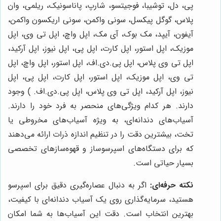
پی، دل، توشیبا، فوجیتسو، شارپ، پاناسونیک، ریلمی، وان
پلاس، گوگل پیکسل، سونی واکمن، سونی اریکسون واکمن،
آیفون، آیپد، مک بوک، آی مک، اپل واچ، اپل تی وی، اپل
موزیک، اپل استور، اپل کارت، اپل پی، اپل نیوز، اپل آرکید،
اپل تی وی پلاس، اپل پی.دی.اف، اپل استور، اپل واچ، اپل
تی وی، اپل موزیک، اپل استور، اپل کارت، اپل پی، اپل
نیوز، اپل آرکید، اپل تی وی پلاس، اپل پی.دی.اف. ) وجود
دارند. هر کدام ویژگی‌های منحصر به فرد خود را دارند.
آسیاب‌های دندانه‌ای، به ویژه آسیاب‌های مخروطی یا
تخت، بیشترین دقت را در تنظیم اندازه ذرات ارائه می‌دهند
که برای دستگاه‌های اسپرسوساز و قهوه‌سازهای تخصصی
بسیار حیاتی است.
نکته حرفه‌ای:
اگر به دنبال عصاره‌گیری دقیق برای اسپرسو
هستید، سرمایه‌گذاری روی یک آسیاب دندانه‌ای با کیفیت،
بهترین انتخاب است. دقت این آسیاب‌ها به شما امکان