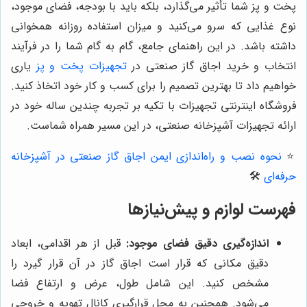
پخت و پز شما تأثیر می‌گذارد، بلکه باید با بودجه، فضای موجود،
نوع غذایی که سرو می‌کنید و میزان استفاده روزانه همخوانی
داشته باشد. در این راهنمای جامع، گام به گام شما را در فرآیند
انتخاب و خرید اجاق گاز صنعتی در
تجهیزات پخت و پز
یاری
خواهیم داد تا بهترین تصمیم را برای کسب و کار خود اتخاذ کنید.
فروشگاه اینترنتی تجهیزات با تکیه بر تجربه چندین ساله خود در
ارائه تجهیزات آشپزخانه صنعتی، در این مسیر همراه شماست.
⭐️
نحوه نصب و راه‌اندازی ایمن اجاق گاز صنعتی در آشپزخانه
حرفه‌ای
🛠️
فهرست لوازم و پیش‌نیازها
اندازه‌گیری دقیق فضای موجود:
قبل از هر اقدامی، ابعاد
دقیق مکانی که قرار است اجاق گاز در آن قرار گیرد را
مشخص کنید. این شامل طول، عرض و ارتفاع فضا
می‌شود. همچنین به محل قرارگیری کانال تهویه و خروجی