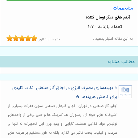
مشخصات
تعداد بازدید : 107
به این مقاله امتیاز بدهید :
10
/
10
از
1
کاربر
مطالب مشابه
⭐️ بهینه‌سازی مصرف انرژی در اجاق گاز صنعتی: نکات کلیدی
برای کاهش هزینه‌ها 🔥
اجاق گاز صنعتی در تهران - اجاق گازهای صنعتی ستون فقرات بسیاری از
آشپزخانه های حرفه ای، رستوران ها، کترینگ ها و حتی برخی از واحدهای
تولیدی مواد غذایی هستند. کارایی و بهره وری این تجهیزات نه تنها بر
سرعت و کیفیت پخت تأثیر می گذارد، بلکه به طور مستقیم بر هزینه های