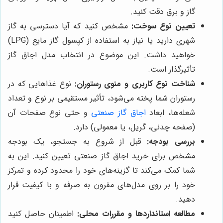
گاز و برق دقت کنید.
تعیین نوع سوخت:
مشخص کنید که آیا دسترسی به گاز
شهری دارید یا نیاز به استفاده از کپسول گاز مایع (LPG)
خواهید داشت. این موضوع در انتخاب مدل اجاق گاز
تأثیرگذار است.
شناخت نوع کاربری و منوی رستوران:
نوع غذاهایی که در
رستوران شما پخته می‌شود، تأثیر مستقیمی بر نوع و تعداد
شعله‌ها، ابعاد
اجاق گاز صنعتی
و حتی نوع صفحات آن
(صفحه چدنی، گریل، یا معمولی) دارد.
بررسی بودجه:
قبل از شروع به جستجو، یک بودجه
مشخص برای خرید اجاق گاز صنعتی تعیین کنید. این به
شما کمک می‌کند تا گزینه‌های خود را محدود کرده و تمرکز
خود را بر روی مدل‌های مقرون به صرفه و با کیفیت قرار
دهید.
مطالعه استانداردها و مقررات محلی:
اطمینان حاصل کنید