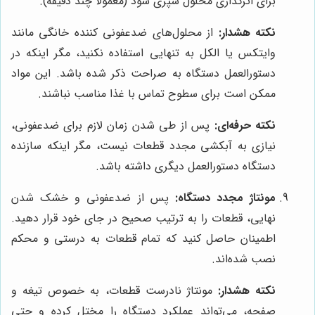
برای اثرگذاری محلول سپری شود (معمولاً چند دقیقه).
نکته هشدار:
از محلول‌های ضدعفونی کننده خانگی مانند
وایتکس یا الکل به تنهایی استفاده نکنید، مگر اینکه در
دستورالعمل دستگاه به صراحت ذکر شده باشد. این مواد
ممکن است برای سطوح تماس با غذا مناسب نباشند.
نکته حرفه‌ای:
پس از طی شدن زمان لازم برای ضدعفونی،
نیازی به آبکشی مجدد قطعات نیست، مگر اینکه سازنده
دستگاه دستورالعمل دیگری داشته باشد.
مونتاژ مجدد دستگاه:
پس از ضدعفونی و خشک شدن
نهایی، قطعات را به ترتیب صحیح در جای خود قرار دهید.
اطمینان حاصل کنید که تمام قطعات به درستی و محکم
نصب شده‌اند.
نکته هشدار:
مونتاژ نادرست قطعات، به خصوص تیغه و
صفحه، می‌تواند عملکرد دستگاه را مختل کرده و حتی