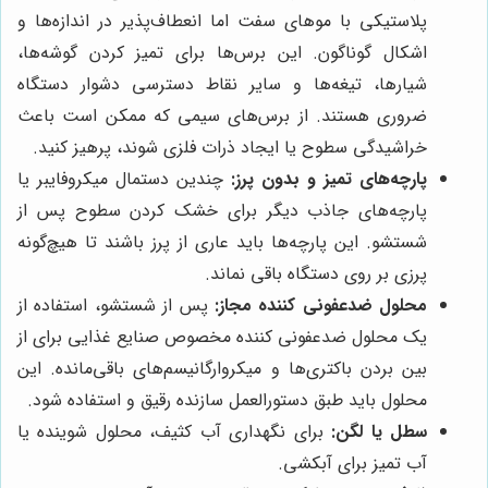
پلاستیکی با موهای سفت اما انعطاف‌پذیر در اندازه‌ها و
اشکال گوناگون. این برس‌ها برای تمیز کردن گوشه‌ها،
شیارها، تیغه‌ها و سایر نقاط دسترسی دشوار دستگاه
ضروری هستند. از برس‌های سیمی که ممکن است باعث
خراشیدگی سطوح یا ایجاد ذرات فلزی شوند، پرهیز کنید.
پارچه‌های تمیز و بدون پرز:
چندین دستمال میکروفایبر یا
پارچه‌های جاذب دیگر برای خشک کردن سطوح پس از
شستشو. این پارچه‌ها باید عاری از پرز باشند تا هیچ‌گونه
پرزی بر روی دستگاه باقی نماند.
محلول ضدعفونی کننده مجاز:
پس از شستشو، استفاده از
یک محلول ضدعفونی کننده مخصوص صنایع غذایی برای از
بین بردن باکتری‌ها و میکروارگانیسم‌های باقی‌مانده. این
محلول باید طبق دستورالعمل سازنده رقیق و استفاده شود.
سطل یا لگن:
برای نگهداری آب کثیف، محلول شوینده یا
آب تمیز برای آبکشی.