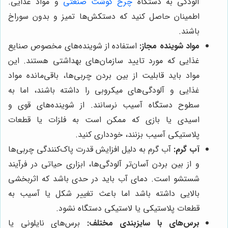
آلودگی به دستگاه
چرخ گوشت صنعتی
و مواد غذایی.
اطمینان حاصل کنید که دستکش‌ها تمیز و بدون سوراخ
باشند.
مواد شوینده مجاز:
استفاده از شوینده‌های مخصوص صنایع
غذایی که مورد تایید سازمان‌های بهداشتی هستند. این
مواد باید قابلیت از بین بردن چربی‌ها، باقی‌مانده مواد
غذایی و آلودگی‌های میکروبی را داشته باشند، اما به
سطوح دستگاه آسیب نرسانند. از شوینده‌های قوی و
اسیدی یا بازی که ممکن است به فلزات یا قطعات
پلاستیکی آسیب بزنند، خودداری کنید.
آب گرم:
آب گرم به دلیل افزایش قدرت پاک‌کنندگی چربی‌ها
و از بین بردن آسان‌تر آلودگی‌ها، ابزاری حیاتی در فرآیند
شستشو است. دمای آب باید در حدی باشد که اثربخشی
بالایی داشته باشد اما باعث تغییر شکل یا آسیب به
قطعات پلاستیکی یا لاستیکی دستگاه نشود.
برس‌های با سایزبندی مختلف:
برس‌های نایلونی یا