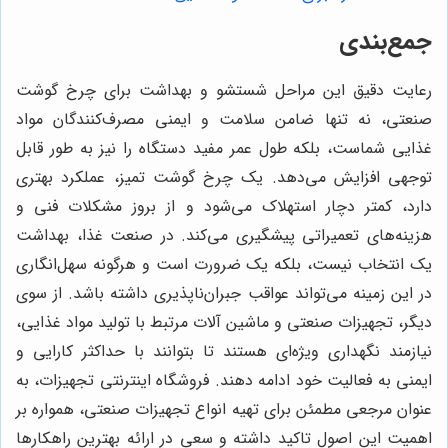
جمع‌بندی
رعایت دقیق این مراحل شستشو و بهداشت برای چرخ گوشت
صنعتی، نه تنها ضامن سلامت و ایمنی مصرف‌کنندگان مواد
غذایی شماست، بلکه طول عمر مفید دستگاه را نیز به طور قابل
توجهی افزایش می‌دهد. یک چرخ گوشت تمیز، عملکرد بهتری
دارد، کمتر دچار استهلاک می‌شود و از بروز مشکلات فنی و
هزینه‌های تعمیراتی پیشگیری می‌کند. در صنعت غذا، بهداشت
یک انتخاب نیست، بلکه یک ضرورت است و هرگونه سهل‌انگاری
در این زمینه می‌تواند عواقب جبران‌ناپذیری داشته باشد. از سوی
دیگر، تجهیزات صنعتی و ماشین آلات مرتبط با تولید مواد غذایی،
نیازمند نگهداری ویژه‌ای هستند تا بتوانند با حداکثر کارایی و
ایمنی به فعالیت خود ادامه دهند. فروشگاه اینترنتی تجهیزات، به
عنوان مرجعی مطمئن برای تهیه انواع تجهیزات صنعتی، همواره بر
اهمیت این اصول تاکید داشته و سعی در ارائه بهترین راهکارها