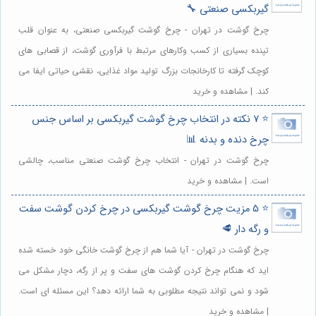
گیربکسی صنعتی 🔧
چرخ گوشت در تهران - چرخ گوشت گیربکسی صنعتی، به عنوان قلب
تپنده بسیاری از کسب وکارهای مرتبط با فرآوری گوشت، از قصابی های
کوچک گرفته تا کارخانجات بزرگ تولید مواد غذایی، نقشی حیاتی ایفا می
کند. | مشاهده و خرید
⭐️ 7 نکته در انتخاب چرخ گوشت گیربکسی بر اساس جنس
چرخ دنده و بدنه 📊
چرخ گوشت در تهران - انتخاب چرخ گوشت صنعتی مناسب، چالشی
است. | مشاهده و خرید
⭐️ 5 مزیت چرخ گوشت گیربکسی در چرخ کردن گوشت سفت
و رگه دار 🥩
چرخ گوشت در تهران - آیا شما هم از چرخ گوشت خانگی خود خسته شده
اید که هنگام چرخ کردن گوشت های سفت و پر از رگه، دچار مشکل می
شود و نمی تواند نتیجه مطلوبی به شما ارائه دهد؟ این مسئله ای است.
| مشاهده و خرید