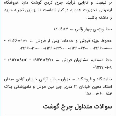
بر کیفیت و کارایی فرآیند چرخ کردن گوشت دارد. فروشگاه
اینترنتی تجهیزات همواره در کنار شماست تا بهترین تجربه خرید
را داشته باشید.
خط ویژه ی چهار رقمی ← 6123-021
خطوط ویژه فروش و خدمات پس از فروش ← 02166009000 -
02166008000 - 02166006600 - 02166003300 - 02166003000
خط مستقیم مشاوران فروش ← 09123124701 - 09122108002 -
09122200108
نمایشگاه و فروشگاه ← تهران میدان آزادی خیابان آزادی میدان
استاد معین خیابان ۲۱ متری جی بین طوس و دامپزشکی پلاک
154 - 156 - 158
سوالات متداول چرخ گوشت