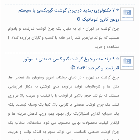
⭐️ 7 تکنولوژی جدید در چرخ گوشت گیربکسی با سیستم
روغن کاری اتوماتیک ⚙️
چرخ گوشت در تهران - آیا به دنبال یک چرخ گوشت قدرتمند و بادوام
هستید که بتواند نیازهای شما را در خانه یا کسب و کارتان برآورده کند؟. |
مشاهده و خرید
⭐️ 9 برند معتبر چرخ گوشت گیربکسی صنعتی با موتور
قدرتمند و کم صدا 2026 🤫
چرخ گوشت در تهران - در دنیای پرشتاب امروز، رستوران ها، قصابی ها،
هتل ها و کارخانجات تولید فرآورده های گوشتی به دنبال ابزارهایی
هستند که بتوانند حجم بالایی از گوشت را با کیفیت و سرعت بالا فرآوری
کنند. یک چرخ گوشت صنعتی با کارایی بالا، تنها یک وسیله نیست، بلکه
یک سرمایه گذاری استراتژیک برای بهبود بهره وری، کاهش هزینه ها و
ارتقای کیفیت محصولات نهایی محسوب می شود. متاسفانه، انتخاب یک
چرخ گوشت صنعتی نامناسب می تواند منجر به اتلاف وقت و هزینه،