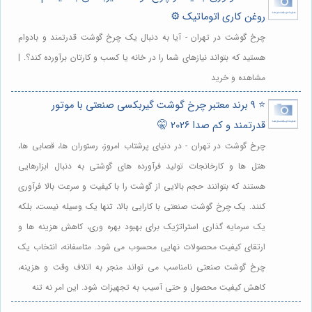
روغن کاری اتوماتیک ⚙️
چرخ گوشت در تهران - آیا به دنبال یک چرخ گوشت قدرتمند و بادوام
هستید که بتواند نیازهای شما را در خانه یا کسب و کارتان برآورده کند؟. |
مشاهده و خرید
⭐️ 9 برند معتبر چرخ گوشت گیربکسی صنعتی با موتور
قدرتمند و کم صدا 2026 🤫
چرخ گوشت در تهران - در دنیای پرشتاب امروز، رستوران ها، قصابی ها،
هتل ها و کارخانجات تولید فرآورده های گوشتی به دنبال ابزارهایی
هستند که بتوانند حجم بالایی از گوشت را با کیفیت و سرعت بالا فرآوری
کنند. یک چرخ گوشت صنعتی با کارایی بالا، تنها یک وسیله نیست، بلکه
یک سرمایه گذاری استراتژیک برای بهبود بهره وری، کاهش هزینه ها و
ارتقای کیفیت محصولات نهایی محسوب می شود. متاسفانه، انتخاب یک
چرخ گوشت صنعتی نامناسب می تواند منجر به اتلاف وقت و هزینه،
کاهش کیفیت محصول و حتی آسیب به تجهیزات شود. این امر نه تنه