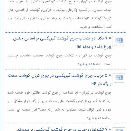
چرخ گوشت در تهران - چرخ گوشت گیربکسی صنعتی، به عنوان قلب
تپنده بسیاری از کسب وکارهای مرتبط با فرآوری گوشت، از قصابی های
کوچک گرفته تا کارخانجات بزرگ تولید مواد غذایی، نقشی حیاتی ایفا می
کند. | مشاهده و خرید
⭐️ 7 نکته در انتخاب چرخ گوشت گیربکسی بر اساس جنس
چرخ دنده و بدنه 📊
چرخ گوشت در تهران - انتخاب چرخ گوشت صنعتی مناسب، چالشی
است. | مشاهده و خرید
⭐️ 5 مزیت چرخ گوشت گیربکسی در چرخ کردن گوشت سفت
و رگه دار 🥩
چرخ گوشت در تهران - آیا شما هم از چرخ گوشت خانگی خود خسته شده
اید که هنگام چرخ کردن گوشت های سفت و پر از رگه، دچار مشکل می
شود و نمی تواند نتیجه مطلوبی به شما ارائه دهد؟ این مسئله ای است.
| مشاهده و خرید
⭐️ 7 تکنولوژی جدید در چرخ گوشت گیربکسی با سیستم