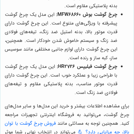
بدنه پلاستیکی مقاوم است.
چرخ گوشت بوش MFW68660:
این مدل یک چرخ گوشت
پیشرفته با ویژگی‌های متنوع است. این چرخ گوشت دارای
قدرت موتور بالا، بدنه استیل ضد زنگ، تیغه‌های فولادی
ضد زنگ و سیستم خاموش شدن خودکار است. همچنین،
این چرخ گوشت دارای لوازم جانبی مختلفی مانند سوسیس
ساز، کبه ساز و رنده است.
چرخ گوشت فیلیپس HR2726:
این مدل یک چرخ گوشت
با طراحی زیبا و عملکرد خوب است. این چرخ گوشت دارای
قدرت موتور مناسب، بدنه پلاستیکی مقاوم و تیغه‌های
فولادی ضد زنگ است.
برای مشاهده اطلاعات بیشتر و خرید این مدل‌ها و سایر مدل‌های
چرخ گوشت، می‌توانید به فروشگاه اینترنتی تجهیزات مراجعه
کنید. همچنین توجه به مسائلی مانند
فروش چرخ گوشت با توان
بالا، چه مزایایی دارد؟ 💪
می‌تواند در انتخاب نهایی شما موثر