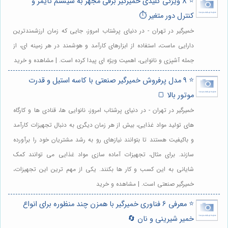
⭐️ 8 ویژگی کلیدی خمیرگیر برقی مجهز به سیستم تایمر و
کنترل دور متغیر ⏱️
خمیرگیر در تهران - در دنیای پرشتاب امروز، جایی که زمان ارزشمندترین
دارایی ماست، استفاده از ابزارهای کارآمد و هوشمند در هر زمینه ای، از
جمله آشپزی و نانوایی، اهمیت ویژه ای پیدا کرده است. | مشاهده و خرید
⭐️ 9 مدل پرفروش خمیرگیر صنعتی با کاسه استیل و قدرت
موتور بالا 🍞
خمیرگیر در تهران - در دنیای پرشتاب امروز، نانوایی ها، قنادی ها و کارگاه
های تولید مواد غذایی، بیش از هر زمان دیگری به دنبال تجهیزات کارآمد
و باکیفیت هستند تا بتوانند نیازهای رو به رشد مشتریان خود را برآورده
سازند. برای مثال، تجهیزات آماده سازی مواد غذایی می توانند کمک
شایانی به این کسب و کار ها بکنند. یکی از مهم ترین این تجهیزات،
خمیرگیر صنعتی است. | مشاهده و خرید
⭐️ معرفی 6 فناوری خمیرگیر با همزن چند منظوره برای انواع
خمیر شیرینی و نان 🔄