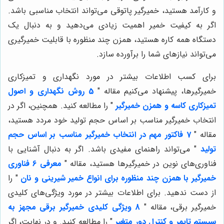
و کارآمد هستید، خمیرگیر پاتوقی می‌تواند انتخاب مناسبی باشد.
اگر به کیفیت خمیر اهمیت زیادی می‌دهید و به دنبال یک
دستگاه همه کاره هستید، همزن چند منظوره با قابلیت خمیرگیری
می‌تواند نیازهای شما را برآورده سازد.
برای کسب اطلاعات بیشتر در مورد نگهداری و تمیزکاری
خمیرگیرها، پیشنهاد می‌کنیم مقاله "
5 روش نگهداری و اصول
تمیزکاری کاسه و همزن خمیرگیر
" را مطالعه کنید. همچنین، اگر در
انتخاب خمیرگیر مناسب بر اساس حجم تولید خود مردد هستید،
مقاله "
7 فاکتور مهم در انتخاب خمیرگیر مناسب بر اساس حجم
تولید
" می‌تواند راهنمای مفیدی باشد. اگر به دنبال آشنایی با
فناوری‌های نوین در خمیرگیرها هستید، مقاله "
معرفی 6 فناوری
خمیرگیر با همزن چند منظوره برای انواع خمیر شیرینی و نان
" را
از دست ندهید. برای اطلاعات بیشتر در مورد ویژگی‌های کلیدی
خمیرگیر برقی، مقاله "
8 ویژگی کلیدی خمیرگیر برقی مجهز به
سیستم تایمر و کنترل دور متغیر
" را مطالعه کنید. و در نهایت، اگر