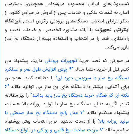
کسب‌وکارهای ایرانی محسوب می‌شوند. همچنین، دسترسی
آسان به قطعات یدکی و خدمات پس از فروش در سراسر کشور، از
دیگر مزایای انتخاب دستگاه‌های برودتی زاگرس است.
فروشگاه
اینترنتی تجهیزات
با ارائه مشاوره تخصصی و خدمات نصب و
راه‌اندازی، شما را در انتخاب و استفاده بهینه از دستگاه یخ ساز
یاری می‌کند.
در صورتی که قصد خرید
تجهیزات برودتی
دارید، پیشنهاد می
کنیم قبل از خرید حتما مقاله
"9 روش افزایش طول عمر و عملکرد
دستگاه یخ ساز با سرویس دوره ای"
را مطالعه کنید. همچنین
برای آشنایی بیشتر با دستگاه های یخ ساز می توانید مقاله
"6
نکته ای که هنگام خرید دستگاه یخ ساز باید بدانید"
را نیز مطالعه
کنید. اگر به دنبال دستگاه یخ ساز با تولید روزانه بالا هستید،
پیشنهاد میکنیم مقاله
"7 مدل رایج دستگاه یخ ساز صنعتی با
تولید روزانه بالا"
را از دست ندهید. برای انتخاب بهتر، پیشنهاد
میکنیم مقاله
"8 مزیت ساخت یخ قالبی و پولکی در انواع دستگاه