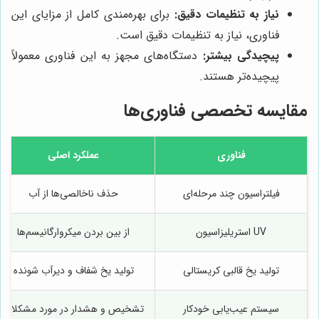
نیاز به تنظیمات دقیق:
برای بهره‌مندی کامل از مزایای این
فناوری، نیاز به تنظیمات دقیق است.
پیچیدگی بیشتر:
دستگاه‌های مجهز به این فناوری معمولاً
پیچیده‌تر هستند.
مقایسه تخصصی فناوری‌ها
فناوری
عملکرد اصلی
فیلتراسیون چند مرحله‌ای
حذف ناخالصی‌ها از آب
UV استریلیزاسیون
از بین بردن میکروارگانیسم‌ها
تولید یخ قالبی کریستالی
تولید یخ شفاف و دیرآب شونده
سیستم عیب‌یابی خودکار
تشخیص و هشدار در مورد مشکلات