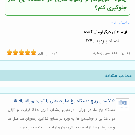
جلوگیری کنم؟
مشخصات
تعداد بازدید : 124
به این مقاله امتیاز بدهید :
10
/
10
از
1
کاربر
مطالب مشابه
⭐️ 7 مدل رایج دستگاه یخ ساز صنعتی با تولید روزانه بالا ❄️
دستگاه یخ ساز در تهران - در دنیای پرشتاب امروز، حفظ کیفیت و تازگی
مواد غذایی و نوشیدنی ها، به ویژه در صنایع غذایی، رستوران ها، هتل ها
و بیمارستان ها، از اهمیت حیاتی برخوردار است. | مشاهده و خرید