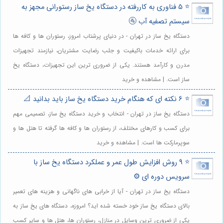
⭐️ 5 فناوری به کاررفته در دستگاه یخ ساز رستورانی مجهز به
سیستم تصفیه آب 🚰
دستگاه یخ ساز در تهران - در دنیای پرشتاب امروز، رستوران ها و کافه ها
برای ارائه خدمات باکیفیت و جلب رضایت مشتریان، نیازمند تجهیزات
مدرن و کارآمد هستند. یکی از ضروری ترین این تجهیزات، دستگاه یخ
ساز است. | مشاهده و خرید
⭐️ 6 نکته ای که هنگام خرید دستگاه یخ ساز باید بدانید 📐
دستگاه یخ ساز در تهران - انتخاب و خرید دستگاه یخ ساز، تصمیمی مهم
برای کسب و کارهای مختلف، از رستوران ها و کافه ها گرفته تا هتل ها و
سوپرمارکت ها است. | مشاهده و خرید
⭐️ 9 روش افزایش طول عمر و عملکرد دستگاه یخ ساز با
سرویس دوره ای ⚙️
دستگاه یخ ساز در تهران - آیا از خرابی های ناگهانی و هزینه های تعمیر
بالای دستگاه یخ ساز خود خسته شده اید؟ امروزه، دستگاه های یخ ساز به
یکی از ضروری ترین وسایل در منازل، رستوران ها، هتل ها و سایر کسب