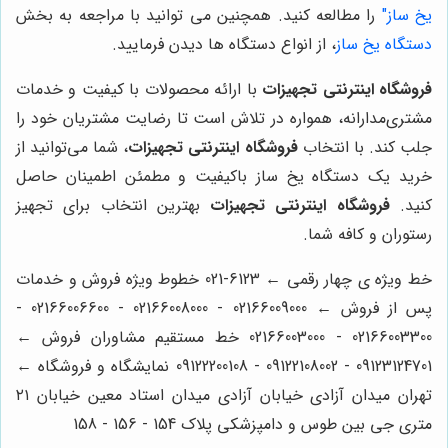
یخ ساز"
را مطالعه کنید. همچنین می توانید با مراجعه به بخش
دستگاه یخ ساز
، از انواع دستگاه ها دیدن فرمایید.
فروشگاه اینترنتی تجهیزات
با ارائه محصولات با کیفیت و خدمات
مشتری‌مدارانه، همواره در تلاش است تا رضایت مشتریان خود را
جلب کند. با انتخاب
فروشگاه اینترنتی تجهیزات
، شما می‌توانید از
خرید یک دستگاه یخ ساز باکیفیت و مطمئن اطمینان حاصل
کنید.
فروشگاه اینترنتی تجهیزات
بهترین انتخاب برای تجهیز
رستوران و کافه شما.
خط ویژه ی چهار رقمی ← 6123-021 خطوط ویژه فروش و خدمات
پس از فروش ← 02166009000 - 02166008000 - 02166006600 -
02166003300 - 02166003000 خط مستقیم مشاوران فروش ←
09123124701 - 09122108002 - 09122200108 نمایشگاه و فروشگاه ←
تهران میدان آزادی خیابان آزادی میدان استاد معین خیابان ۲۱
متری جی بین طوس و دامپزشکی پلاک 154 - 156 - 158