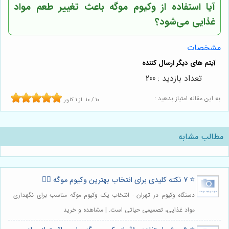
آیا استفاده از وکیوم موگه باعث تغییر طعم مواد
غذایی می‌شود؟
مشخصات
تعداد بازدید : 200
به این مقاله امتیاز بدهید :
10
/
10
از
1
کاربر
مطالب مشابه
⭐️ 7 نکته کلیدی برای انتخاب بهترین وکیوم موگه 💇‍♀️
دستگاه وکیوم در تهران - انتخاب یک وکیوم موگه مناسب برای نگهداری
مواد غذایی، تصمیمی حیاتی است. | مشاهده و خرید