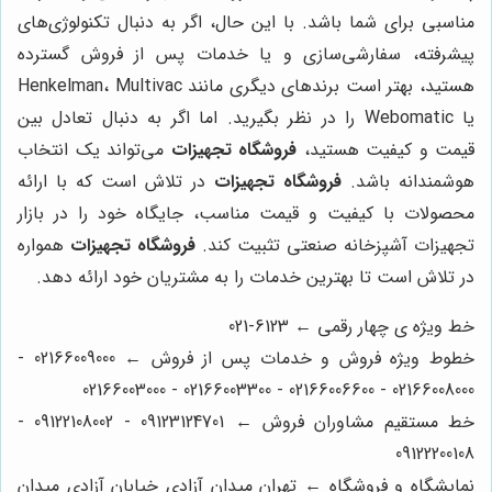
مناسبی برای شما باشد. با این حال، اگر به دنبال تکنولوژی‌های
پیشرفته، سفارشی‌سازی و یا خدمات پس از فروش گسترده
هستید، بهتر است برندهای دیگری مانند Henkelman، Multivac
یا Webomatic را در نظر بگیرید. اما اگر به دنبال تعادل بین
قیمت و کیفیت هستید،
فروشگاه تجهیزات
می‌تواند یک انتخاب
هوشمندانه باشد.
فروشگاه تجهیزات
در تلاش است که با ارائه
محصولات با کیفیت و قیمت مناسب، جایگاه خود را در بازار
تجهیزات آشپزخانه صنعتی تثبیت کند.
فروشگاه تجهیزات
همواره
در تلاش است تا بهترین خدمات را به مشتریان خود ارائه دهد.
خط ویژه ی چهار رقمی ← 6123-021
خطوط ویژه فروش و خدمات پس از فروش ← 02166009000 -
02166008000 - 02166006600 - 02166003300 - 02166003000
خط مستقیم مشاوران فروش ← 09123124701 - 09122108002 -
09122200108
نمایشگاه و فروشگاه ← تهران میدان آزادی خیابان آزادی میدان