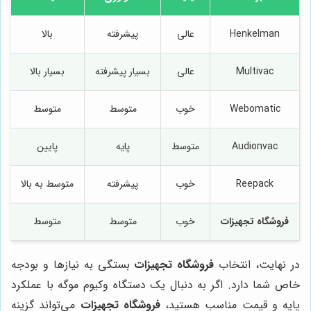
Henkelman
عالی
پیشرفته
بالا
Multivac
عالی
بسیار پیشرفته
بسیار بالا
Webomatic
خوب
متوسط
متوسط
Audionvac
متوسط
پایه
پایین
Reepack
خوب
پیشرفته
متوسط به بالا
فروشگاه تجهیزات
خوب
متوسط
متوسط
در نهایت، انتخاب
فروشگاه تجهیزات
بستگی به نیازها و بودجه
خاص شما دارد. اگر به دنبال یک دستگاه وکیوم موگه با عملکرد
پایه و قیمت مناسب هستید،
فروشگاه تجهیزات
می‌تواند گزینه