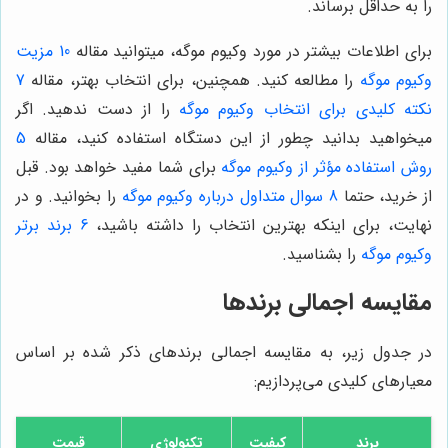
را به حداقل برساند.
برای اطلاعات بیشتر در مورد وکیوم موگه، میتوانید مقاله
10 مزیت
وکیوم موگه
را مطالعه کنید. همچنین، برای انتخاب بهتر، مقاله
7
نکته کلیدی برای انتخاب وکیوم موگه
را از دست ندهید. اگر
میخواهید بدانید چطور از این دستگاه استفاده کنید، مقاله
5
روش استفاده مؤثر از وکیوم موگه
برای شما مفید خواهد بود. قبل
از خرید، حتما
8 سوال متداول درباره وکیوم موگه
را بخوانید. و در
نهایت، برای اینکه بهترین انتخاب را داشته باشید،
6 برند برتر
وکیوم موگه
را بشناسید.
مقایسه اجمالی برندها
در جدول زیر، به مقایسه اجمالی برندهای ذکر شده بر اساس
معیارهای کلیدی می‌پردازیم:
برند
کیفیت
تکنولوژی
قیمت