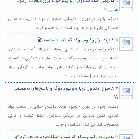
⭐️ 5 روش استفاده مؤثر از وکیوم موگه برای مراقبت از مواد
غذایی✨
دستگاه وکیوم در تهران - نگهداری صحیح از مواد غذایی، دغدغه ای
همیشگی برای خانواده ها بوده است. | مشاهده و خرید
⭐️ 6 برند برتر وکیوم موگه که باید بشناسید 🏆
دستگاه وکیوم در تهران - در دنیای پرشتاب تجهیزات آشپزخانه صنعتی،
انتخاب برند مناسب وکیوم موگه می تواند تفاوت چشمگیری در کیفیت،
سرعت و کارایی فرآیندهای آماده سازی مواد غذایی و نگهداری مواد
غذایی ایجاد کند. | مشاهده و خرید
⭐️ 8 سوال متداول درباره وکیوم موگه و پاسخ‌های تخصصی
🔍
دستگاه وکیوم در تهران - وکیوم موگه، فرآیندی حیاتی در صنعت مواد
غذایی، نقش بسزایی در افزایش ماندگاری، حفظ کیفیت و تازگی
محصولات ایفا می کند. | مشاهده و خرید
⭐️ 10 مزیت وکیوم موگه که شما را شگفت‌زده خواهد کرد 🌿