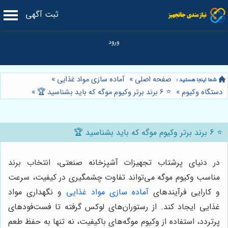
ثبت آگهی
صفحه اصلی
»
آماده سازی مواد غذایی
»
دستگاه وکیوم
»
⭐️ 6 برند برتر وکیوم موگه که باید بشناسید 🏆
»
⭐️ 6 برند برتر وکیوم موگه که باید بشناسید 🏆
در دنیای پرشتاب تجهیزات آشپزخانه صنعتی، انتخاب برند
مناسب وکیوم موگه می‌تواند تفاوت چشمگیری در کیفیت، سرعت
و کارایی فرآیندهای
آماده سازی مواد غذایی
و نگهداری مواد
غذایی ایجاد کند. از رستوران‌های لوکس گرفته تا فست‌فودهای
پرتردد، استفاده از وکیوم موگه‌های باکیفیت، نه تنها به حفظ طعم