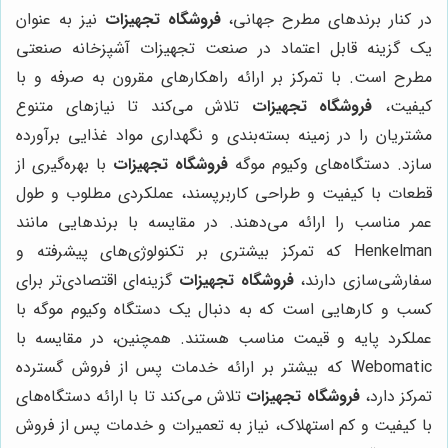
در کنار برندهای مطرح جهانی،
فروشگاه تجهیزات
نیز به عنوان
یک گزینه قابل اعتماد در صنعت تجهیزات آشپزخانه صنعتی
مطرح است. با تمرکز بر ارائه راهکارهای مقرون به صرفه و با
کیفیت،
فروشگاه تجهیزات
تلاش می‌کند تا نیازهای متنوع
مشتریان را در زمینه بسته‌بندی و نگهداری مواد غذایی برآورده
سازد. دستگاه‌های وکیوم موگه
فروشگاه تجهیزات
با بهره‌گیری از
قطعات با کیفیت و طراحی کاربرپسند، عملکردی مطلوب و طول
عمر مناسب را ارائه می‌دهند. در مقایسه با برندهایی مانند
Henkelman که تمرکز بیشتری بر تکنولوژی‌های پیشرفته و
سفارشی‌سازی دارند،
فروشگاه تجهیزات
گزینه‌ای اقتصادی‌تر برای
کسب و کارهایی است که به دنبال یک دستگاه وکیوم موگه با
عملکرد پایه و قیمت مناسب هستند. همچنین، در مقایسه با
Webomatic که بیشتر بر ارائه خدمات پس از فروش گسترده
تمرکز دارد،
فروشگاه تجهیزات
تلاش می‌کند تا با ارائه دستگاه‌های
با کیفیت و کم استهلاک، نیاز به تعمیرات و خدمات پس از فروش