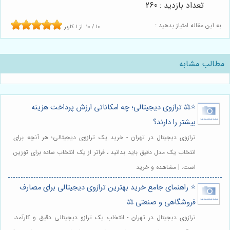
تعداد بازدید : 260
به این مقاله امتیاز بدهید :
10
/
10
از
1
کاربر
مطالب مشابه
⭐️⚖️ ترازوی دیجیتالی؛ چه امکاناتی ارزش پرداخت هزینه
بیشتر را دارند؟
ترازوی دیجیتال در تهران - خرید یک ترازوی دیجیتالی؛ هر آنچه برای
انتخاب یک مدل دقیق باید بدانید ، فراتر از یک انتخاب ساده برای توزین
است. | مشاهده و خرید
⭐️ راهنمای جامع خرید بهترین ترازوی دیجیتالی برای مصارف
فروشگاهی و صنعتی ⚖️
ترازوی دیجیتال در تهران - انتخاب یک ترازو دیجیتالی دقیق و کارآمد،