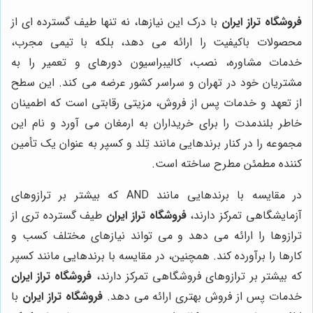
فروشگاه تراز ایران
با درک این نیازها، نه تنها طیف گسترده ای از
محصولات باکیفیت را ارائه می دهد، بلکه با تیمی مجرب،
خدمات مشاوره، نصب، کالیبراسیون دورهای و تعمیر را به
مشتریان خود در تهران و سراسر کشور عرضه می کند. این سطح
از تعهد و خدمات پس از فروش، مزیتی رقابتی است که اطمینان
خاطر بلندمدت را برای خریداران به ارمغان می آورد و نام این
مجموعه را در کنار برندهایی مانند تِلد و کسپر به عنوان یک تأمین
کننده مطمئن مطرح ساخته است.
در مقایسه با برندهایی مانند AND که بیشتر بر ترازوهای
آزمایشگاهی تمرکز دارند،
فروشگاه تراز ایران
طیف گسترده تری از
ترازوها را ارائه می دهد و می تواند نیازهای مختلف کسب و
کارها را برآورده کند. همچنین، در مقایسه با برندهایی مانند کسپر
که بیشتر بر ترازوهای فروشگاهی تمرکز دارند،
فروشگاه تراز ایران
خدمات پس از فروش بهتری ارائه می دهد.
فروشگاه تراز ایران
با