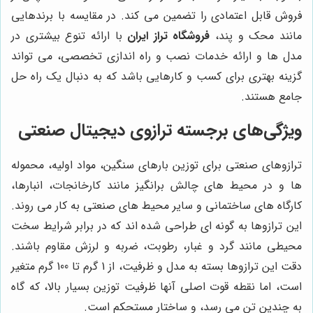
فروش قابل اعتمادی را تضمین می کند. در مقایسه با برندهایی
مانند محک و پند،
فروشگاه تراز ایران
با ارائه تنوع بیشتری در
مدل ها و ارائه خدمات نصب و راه اندازی تخصصی، می تواند
گزینه بهتری برای کسب و کارهایی باشد که به دنبال یک راه حل
جامع هستند.
ویژگی‌های برجسته ترازوی دیجیتال صنعتی
ترازوهای صنعتی برای توزین بارهای سنگین، مواد اولیه، محموله
ها و در محیط های چالش برانگیز مانند کارخانجات، انبارها،
کارگاه های ساختمانی و سایر محیط های صنعتی به کار می روند.
این ترازوها به گونه ای طراحی شده اند که در برابر شرایط سخت
محیطی مانند گرد و غبار، رطوبت، ضربه و لرزش مقاوم باشند.
دقت این ترازوها بسته به مدل و ظرفیت، از 1 گرم تا 100 گرم متغیر
است، اما نقطه قوت اصلی آنها ظرفیت توزین بسیار بالا، که گاه
به چندین تن می رسد، و ساختار مستحکم است.