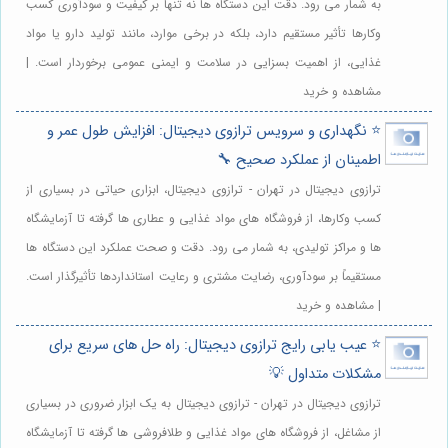
به شمار می رود. دقت این دستگاه ها نه تنها بر کیفیت و سودآوری کسب
وکارها تأثیر مستقیم دارد، بلکه در برخی موارد، مانند تولید دارو یا مواد
غذایی، از اهمیت بسزایی در سلامت و ایمنی عمومی برخوردار است. |
مشاهده و خرید
⭐️ نگهداری و سرویس ترازوی دیجیتال: افزایش طول عمر و
اطمینان از عملکرد صحیح 🔧
ترازوی دیجیتال در تهران - ترازوی دیجیتال، ابزاری حیاتی در بسیاری از
کسب وکارها، از فروشگاه های مواد غذایی و عطاری ها گرفته تا آزمایشگاه
ها و مراکز تولیدی، به شمار می رود. دقت و صحت عملکرد این دستگاه ها
مستقیماً بر سودآوری، رضایت مشتری و رعایت استانداردها تأثیرگذار است.
| مشاهده و خرید
⭐️ عیب یابی رایج ترازوی دیجیتال: راه حل های سریع برای
مشکلات متداول 💡
ترازوی دیجیتال در تهران - ترازوی دیجیتال به یک ابزار ضروری در بسیاری
از مشاغل، از فروشگاه های مواد غذایی و طلافروشی ها گرفته تا آزمایشگاه