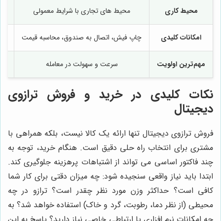
محیط کاری
محیط های تجاری با شرایط معمولی
امکانات کلیدی
چاپ فیش، اتصال به صندوق، محاسبه قیمت
شما
مهم‌ترین اولویت
سرعت و سهولت در معامله
نکات کلیدی در خرید و فروش ترازوی
دیجیتال
فروش ترازوی دیجیتال تنها ارائه یک کالا نیست، بلکه همراهی با
مشتری برای انتخاب راه حلی دقیق است. هنگام خرید، توجه به
چند فاکتور اساسی می تواند از اشتباهات پرهزینه جلوگیری کند.
ابتدا باید نیاز واقعی سنجیده شود: چه میزان دقتی برای کار شما
کافی است؟ حداکثر وزن مورد نظر چقدر است؟ ترازو در چه
محیطی (از نظر دما، رطوبت، گرد و خاک) استفاده خواهد شد؟ به
چه امکانات نرم افزاری یا ارتباطی خاصی نیاز دارید؟ پاسخ به این