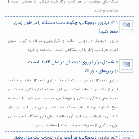
سنگ بنای موفقیت در هر کسب وکار خرده فروشی یا صنعتی است. |
مشاهده و خرید
⭐️📏 ترازوی دیجیتالی؛ چگونه دقت دستگاه را در طول زمان
حفظ کنیم؟
ترازوی دیجیتال در تهران - دقت و تکرارپذیری در اندازه گیری، ستون
فقرات هر کسب وکار یا آزمایشگاهی است. | مشاهده و خرید
⭐️ ۵ مدل برتر ترازوی دیجیتال در سال ۲۰۲۴: لیست
بهترین‌های بازار ⚖️
ترازوی دیجیتال در تهران - انتخاب یک ترازوی دیجیتال دقیق و کارآمد،
فراتر از یک خرید ساده است؛ این ابزار، هسته اصلی کنترل کیفیت در
محیط های خانگی، صنعتی و فروشگاهی محسوب می شود. با توجه به
تنوع گسترده برندها نظیر محک، پند، کس و دی جی اس در بازار،
شناسایی نیاز واقعی و تطبیق آن با قابلیت های فنی دستگاه، گامی حیاتی
برای جلوگیری از هدررفت سرمایه است. | مشاهده و خرید
⭐️💻 ترازوی دیجیتالی؛ هر آنچه برای انتخاب یک مدل دقیق