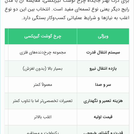
برای درک بهتر جایگاه چرخ گوشت گیربکسی، مقایسه آن با مدل
رایج دیگر یعنی نوع تسمه‌ای مفید است. انتخاب بین این دو نوع
اغلب به نیازها و شرایط عملیاتی کسب‌وکار بستگی دارد.
ویژگی
چرخ گوشت گیربکسی
سیستم انتقال قدرت
مجموعه چرخ‌دنده‌های فلزی
بازده انتقال نیرو
بسیار بالا (بدون لغزش)
نسب
سر و صدا
معمولاً کمتر
هزینه تعمیر و نگهداری
تعمیرات تخصصی‌تر اما با تناوب کمتر
تع
قیمت اولیه
اغلب بالاتر
قدرت و گشتاور خروجی
یکنواخت و مستقیم