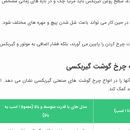
ه، سطح روغن گیربکس باید مرتبا چک و در بازه های زمانی مشخص ت
 حین کار می تواند باعث شل شدن پیچ و مهره های مختلف شود. برر
ت چرخ کردن را پایین می آورند، بلکه فشار اضافی به موتور و گیربکس
ف چرخ گوشت گیربکسی
نها را در انواع چرخ گوشت های صنعتی گیربکسی نشان می دهد. این
 کمک کند.
مدل های با قدرت متوسط و بالا (معمولا ۱ اسب به
ب)
بالا)