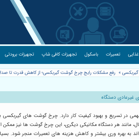
غذایی
تعمیرات
باسکول
تجهیزات کافی شاپ
تجهیزات برودتی
یربکسی
»
رفع مشکلات رایج چرخ گوشت گیربکسی؛ از کاهش قدرت تا صدای
 غیرعادی دستگاه
 در تسریع و بهبود کیفیت کار دارد. چرخ گوشت های گیربکسی به د
ل، مانند هر دستگاه مکانیکی دیگری، این چرخ گوشت ها نیز ممکن اس
اند به بهره وری بیشتر و کاهش هزینه های تعمیرات منجر شود. بسیاری