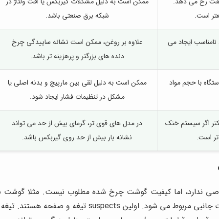
 سفت رخ می دهد.
ممکن است به دلیل مشکلات گیربکس یا افت ولتاژ در
عتر است.
شبکه برق صنعتی باشد.
 نامناسب ایجاد می
علاوه بر روغن، ممکن است نشانه ساییدگی چرخ
دنده های بزرگتر و پرهزینه تر باشد.
تگاه با حجم مواد
ممکن است به دلیل لقی بین مارپیچ و بدنه اصلی یا
مشکل در تنظیمات فشار ایجاد شود.
کتر اگر سیستم خنک
در مدل های قوی تر، گرمای بیش از حد می تواند
ر است.
نشانه بار بیش از حد روی گیربکس باشد.
 ندارد، اما کیفیت گوشت چرخ شده مطلوب نیست. مثلا گوشت به 
مشکل معمولا ربطی به موتور یا گیربکس ندارد و بیشتر به ق