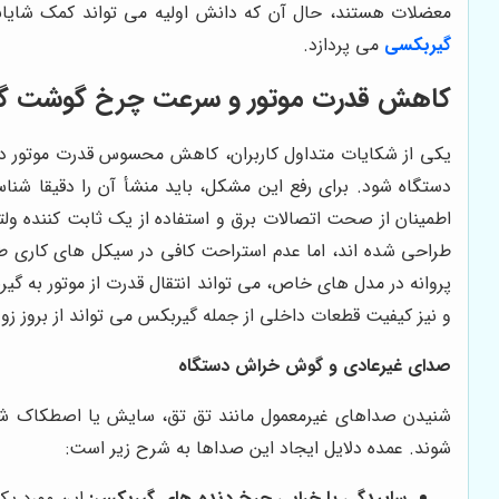
معضلات هستند، حال آن که دانش اولیه می تواند کمک شایانی
گیربکسی
می پردازد.
کاهش قدرت موتور و سرعت چرخ گوشت گ
یکی از شکایات متداول کاربران، کاهش محسوس قدرت موتور د
دستگاه شود. برای رفع این مشکل، باید منشأ آن را دقیقا شن
اطمینان از صحت اتصالات برق و استفاده از یک ثابت کننده ولت
طراحی شده اند، اما عدم استراحت کافی در سیکل های کاری ط
پروانه در مدل های خاص، می تواند انتقال قدرت از موتور به گی
و نیز کیفیت قطعات داخلی از جمله گیربکس می تواند از بروز ز
صدای غیرعادی و گوش خراش دستگاه
شنیدن صداهای غیرمعمول مانند تق تق، سایش یا اصطکاک شد
شوند. عمده دلایل ایجاد این صداها به شرح زیر است:
ساییدگی یا خرابی چرخ دنده های گیربکس:
این مورد یک