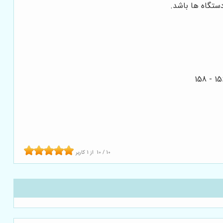
دستگاه ها باشد.
10
/
10
از
1
کاربر