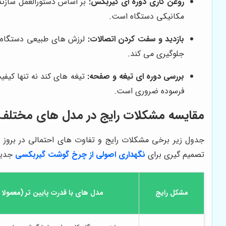
روغن کاری دوره ای گیربکس:
بر اساس دستورالعمل سازند
مکانیکی دستگاه است.
بازدید و سفت کردن اتصالات:
لرزش های طبیعی دستگاه در
جلوگیری می کند.
بررسی دوره ای تیغه و صفحه:
تیغه های کند نه تنها کیفی
فرسوده ضروری است.
مقایسه مشکلات رایج در مدل های مختل
جدول زیر برخی مشکلات رایج و تفاوت های احتمالی در بروز آ
تصمیم گیری برای
نگهداری اصولی از چرخ گوشت گیربکسی
جدید
مشکل رایج
مدل های با قدرت پایین تر (معمولا تا ۱ اس