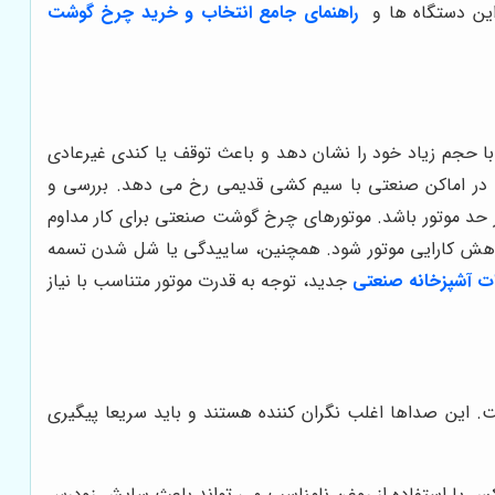
این دستگاه ها و
راهنمای جامع انتخاب و خرید چرخ گوشت
حجم زیاد خود را نشان دهد و باعث توقف یا کندی غیرعادی
غلب در اماکن صنعتی با سیم کشی قدیمی رخ می دهد. بررسی و
از حد موتور باشد. موتورهای چرخ گوشت صنعتی برای کار مداوم
کاهش کارایی موتور شود. همچنین، ساییدگی یا شل شدن تسمه
ت آشپزخانه صنعتی
جدید، توجه به قدرت موتور متناسب با نیاز
ین صداها اغلب نگران کننده هستند و باید سریعا پیگیری
کس یا استفاده از روغن نامناسب می تواند باعث سایش زودرس