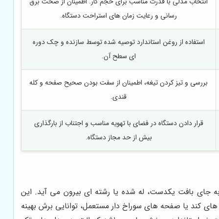
انتخاب مدلی با قدرت مناسب برای حجم کار. اطمینان از صحت برق
رسانی و رعایت زمان های استراحت دستگاه.
استفاده از روغن استاندارد توصیه شده توسط سازنده و چک دوره
ای سطح آن.
بررسی و تیز کردن تیغه، اطمینان از سفت بودن صحیح صفحه و کله
قندی.
قرار دادن دستگاه در فضای با تهویه مناسب و اجتناب از بارگذاری
بیش از حد مجاز دستگاه.
جای بافت یکدست، له شده یا رشته ای بیرون می آید. این
طعات جانبی مربوط می شود. اولین suspects تیغه و صفحه هستند. تیغه های کند یا صفحه های سوراخ دار مستعمل، توانایی برش بهینه