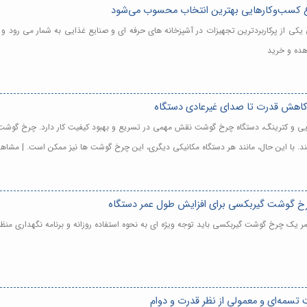
کسب‌وکارهایی بهترین انتخاب محسوب می‌شود
 از پرکاربردترین تجهیزات در آشپزخانه های حرفه ای و صنایع غذایی به شمار می رود و 
هده و خرید
کاهش قدرت تا صدای غیرعادی دستگاه
یی و کترینگ، دستگاه چرخ گوشت نقش مهمی در تسریع و بهبود کیفیت کار دارد. چرخ گوشت ه
د. با این حال، مانند هر دستگاه مکانیکی دیگری، این چرخ گوشت ها نیز ممکن است. | مشاه
رخ گوشت گیربکسی برای افزایش طول عمر دستگاه
 یک چرخ گوشت گیربکسی باید توجه ویژه ای به نحوه استفاده روزانه و برنامه نگهداری من
مه‌ای و معمولی از نظر قدرت و دوام