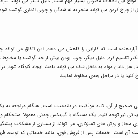
 موقع این قطعات مصرفی بسیار مهم است. دلیل دیگر می تواند سرعت
ل از چرخ کردن می تواند منجر به له شدگی و چربی اندازی گوشت شود
آزاردهنده است که کارایی را کاهش می دهد. این اتفاق می تواند چ
کتر تقسیم کرد. دلیل دیگر، چرب بودن بیش از حد گوشت یا مخلوط ک
 دادن مواد به داخل قیف می تواند باعث ایجاد گلوگاه شود. برای 
خ کنید یا در مراحل بعدی مخلوط نمایید.
صحیح از آن، کلید موفقیت در بلندمدت است. هنگام مراجعه به یک 
نیز توجه کنید. یک دستگاه با گیربکس چدنی معمولا استحکام و طو
 کاری مجاز و روش های تمیزکاری، می تواند از بسیاری از مشکلات 
سلامت آن است. خدمات پس از فروش قوی، مانند خدماتی که توسط
فرو