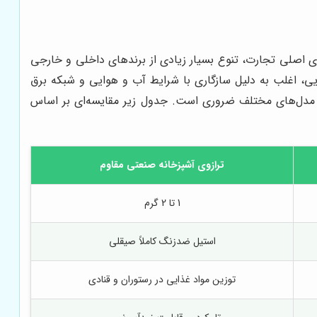
ی از قطب‌های اصلی تجارت، تنوع بسیار زیادی از برندهای داخلی و خارجی
رس» و «سان‌لوک» (Sunlooc) را در اختیار خریداران قرار می‌دهد. در این میان، محصولاتی مانند ترازوی محک 40 کیلویی، اغلب به دلیل سازگاری با شرایط آب و هوایی و شبکه برق
دی مدل‌های مختلف ضروری است. جدول زیر مقایسه‌ای بر اساس
ترازوی آشپزخانه صنعتی مقاوم
1 تا 2 گرم
استیل ضدزنگ کاملاً صیقلی
توزین مواد غذایی در رستوران و قنادی