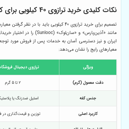
نکات کلیدی خرید ترازوی 40 کیلویی برای کسب‌وکار شما
تصمیم برای خرید ترازوی 40 کیلویی باید 
ایران و نیز دسترسی آسان به خدمات پس از فروش مورد توجه ق
معیارهای رایج را نشان می‌دهد:
ویژگی
ترازوی دیجیتال فروشگا
دقت معمول (گرم)
2 تا 5 گرم
جنس کفه
استیل ضدزنگ یا پلاستی
کاربرد اصلی
توزین و قیمت‌گذاری در فر