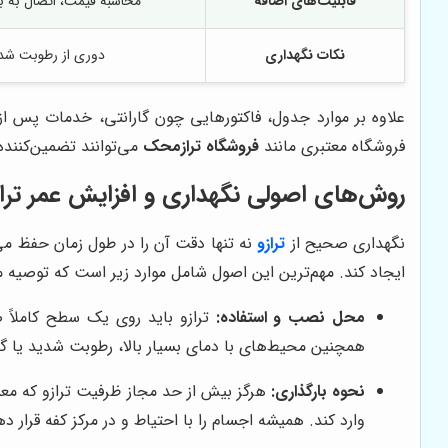
قابلیت‌های اضافه
محاسبه قیمت، اتصال به ب
نکات نگهداری
دوری از رطوبت شد
فروشگاه معتبری مانند
فروشگاه ترازمحک
می‌توانند تضمین‌کنند
روش‌های اصولی نگهداری و افزایش عمر ترازوی 40 ک
نگهداری صحیح از
ترازو
نه تنها دقت آن را در طول زمان حفظ می‌
ایجاد کند. مهم‌ترین این اصول شامل موارد زیر است که توصیه 
محل نصب و استفاده:
ترازو باید روی یک سطح کاملاً 
همچنین محیط‌های با دمای بسیار بالا، رطوبت شدید یا گرد
نحوه بارگذاری:
وارد کند. همیشه اجسام را با احتیاط و در مرکز کفه قرار ده