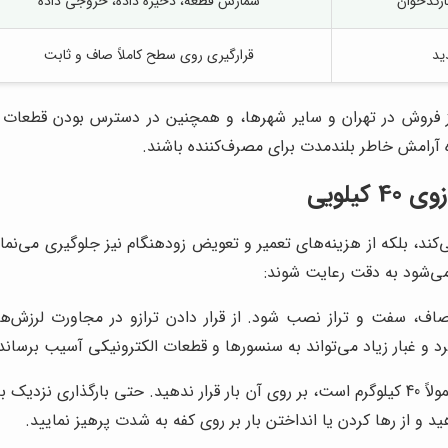
ارکدخوان
شمارش قطعه، ذخیره داده، خروجی داده
ید
قرارگیری روی سطح کاملاً صاف و ثابت
ه آرامش خاطر بلندمدت برای مصرف‌کننده باشند.
یلویی
کند، بلکه از هزینه‌های تعمیر و تعویض زودهنگام نیز جلوگیری می‌نما
می‌شود به دقت رعایت شوند:
صاف، سفت و تراز نصب شود. از قرار دادن ترازو در مجاورت لرزش‌ها
 و غبار زیاد می‌تواند به سنسورها و قطعات الکترونیکی آسیب برساند
هرگز بیش از حد مجاز ظرفیت ترازو که معمولاً 40 کیلوگرم است، بر روی آن بار قرار ندهی
ید و از رها کردن یا انداختن بار بر روی کفه به شدت پرهیز نمایید.