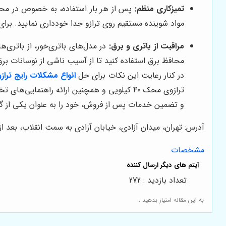
تمیزکاری منظم:
پس از هر بار استفاده، به خصوص در محیط‌
مواد شوینده مستقیم روی ترازو جدا خودداری نمایید. برا
مراقبت از باتری و برق:
در مدل‌های باتری‌خور، از باتری‌ه
محافظ برق استفاده کنید تا از آسیب ناشی از نوسانات برق 
در کنار رعایت این نکات برای حل
انواع مشکلات رایج ترازوی 40 کی
ترازوی محک 40 کیلویی و همچنین ارائه راهن
و تضمین خدمات پس از فروش، خود را به عنوان یکی از گز
آدرس: تهران، میدان آزادی، خیابان آزادی به سمت انقلاب، بعد از دکتر هوشیار، پل
مشخصات
تعداد بازدید : 272
به این مقاله امتیاز بدهید :