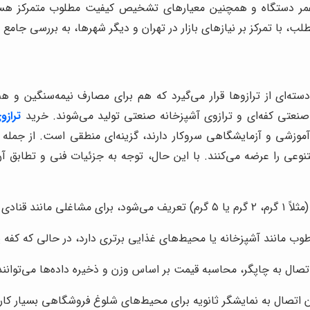
ر دستگاه و همچنین معیارهای تشخیص کیفیت مطلوب متمرکز هستند
طلب، با تمرکز بر نیازهای بازار در تهران و دیگر شهرها، به بررسی جا
، در دسته‌ای از ترازوها قرار می‌گیرد که هم برای مصارف نیمه‌سنگی
صنعتی کفه‌ای و ترازوی آشپزخانه صنعتی تولید می‌شوند. خرید
تراز
شی و آزمایشگاهی سروکار دارند، گزینه‌ای منطقی است. از جمله ر
 اشاره کرد که محصولات متنوعی را عرضه می‌کنند. با این حال، توجه به جزئیات ف
 دارند، حیاتی است.
 مانند آشپزخانه یا محیط‌های غذایی برتری دارد، در حالی که کفه پ
صال به چاپگر، محاسبه قیمت بر اساس وزن و ذخیره داده‌ها می‌توانند
ان اتصال به نمایشگر ثانویه برای محیط‌های شلوغ فروشگاهی بسیار کا