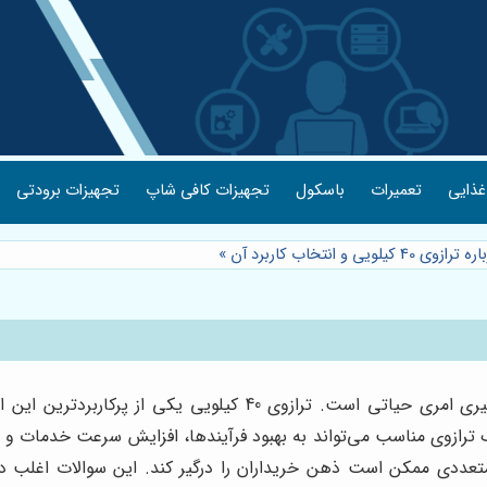
غذایی
تعمیرات
باسکول
تجهیزات کافی شاپ
تجهیزات برودتی
ویی و انتخاب کاربرد آن
»
در دنیای صنعت و تجارت، دقت و اطمینان از ابزارهای اندازه‌گیری ام
ک ترازوی مناسب می‌تواند به بهبود فرآیندها، افزایش سرعت خدمات و
عددی ممکن است ذهن خریداران را درگیر کند. این سوالات اغلب در