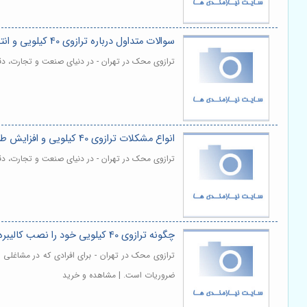
سوالات متداول درباره ترازوی 40 کیلویی و انتخاب کاربرد آن
ترازوی محک در تهران - در دنیای صنعت و تجارت، دقت
انواع مشکلات ترازوی 40 کیلویی و افزایش طول عمر ترازو
ترازوی محک در تهران - در دنیای صنعت و تجارت، دقت
چگونه ترازوی 40 کیلویی خود را نصب کالیبره و بهینه نگهداری کنیم
ترازوی محک در تهران - برای افرادی که در مشاغلی 
ضروریات است. | مشاهده و خرید