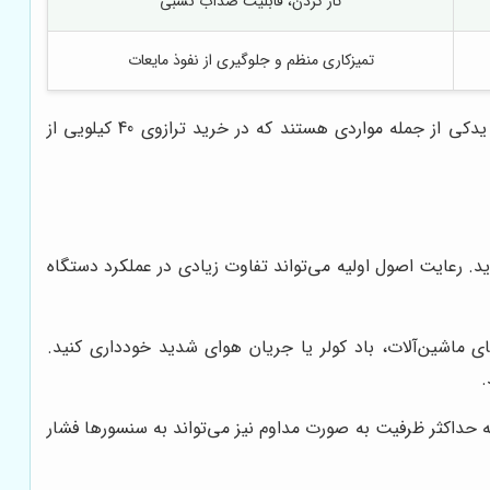
تار کردن، قابلیت ضدآب نسبی
تمیزکاری منظم و جلوگیری از نفوذ مایعات
علاوه بر موارد جدول، فاکتورهایی چون گارانتی، خدمات پس از فروش در تهران و سایر شهرها، و همچنین در دسترس بودن قطعات یدکی از جمله مواردی هستند که در خرید ترازوی 40 کیلویی از
ید. رعایت اصول اولیه می‌تواند تفاوت زیادی در عملکرد دستگاه
ی ماشین‌آلات، باد کولر یا جریان هوای شدید خودداری کنید.
.
د. حتی بارگذاری نزدیک به حداکثر ظرفیت به صورت مداوم نیز می‌تواند به سنسورها فشار