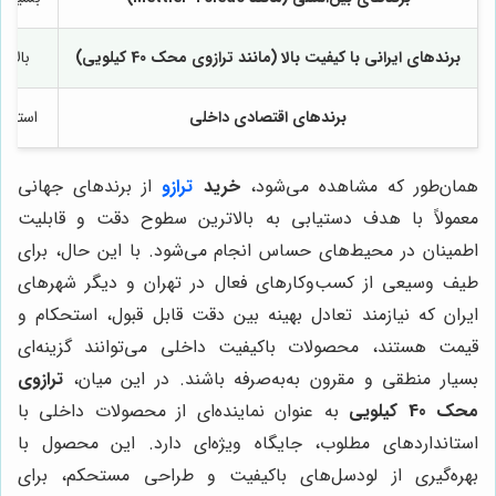
برندهای ایرانی با کیفیت بالا (مانند ترازوی محک 40 کیلویی)
بالا (در ح
برندهای اقتصادی داخلی
استاندارد
همان‌طور که مشاهده می‌شود،
خرید
ترازو
از برندهای جهانی
معمولاً با هدف دستیابی به بالاترین سطوح دقت و قابلیت
اطمینان در محیط‌های حساس انجام می‌شود. با این حال، برای
طیف وسیعی از کسب‌وکارهای فعال در تهران و دیگر شهرهای
ایران که نیازمند تعادل بهینه بین دقت قابل قبول، استحکام و
قیمت هستند، محصولات باکیفیت داخلی می‌توانند گزینه‌ای
بسیار منطقی و مقرون به‌به‌صرفه باشند. در این میان،
ترازوی
محک 40 کیلویی
به عنوان نماینده‌ای از محصولات داخلی با
استانداردهای مطلوب، جایگاه ویژه‌ای دارد. این محصول با
بهره‌گیری از لودسل‌های باکیفیت و طراحی مستحکم، برای