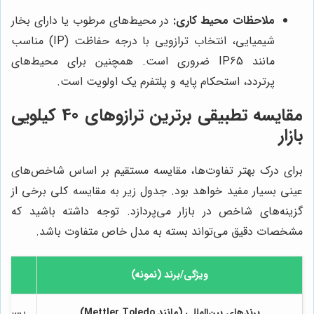
ملاحظات محیط کاری:
در محیط‌های مرطوب یا دارای بخار
شیمیایی، انتخاب ترازویی با درجه حفاظت (IP) مناسب
مانند IP65 ضروری است. همچنین برای محیط‌های
پرتردد، استحکام پایه و پلتفرم یک اولویت است.
مقایسه تطبیقی برترین ترازوهای 40 کیلویی
بازار
برای درک بهتر تفاوت‌ها، مقایسه مستقیم بر اساس شاخص‌های
عینی بسیار مفید خواهد بود. جدول زیر به مقایسه کلی برخی از
گزینه‌های شاخص در بازار می‌پردازد. توجه داشته باشید که
مشخصات دقیق می‌تواند بسته به مدل خاص متفاوت باشد.
ویژگی/برند (نمونه)
د
برندهای بین‌المللی (مانند Mettler Toledo)
بسیار بالا