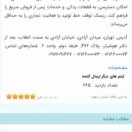
امکان دسترسی به قطعات یدکی و خدمات پس از فروش سریع را
فراهم کند، ریسک توقف خط تولید یا فعالیت تجاری را به حداقل
می‌رساند.
آدرس: تهران، میدان آزادی، خیابان آزادی به سمت انقلاب، بعد از
دکتر هوشیار، پلاک 472، طبقه دوم، واحد 6. شماره‌های تماس:
02166000074 - 02166000073 - 09122090477.
مشخصات
تعداد بازدید : 265
به این مقاله امتیاز بدهید :
10
/
10
از
1
کاربر
مطالب مشابه