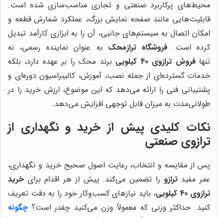
محیط‌های پرکاربرد صنعتی و تجاری مناسب‌سازی شده است.
قابلیت‌هایی مانند صفحه نمایش بزرگ، عملکرد شمارش قطعه و
امکان اتصال به سیستم‌های جانبی، آن را به ابزاری کارآمد تبدیل
کرده است.
فروشگاه ترازمحک
به عنوان نماینده رسمی، نه
تنها
فروش ترازوی 40 کیلویی
برند محک را بر عهده دارد، بلکه
خدمات گسترده‌ای از جمله نصب، آموزش، کالیبراسیون دوره‌ای و
پشتیبانی فنی را ارائه می‌دهد که این موضوع، ارزش خرید را در
طولانی‌مدت به میزان قابل توجهی افزایش می‌دهد.
نکات کلیدی پیش از خرید و نگهداری از
ترازوی صنعتی
پس از مقایسه و انتخاب، رعایت اصول صحیح خرید و نگهداری،
عمر مفید
ترازو
را تضمین می‌کند. پیش از هر اقدام برای
خرید
ترازوی 40 کیلویی
، باید نیازهای کسب‌وکار خود را به دقت تعریف
کنید. حداکثر وزنی که معمولاً وزن می‌کنید چقدر است؟
چگونه