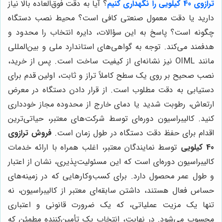
ترازوی 40 کیلویی را نگهداری کنیم
؟ آیا به دقت فوق‌العاده بالا نیاز
دارید یا دقت معمول صنعتی کافی است؟ محیط نصب دستگاه
چگونه است؟ پاسخ به این سؤالات، دایره انتخاب را محدود و
هدفمند می‌کند. توجه به گواهی‌های استاندارد ملی و بین‌المللی
مانند OIML نیز نشانه‌ای از کیفیت ساخت است. پس از خرید،
نصب صحیح بر روی یک سطح کاملاً تراز و ثابت، اولین قدم برای
دستیابی به دقت مطلوب است. از قرار دادن دستگاه در معرض
ارتعاش، رطوبت شدید یا دمای خارج از محدوده مجاز خودداری
کنید. کالیبراسیون دوره‌ای توسط شرکت‌های معتبر، حیاتی‌ترین
اقدام برای حفظ دقت دستگاه در طول زمان است.
فروش ترازوی
40 کیلویی
توسط نمایندگان معتبر، اغلب همراه با ارائه خدمات
کالیبراسیون دوره‌ای است که این مسئولیت‌پذیری، نشان از اعتبار
و طول عمر محصول دارد. برای کسب‌وکارهایی که در زمینه‌های
حساس فعال هستند، داشتن سابقه‌ای معتبر از کالیبراسیون، نه
تنها یک مزیت عملیاتی، که یک ضرورت قانونی و اعتباری
محسوب می‌شود. در نهایت، انتخاب یک تأمین‌کننده مطمئن که