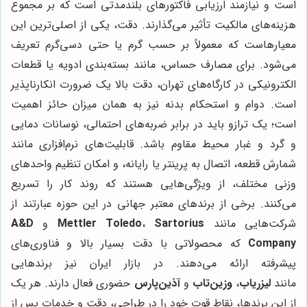
است و نیازمند ارزیابی فاکتورهای بلندمدتی است که بر مجموع
هزینه‌های مالکیت تأثیر می‌گذارند. دقت، یکی از اصلی‌ترین این
معیارهاست که معمولاً بر حسب گرم یا حتی دسی‌گرم تعریف
می‌شود. برای مصارف حساس، مانند بسته‌بندی ادویه یا قطعات
الکترونیکی در کارگاه‌های تهران، دقت بالا یک ضرورت انکارناپذیر
است. دوام و استحکام بدنه نیز به همان میزان حائز اهمیت
است؛ یک ترازو باید در برابر ضربه‌های احتمالی، نوسانات دمایی
و گرد و غبار محیط مقاوم باشد. قابلیت‌های نرم‌افزاری مانند
شمارش قطعه، اتصال به پرینتر یا رایانه، و امکان تنظیم واحدهای
وزنی مختلف، از ویژگی‌هایی هستند که روند کار را تسریع
می‌کنند. برخی از برندهای معتبر جهانی در این حوزه عبارتند از
شرکت‌هایی مانند
Sartorius
،
Mettler Toledo
و
A&D
Company
که محصولاتی با دقت بسیار بالا و فناوری‌های
پیشرفته ارائه می‌دهند. در بازار ایران نیز برندهایی
مانند
لیزریاب
،
وزین‌تاب
و
آذین‌پارس
حضوری فعال دارند. هر یک
از این برندها، نقاط قوت خود را در طراحی، دقت و خدمات پس از