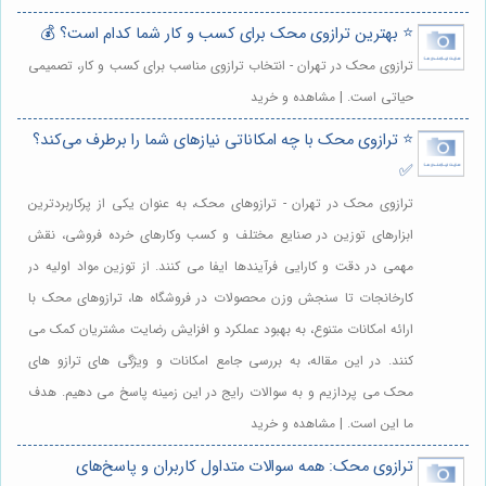
⭐️ بهترین ترازوی محک برای کسب و کار شما کدام است؟ 💰
ترازوی محک در تهران - انتخاب ترازوی مناسب برای کسب و کار، تصمیمی
حیاتی است. | مشاهده و خرید
⭐️ ترازوی محک با چه امکاناتی نیازهای شما را برطرف می‌کند؟
✅
ترازوی محک در تهران - ترازوهای محک، به عنوان یکی از پرکاربردترین
ابزارهای توزین در صنایع مختلف و کسب وکارهای خرده فروشی، نقش
مهمی در دقت و کارایی فرآیندها ایفا می کنند. از توزین مواد اولیه در
کارخانجات تا سنجش وزن محصولات در فروشگاه ها، ترازوهای محک با
ارائه امکانات متنوع، به بهبود عملکرد و افزایش رضایت مشتریان کمک می
کنند. در این مقاله، به بررسی جامع امکانات و ویژگی های ترازو های
محک می پردازیم و به سوالات رایج در این زمینه پاسخ می دهیم. هدف
ما این است. | مشاهده و خرید
ترازوی محک: همه سوالات متداول کاربران و پاسخ‌های