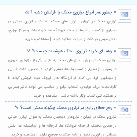
⭐️ چطور عمر انواع ترازوی محک را افزایش دهیم ؟ ⚖️
ترازوی محک در تهران - ترازو های محک، به عنوان ابزاری حیاتی در
بسیاری از کسب و کارها، از جمله فروشگاه ها، کارخانجات و مراکز توزیع،
نقش مهمی در دقت و سرعت عملکرد دارند. | مشاهده و خرید
⭐️ راهنمای خرید ترازوی محک هوشمند چیست؟ 💡
ترازوی محک در تهران - ترازوهای محک به عنوان یکی از ابزارهای ضروری
در بسیاری از صنایع و کسب وکارها، نقشی کلیدی در تضمین دقت، کارایی
و سودآوری ایفا می کنند. از فروشگاه های کوچک خرده فروشی گرفته تا
کارخانجات بزرگ تولیدی، انتخاب ترازو ی مناسب می تواند تاثیر بسزایی
بر عملکرد کلی کسب وکار داشته باشد. | مشاهده و خرید
⭐️ رفع خطای رایج در ترازوی محک چگونه ممکن است؟ 🔧
ترازوی محک در تهران - ترازوهای دیجیتال محک، به عنوان ابزاری حیاتی
در صنایع مختلف از جمله فروشگاه ها، کارخانه ها و آزمایشگاه ها، نقش
بسزایی در توزین دقیق و ارائه اطلاعات صحیح دارند. | مشاهده و خرید