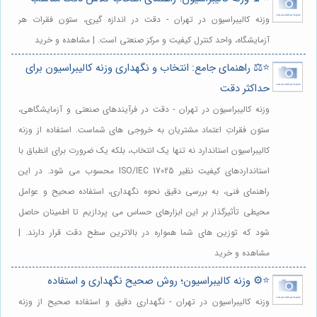
وزنه کالیبراسیون در تهران - دقت در اندازه گیری، ستون فقرات هر
آزمایشگاه، واحد کنترل کیفیت و مرکز صنعتی است. | مشاهده و خرید
⭐️⚖️ راهنمای جامع: انتخاب و نگهداری وزنه کالیبراسیون برای
حداکثر دقت
وزنه کالیبراسیون در تهران - دقت در فرآیندهای صنعتی و آزمایشگاهی،
ستون فقراتِ اعتماد مشتریان به خروجی های شماست. استفاده از وزنه
کالیبراسیون استاندارد نه تنها یک انتخاب، بلکه یک ضرورت برای انطباق با
استانداردهای کیفیت نظیر ISO/IEC 17025 محسوب می شود. در این
راهنمای فنی، به بررسی دقیق نحوه نگهداری، استفاده صحیح و عوامل
محیطی تأثیرگذار بر این ابزارهای حساس می پردازیم تا اطمینان حاصل
شود که توزین های شما همواره در بالاترین سطح دقت قرار دارند. |
مشاهده و خرید
⭐️⚙️ وزنه کالیبراسیون؛ روش صحیح نگهداری و استفاده
وزنه کالیبراسیون در تهران - نگهداری دقیق و استفاده صحیح از وزنه