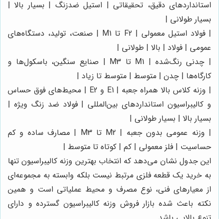
استانداردهای دقیق، تحقیقاتی | استیل ضدزنگ | بسیار بالا |
بسیار طولانی |
| فولاد استیل معمولی | F2 تا M1 | صنعت، تولید، دستگاه‌های
عمومی | فولاد | بالا | طولانی |
| چدنی رنگ‌شده | M1 تا M3 | صنایع سنگین، باسکول‌ها و
کارگاه‌ها | چدن | متوسط | متوسط تا زیاد |
| وزنه کلاس بالا همراه جعبه | E1 و E2 | محیط‌های فوق حساس
و کالیبراسیون استانداردهای بین‌المللی | فولاد ضد زنگ ویژه |
بسیار بالا | بسیار طولانی |
| وزنه عمومی بدون جعبه | M2 تا M3 | مصارف ساده و کم
حساسیت | فلز معمولی | کم | کوتاه تا متوسط |
این جدول نشان می‌دهد که انتخاب بهترین وزنه کالیبراسیون تنها
به خرید یک قطعه فلزی مرتبط نیست بلکه وابسته‌ به مجموعه‌ای
از معیارهای فنی، نوع مصرف و محیط عملیاتی است و همین
نکته باعث شده بازار فروش وزنه کالیبراسیون گسترده و دارای
تنوع بالایی باشد.