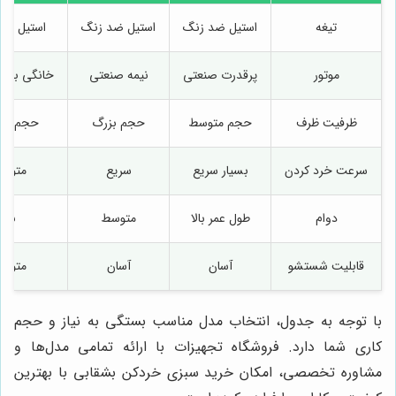
تیغه
استیل ضد زنگ
استیل ضد زنگ
استیل ضد
موتور
پرقدرت صنعتی
نیمه صنعتی
خانگی با قد
ظرفیت ظرف
حجم متوسط
حجم بزرگ
حجم کو
سرعت خرد کردن
بسیار سریع
سریع
متوس
دوام
طول عمر بالا
متوسط
بالا
قابلیت شستشو
آسان
آسان
متوس
با توجه به جدول، انتخاب مدل مناسب بستگی به نیاز و حجم
کاری شما دارد. فروشگاه تجهیزات با ارائه تمامی مدل‌ها و
مشاوره تخصصی، امکان خرید سبزی خردکن بشقابی با بهترین