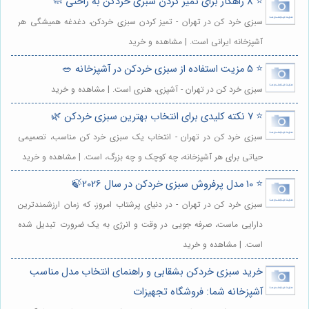
⭐️ 8 راهکار برای تمیز کردن سبزی خردکن به راحتی 🧼
سبزی خرد کن در تهران - تمیز کردن سبزی خردکن، دغدغه همیشگی هر
آشپزخانه ایرانی است. | مشاهده و خرید
⭐️ 5 مزیت استفاده از سبزی خردکن در آشپزخانه 🥗
سبزی خرد کن در تهران - آشپزی، هنری است. | مشاهده و خرید
⭐️ 7 نکته کلیدی برای انتخاب بهترین سبزی خردکن 🌿
سبزی خرد کن در تهران - انتخاب یک سبزی خرد کن مناسب، تصمیمی
حیاتی برای هر آشپزخانه، چه کوچک و چه بزرگ، است. | مشاهده و خرید
⭐️ 10 مدل پرفروش سبزی خردکن در سال 2026🍃
سبزی خرد کن در تهران - در دنیای پرشتاب امروز، که زمان ارزشمندترین
دارایی ماست، صرفه جویی در وقت و انرژی به یک ضرورت تبدیل شده
است. | مشاهده و خرید
خرید سبزی خردکن بشقابی و راهنمای انتخاب مدل مناسب
آشپزخانه شما: فروشگاه تجهیزات