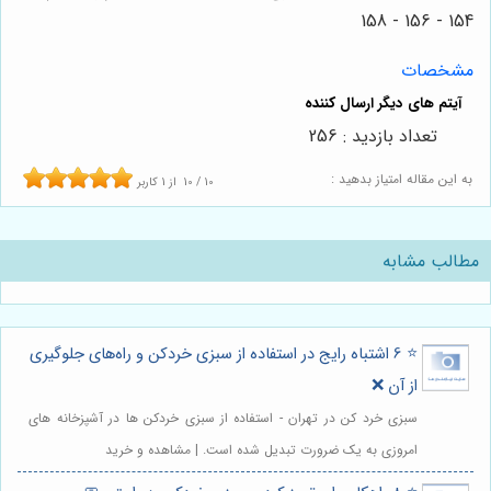
154 - 156 - 158
مشخصات
تعداد بازدید : 256
به این مقاله امتیاز بدهید :
10
/
10
از
1
کاربر
مطالب مشابه
⭐️ 6 اشتباه رایج در استفاده از سبزی خردکن و راه‌های جلوگیری
از آن ❌
سبزی خرد کن در تهران - استفاده از سبزی خردکن ها در آشپزخانه های
امروزی به یک ضرورت تبدیل شده است. | مشاهده و خرید