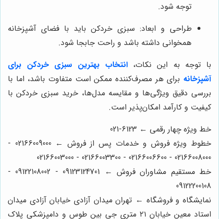
توجه شود.
طراحی و ابعاد: سبزی خردکن باید با فضای آشپزخانه
همخوانی داشته باشد و راحت جابجا شود.
با توجه به این نکات،
انتخاب بهترین سبزی خردکن برای
آشپزخانه
برای هر مصرف‌کننده ممکن است متفاوت باشد، اما با
بررسی دقیق ویژگی‌ها و مقایسه مدل‌ها، خرید سبزی خردکن با
کیفیت و کارآمد امکان‌پذیر است.
خط ویژه چهار رقمی ← 6123-021
خطوط ویژه فروش و خدمات پس از فروش ← 02166009000 -
02166008000 - 02166006600 - 02166003300 - 02166003000
خط مستقیم مشاوران فروش ← 09123124701 - 09122108002 -
09122200108
نمایشگاه و فروشگاه ← تهران میدان آزادی خیابان آزادی میدان
استاد معین خیابان ۲۱ متری جی بین طوس و دامپزشکی پلاک