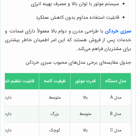
سیستم موتور با توان بالا و مصرف بهینه انرژی
قابلیت استفاده مداوم بدون کاهش عملکرد
سبزی خردکن
با طراحی مدرن و دوام بالا معمولاً دارای ضمانت و
خدمات پس از فروش هستند که این امر اطمینان خاطر بیشتری
برای مشتریان فراهم می‌کند.
جدول مقایسه‌ای برخی مدل‌های محبوب سبزی خردکن
مدل دستگاه
قدرت موتور
ظرفیت کاسه
قابلیت تنظیم انداز
مدل A
بالا
متوسط
دارد
مدل B
متوسط
بزرگ
دارد
مدل C
بالا
کوچک
دارد