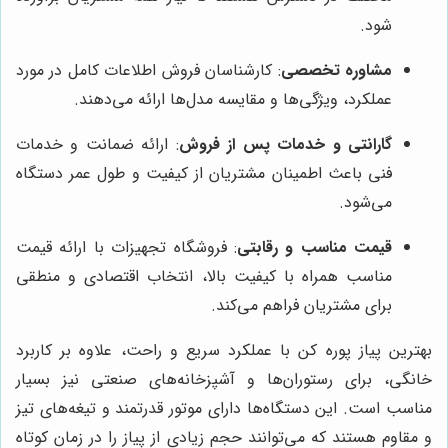
شود.
مشاوره تخصصی
: کارشناسان فروش اطلاعات کامل در مورد
عملکرد، ویژگی‌ها و مقایسه مدل‌ها ارائه می‌دهند.
گارانتی و خدمات پس از فروش
: ارائه ضمانت و خدمات
فنی باعث اطمینان مشتریان از کیفیت و طول عمر دستگاه
می‌شود.
قیمت مناسب و رقابتی
: فروشگاه تجهیزات با ارائه قیمت
مناسب همراه با کیفیت بالا، انتخاب اقتصادی و منطقی
برای مشتریان فراهم می‌کند.
بهترین پیاز پوره کن با عملکرد سریع و راحت، علاوه بر کاربرد
خانگی، برای رستوران‌ها و آشپزخانه‌های صنعتی نیز بسیار
مناسب است. این دستگاه‌ها دارای موتور قدرتمند و تیغه‌های تیز
و مقاوم هستند که می‌توانند حجم زیادی از پیاز را در زمان کوتاه