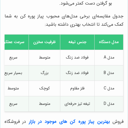
بو گرفتن دست کمتر می‌شود.
جدول مقایسه‌ای برخی مدل‌های محبوب پیاز پوره کن به شما
کمک می‌کند تا انتخاب بهتری داشته باشید:
مدل دستگاه
جنس تیغه
ظرفیت مخزن
سرعت عملکرد
مدل A
فولاد ضد زنگ
متوسط
سریع
مدل B
فولاد ضد زنگ
بزرگ
بسیار سریع
مدل C
فلز مقاوم
کوچک
متوسط
مدل D
تیغه تیز حرفه‌ای
متوسط
سریع
فروش
بهترین پیاز پوره کن های موجود در بازار
در فروشگاه