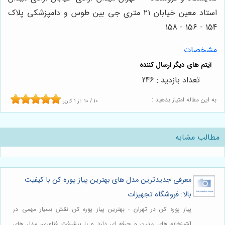
استاد معین خیابان ۲۱ متری جی بین طوس و دامپزشکی پلاک
154 - 156 - 158
مشخصات
تعداد بازدید : 246
به این مقاله امتیاز بدهید :
10
/
10
از
1
کاربر
مطالب مشابه
معرفی جدیدترین مدل های بهترین پیاز پوره کن با کیفیت
بالا: فروشگاه تجهیزات
پیاز پوره کن در تهران - بهترین پیاز پوره کن نقش بسیار مهمی در
آشپزخانه های مدرن و حرفه ای دارد و با پیشرفت فناوری، مدل های