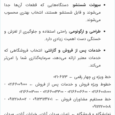
سهولت شستشو
: دستگاه‌هایی که قطعات آن‌ها جدا
می‌شوند و قابل شستشو هستند، انتخاب بهتری محسوب
می‌شوند.
طراحی و ارگونومی
: راحتی استفاده و جلوگیری از لغزش و
خستگی دست اهمیت زیادی دارد.
خدمات پس از فروش و گارانتی
: انتخاب فروشگاهی که
خدمات معتبر ارائه می‌دهد، سرمایه‌گذاری شما را امن‌تر
می‌کند.
خط ویژه ی چهار رقمی ← 6123-021
خطوط ویژه فروش و خدمات پس از فروش ← 02166009000 -
02166008000 - 02166006600 - 02166003300 - 02166003000
خط مستقیم مشاوران فروش ← 09123124701 - 09122108002 -
09122200108
نمایشگاه و فروشگاه ← تهران میدان آزادی خیابان آزادی میدان