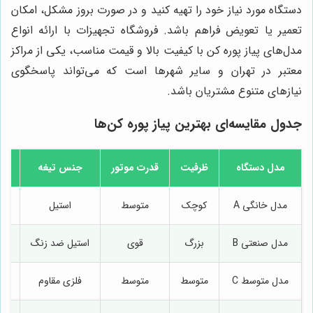
دستگاه مورد نیاز خود را تهیه کنید و در صورت بروز مشکل، امکان
تعمیر یا تعویض فراهم باشد. فروشگاه تجهیزات با ارائه انواع
مدل‌های پیاز پوره کن با کیفیت بالا و قیمت مناسب، یکی از مراکز
معتبر در تهران و سایر شهرها است که می‌تواند پاسخگوی
نیازهای متنوع مشتریان باشد.
جدول مقایسه‌ای بهترین پیاز پوره کن‌ها
مدل دستگاه
ظرفیت
قدرت موتور
جنس تیغه
قا
مدل خانگی A
کوچک
متوسط
استیل
مدل صنعتی B
بزرگ
قوی
استیل ضد زنگ
مدل متوسط C
متوسط
متوسط
فلزی مقاوم