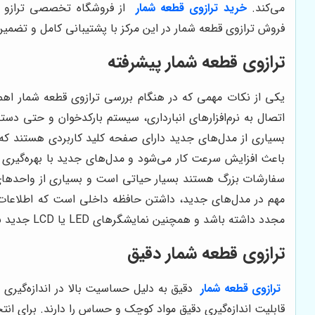
می‌کند.
خرید ترازوی قطعه شمار
از فروشگاه تخصصی ترازو د
فروش
ترازوی قطعه شمار
در این مرکز با پشتیبانی کامل و تضمی
ترازوی قطعه شمار پیشرفته
یکی از نکات مهمی که در هنگام بررسی ترازوی قطعه شمار اهمی
اتصال به نرم‌افزارهای انبارداری، سیستم بارکدخوان و حتی دس
بسیاری از مدل‌های جدید دارای صفحه کلید کاربردی هستند که
باعث افزایش سرعت کار می‌شود و مدل‌های جدید با بهره‌گیری از
سفارشات بزرگ هستند بسیار حیاتی است و بسیاری از واحدهای تو
مهم در مدل‌های جدید، داشتن حافظه داخلی است که اطلاعات چن
مجدد داشته باشد و همچنین نمایشگرهای LED یا LCD جدید باعث می‌شود کاربر حتی در محیط‌های کم‌نور نیز به‌راحتی اطلاعات وزن و تعداد را مشاهده کند.
ترازوی قطعه شمار
دقیق
ترازوی قطعه شمار
دقیق به دلیل حساسیت بالا در اندازه‌گیری 
قابلیت اندازه‌گیری دقیق مواد کوچک و حساس را دارند. برای انت