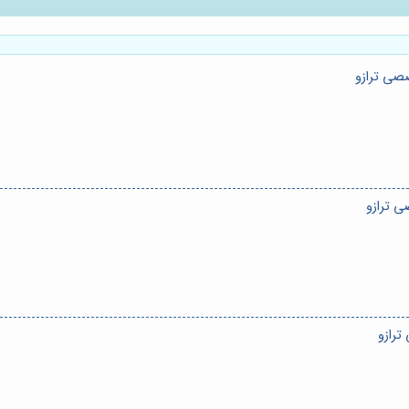
صی ترازو
ی ترازو
ترازو