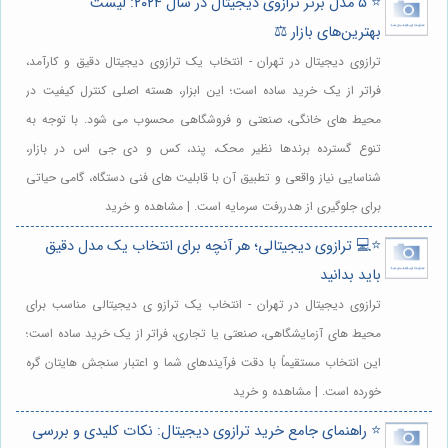
⭐️ ۵ مدل برتر ترازوی دیجیتال در سال ۲۰۲۴: لیست
بهترین‌های بازار ⚖️
ترازوی دیجیتال در تهران - انتخاب یک ترازوی دیجیتال دقیق و کارآمد،
فراتر از یک خرید ساده است؛ این ابزار، هسته اصلی کنترل کیفیت در
محیط های خانگی، صنعتی و فروشگاهی محسوب می شود. با توجه به
تنوع گسترده برندها نظیر محک، پند، کس و دی جی اس در بازار،
شناسایی نیاز واقعی و تطبیق آن با قابلیت های فنی دستگاه، گامی حیاتی
برای جلوگیری از هدررفت سرمایه است. | مشاهده و خرید
⭐️💻 ترازوی دیجیتالی؛ هر آنچه برای انتخاب یک مدل دقیق
باید بدانید
ترازوی دیجیتال در تهران - انتخاب یک ترازو ی دیجیتالی مناسب برای
محیط های آزمایشگاهی، صنعتی یا تجاری، فراتر از یک خرید ساده است؛
این انتخاب مستقیماً با دقت فرآیندهای شما و اعتبار سنجش هایتان گره
خورده است. | مشاهده و خرید
⭐️ راهنمای جامع خرید ترازوی دیجیتال: نکات کلیدی و بررسی