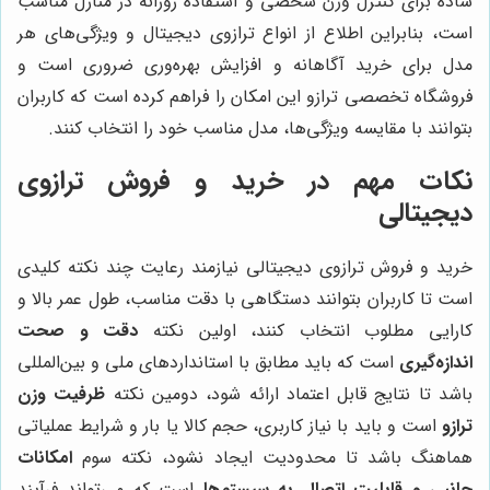
ساده برای کنترل وزن شخصی و استفاده روزانه در منازل مناسب
است، بنابراین اطلاع از انواع ترازوی دیجیتال و ویژگی‌های هر
مدل برای خرید آگاهانه و افزایش بهره‌وری ضروری است و
فروشگاه تخصصی ترازو این امکان را فراهم کرده است که کاربران
بتوانند با مقایسه ویژگی‌ها، مدل مناسب خود را انتخاب کنند.
نکات مهم در خرید و فروش ترازوی
دیجیتالی
خرید و فروش ترازوی دیجیتالی نیازمند رعایت چند نکته کلیدی
است تا کاربران بتوانند دستگاهی با دقت مناسب، طول عمر بالا و
کارایی مطلوب انتخاب کنند، اولین نکته
دقت و صحت
اندازه‌گیری
است که باید مطابق با استانداردهای ملی و بین‌المللی
باشد تا نتایج قابل اعتماد ارائه شود، دومین نکته
ظرفیت وزن
ترازو
است و باید با نیاز کاربری، حجم کالا یا بار و شرایط عملیاتی
هماهنگ باشد تا محدودیت ایجاد نشود، نکته سوم
امکانات
جانبی و قابلیت اتصال به سیستم‌ها
است که می‌تواند فرآیند