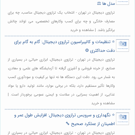
مدل ها ⚖️
ترازوی دیجیتال در تهران - انتخاب یک ترازوی دیجیتال مناسب، چه برای
مصارف خانگی و چه برای کسب وکارهای تخصصی، می تواند چالش
برانگیز باشد. | مشاهده و خرید
⭐️ تنظیمات و کالیبراسیون ترازوی دیجیتال: گام به گام برای
دقت حداکثری ⚙️
ترازوی دیجیتال در تهران - ترازوی دیجیتال، ابزاری حیاتی در بسیاری از
صنایع، از خرده فروشی و آشپزی گرفته تا آزمایشگاه های علمی و معادن،
به شمار می رود. دقت این دستگاه ها نه تنها بر کیفیت و سودآوری کسب
وکارها تأثیر مستقیم دارد، بلکه در برخی موارد، مانند تولید دارو یا مواد
غذایی، از اهمیت بسزایی در سلامت و ایمنی عمومی برخوردار است. |
مشاهده و خرید
⭐️ نگهداری و سرویس ترازوی دیجیتال: افزایش طول عمر و
اطمینان از عملکرد صحیح 🔧
ترازوی دیجیتال در تهران - ترازوی دیجیتال، ابزاری حیاتی در بسیاری از