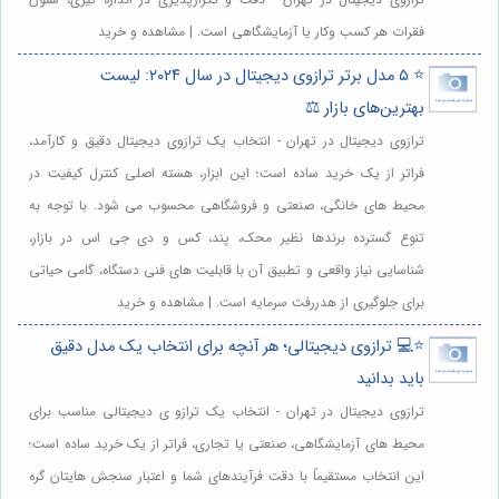
فقرات هر کسب وکار یا آزمایشگاهی است. | مشاهده و خرید
⭐️ ۵ مدل برتر ترازوی دیجیتال در سال ۲۰۲۴: لیست
بهترین‌های بازار ⚖️
ترازوی دیجیتال در تهران - انتخاب یک ترازوی دیجیتال دقیق و کارآمد،
فراتر از یک خرید ساده است؛ این ابزار، هسته اصلی کنترل کیفیت در
محیط های خانگی، صنعتی و فروشگاهی محسوب می شود. با توجه به
تنوع گسترده برندها نظیر محک، پند، کس و دی جی اس در بازار،
شناسایی نیاز واقعی و تطبیق آن با قابلیت های فنی دستگاه، گامی حیاتی
برای جلوگیری از هدررفت سرمایه است. | مشاهده و خرید
⭐️💻 ترازوی دیجیتالی؛ هر آنچه برای انتخاب یک مدل دقیق
باید بدانید
ترازوی دیجیتال در تهران - انتخاب یک ترازو ی دیجیتالی مناسب برای
محیط های آزمایشگاهی، صنعتی یا تجاری، فراتر از یک خرید ساده است؛
این انتخاب مستقیماً با دقت فرآیندهای شما و اعتبار سنجش هایتان گره