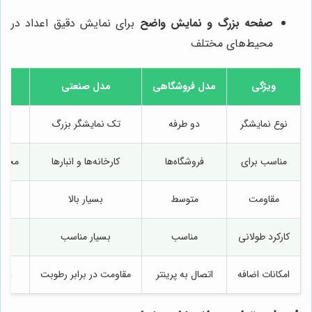
صفحه بزرگ و نمایش واضح
برای نمایش دقیق اعداد در
محیط‌های مختلف
ویژگی
مدل فروشگاهی
مدل صنعتی
مدل
نوع نمایشگر
دو طرفه
تک نمایشگر بزرگ
نما
مناسب برای
فروشگاه‌ها
کارخانه‌ها و انبارها
محیط
مقاومت
متوسط
بسیار بالا
کارکرد طولانی
مناسب
بسیار مناسب
امکانات اضافه
اتصال به پرینتر
مقاومت در برابر رطوبت
دقت 