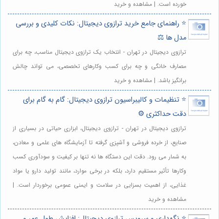
خورده است. | مشاهده و خرید
⭐️ راهنمای جامع خرید ترازوی دیجیتال: نکات کلیدی و بررسی
مدل ها ⚖️
ترازوی دیجیتال در تهران - انتخاب یک ترازوی دیجیتال مناسب، چه برای
مصارف خانگی و چه برای کسب وکارهای تخصصی، می تواند چالش
برانگیز باشد. | مشاهده و خرید
⭐️ تنظیمات و کالیبراسیون ترازوی دیجیتال: گام به گام برای
دقت حداکثری ⚙️
ترازوی دیجیتال در تهران - ترازوی دیجیتال، ابزاری حیاتی در بسیاری از
صنایع، از خرده فروشی و آشپزی گرفته تا آزمایشگاه های علمی و معادن،
به شمار می رود. دقت این دستگاه ها نه تنها بر کیفیت و سودآوری کسب
وکارها تأثیر مستقیم دارد، بلکه در برخی موارد، مانند تولید دارو یا مواد
غذایی، از اهمیت بسزایی در سلامت و ایمنی عمومی برخوردار است. |
مشاهده و خرید
⭐️ نگهداری و سرویس ترازوی دیجیتال: افزایش طول عمر و