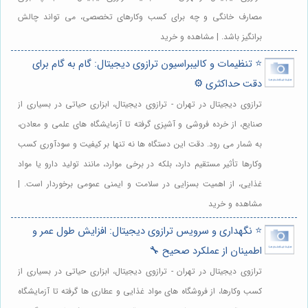
مصارف خانگی و چه برای کسب وکارهای تخصصی، می تواند چالش
برانگیز باشد. | مشاهده و خرید
⭐️ تنظیمات و کالیبراسیون ترازوی دیجیتال: گام به گام برای
دقت حداکثری ⚙️
ترازوی دیجیتال در تهران - ترازوی دیجیتال، ابزاری حیاتی در بسیاری از
صنایع، از خرده فروشی و آشپزی گرفته تا آزمایشگاه های علمی و معادن،
به شمار می رود. دقت این دستگاه ها نه تنها بر کیفیت و سودآوری کسب
وکارها تأثیر مستقیم دارد، بلکه در برخی موارد، مانند تولید دارو یا مواد
غذایی، از اهمیت بسزایی در سلامت و ایمنی عمومی برخوردار است. |
مشاهده و خرید
⭐️ نگهداری و سرویس ترازوی دیجیتال: افزایش طول عمر و
اطمینان از عملکرد صحیح 🔧
ترازوی دیجیتال در تهران - ترازوی دیجیتال، ابزاری حیاتی در بسیاری از
کسب وکارها، از فروشگاه های مواد غذایی و عطاری ها گرفته تا آزمایشگاه