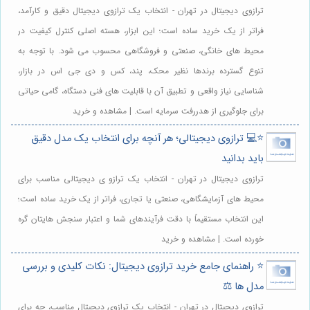
ترازوی دیجیتال در تهران - انتخاب یک ترازوی دیجیتال دقیق و کارآمد،
فراتر از یک خرید ساده است؛ این ابزار، هسته اصلی کنترل کیفیت در
محیط های خانگی، صنعتی و فروشگاهی محسوب می شود. با توجه به
تنوع گسترده برندها نظیر محک، پند، کس و دی جی اس در بازار،
شناسایی نیاز واقعی و تطبیق آن با قابلیت های فنی دستگاه، گامی حیاتی
برای جلوگیری از هدررفت سرمایه است. | مشاهده و خرید
⭐️💻 ترازوی دیجیتالی؛ هر آنچه برای انتخاب یک مدل دقیق
باید بدانید
ترازوی دیجیتال در تهران - انتخاب یک ترازو ی دیجیتالی مناسب برای
محیط های آزمایشگاهی، صنعتی یا تجاری، فراتر از یک خرید ساده است؛
این انتخاب مستقیماً با دقت فرآیندهای شما و اعتبار سنجش هایتان گره
خورده است. | مشاهده و خرید
⭐️ راهنمای جامع خرید ترازوی دیجیتال: نکات کلیدی و بررسی
مدل ها ⚖️
ترازوی دیجیتال در تهران - انتخاب یک ترازوی دیجیتال مناسب، چه برای