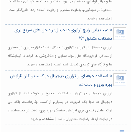
ها و مراکز تولیدی، به شمار می رود. دقت و صحت عملکرد این دستگاه ها
مستقیماً بر سودآوری، رضایت مشتری و رعایت استانداردها تأثیرگذار است.
| مشاهده و خرید
⭐️ عیب یابی رایج ترازوی دیجیتال: راه حل های سریع برای
مشکلات متداول 💡
ترازوی دیجیتال در تهران - ترازوی دیجیتال به یک ابزار ضروری در بسیاری
از مشاغل، از فروشگاه های مواد غذایی و طلافروشی ها گرفته تا آزمایشگاه
ها و کارگاه های تولیدی تبدیل شده است. | مشاهده و خرید
⭐️ استفاده حرفه ای از ترازوی دیجیتال در کسب و کار: افزایش
بهره وری و دقت 📈
ترازوی دیجیتال در تهران - استفاده صحیح و هوشمندانه از ترازوی
دیجیتال نه تنها یک ضرورت در بسیاری از کسب وکارهاست، بلکه می
تواند عاملی کلیدی برای افزایش چشمگیر بهره وری، دقت در محاسبات، و
در نهایت ارتقاء رضایت مشتریان باشد. | مشاهده و خرید