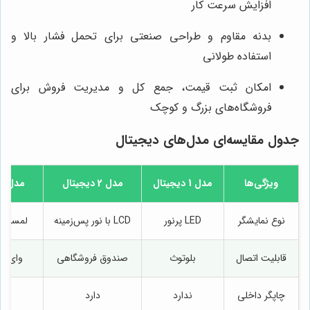
افزایش سرعت کار
بدنه مقاوم و طراحی صنعتی برای تحمل فشار بالا و
استفاده طولانی
امکان ثبت قیمت، جمع کل و مدیریت فروش برای
فروشگاه‌های بزرگ و کوچک
جدول مقایسه‌ای مدل‌های دیجیتال
ویژگی‌ها
مدل 1 دیجیتال
مدل 2 دیجیتال
مدل 3 دیجیتال
نوع نمایشگر
LED پرنور
LCD با نور پس‌زمینه
لمسی چ
قابلیت اتصال
بلوتوث
صندوق فروشگاهی
وای‌فا
چاپگر داخلی
ندارد
دارد
د