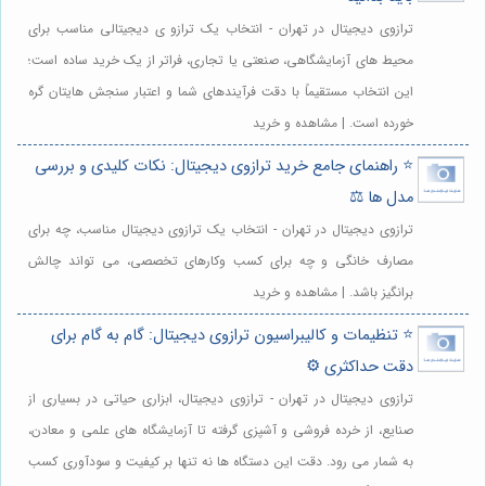
ترازوی دیجیتال در تهران - انتخاب یک ترازو ی دیجیتالی مناسب برای
محیط های آزمایشگاهی، صنعتی یا تجاری، فراتر از یک خرید ساده است؛
این انتخاب مستقیماً با دقت فرآیندهای شما و اعتبار سنجش هایتان گره
خورده است. | مشاهده و خرید
⭐️ راهنمای جامع خرید ترازوی دیجیتال: نکات کلیدی و بررسی
مدل ها ⚖️
ترازوی دیجیتال در تهران - انتخاب یک ترازوی دیجیتال مناسب، چه برای
مصارف خانگی و چه برای کسب وکارهای تخصصی، می تواند چالش
برانگیز باشد. | مشاهده و خرید
⭐️ تنظیمات و کالیبراسیون ترازوی دیجیتال: گام به گام برای
دقت حداکثری ⚙️
ترازوی دیجیتال در تهران - ترازوی دیجیتال، ابزاری حیاتی در بسیاری از
صنایع، از خرده فروشی و آشپزی گرفته تا آزمایشگاه های علمی و معادن،
به شمار می رود. دقت این دستگاه ها نه تنها بر کیفیت و سودآوری کسب