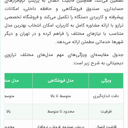
تضمین می‌کند، همچنین قابلیت اتصال به پرینتر، نرم‌افزارهای
حسابداری، صندوق فروشگاهی و حافظه داخلی، امکانات
پیشرفته و کاربردی دستگاه را تکمیل می‌کند و فروشگاه تخصصی
ترازو با ارائه مشاوره کامل به کاربران، امکان انتخاب بهترین مدل
متناسب با نیازهای مختلف را فراهم کرده و در تهران و دیگر
شهرها خدماتی مطمئن ارائه می‌دهد.
جدول مقایسه‌ای ویژگی‌های مهم مدل‌های مختلف ترازوی
دیجیتالی به شرح زیر است:
ویژگی
مدل فروشگاهی
مدل صنعتی
دقت اندازه‌گیری
متوسط تا بالا
متوسط
ظرفیت
محدود تا متوسط
بالا
قابلیت اتصال
پرینتر، صندوق فروش، نرم‌افزار
محدود