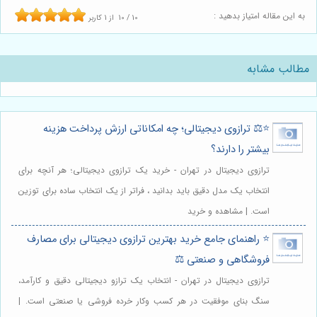
به این مقاله امتیاز بدهید :
10
/
10
از
1
کاربر
مطالب مشابه
⭐️⚖️ ترازوی دیجیتالی؛ چه امکاناتی ارزش پرداخت هزینه
بیشتر را دارند؟
ترازوی دیجیتال در تهران - خرید یک ترازوی دیجیتالی؛ هر آنچه برای
انتخاب یک مدل دقیق باید بدانید ، فراتر از یک انتخاب ساده برای توزین
است. | مشاهده و خرید
⭐️ راهنمای جامع خرید بهترین ترازوی دیجیتالی برای مصارف
فروشگاهی و صنعتی ⚖️
ترازوی دیجیتال در تهران - انتخاب یک ترازو دیجیتالی دقیق و کارآمد،
سنگ بنای موفقیت در هر کسب وکار خرده فروشی یا صنعتی است. |