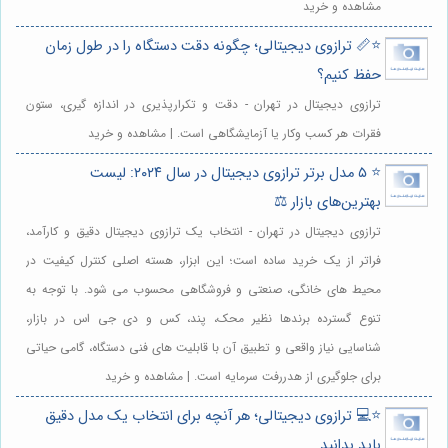
مشاهده و خرید
⭐️📏 ترازوی دیجیتالی؛ چگونه دقت دستگاه را در طول زمان
حفظ کنیم؟
ترازوی دیجیتال در تهران - دقت و تکرارپذیری در اندازه گیری، ستون
فقرات هر کسب وکار یا آزمایشگاهی است. | مشاهده و خرید
⭐️ ۵ مدل برتر ترازوی دیجیتال در سال ۲۰۲۴: لیست
بهترین‌های بازار ⚖️
ترازوی دیجیتال در تهران - انتخاب یک ترازوی دیجیتال دقیق و کارآمد،
فراتر از یک خرید ساده است؛ این ابزار، هسته اصلی کنترل کیفیت در
محیط های خانگی، صنعتی و فروشگاهی محسوب می شود. با توجه به
تنوع گسترده برندها نظیر محک، پند، کس و دی جی اس در بازار،
شناسایی نیاز واقعی و تطبیق آن با قابلیت های فنی دستگاه، گامی حیاتی
برای جلوگیری از هدررفت سرمایه است. | مشاهده و خرید
⭐️💻 ترازوی دیجیتالی؛ هر آنچه برای انتخاب یک مدل دقیق
باید بدانید