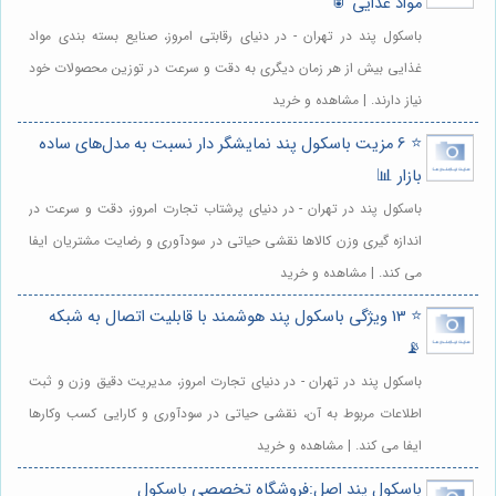
مواد غذایی 🥫
باسکول پند در تهران - در دنیای رقابتی امروز، صنایع بسته بندی مواد
غذایی بیش از هر زمان دیگری به دقت و سرعت در توزین محصولات خود
نیاز دارند. | مشاهده و خرید
⭐️ 6 مزیت باسکول پند نمایشگر دار نسبت به مدل‌های ساده
بازار 📊
باسکول پند در تهران - در دنیای پرشتاب تجارت امروز، دقت و سرعت در
اندازه گیری وزن کالاها نقشی حیاتی در سودآوری و رضایت مشتریان ایفا
می کند. | مشاهده و خرید
⭐️ 13 ویژگی باسکول پند هوشمند با قابلیت اتصال به شبکه
📡
باسکول پند در تهران - در دنیای تجارت امروز، مدیریت دقیق وزن و ثبت
اطلاعات مربوط به آن، نقشی حیاتی در سودآوری و کارایی کسب وکارها
ایفا می کند. | مشاهده و خرید
باسکول پند اصل:فروشگاه تخصصی باسکول