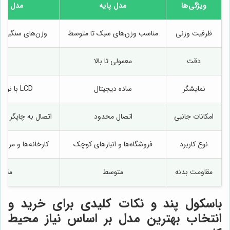
ویژگی‌ها
مدل پایه
مدل پیش
ظرفیت وزنی
مناسب وزن‌های سبک تا متوسط
وزن‌های سنگین م
دقت
معمولی تا بالا
بالا
نمایشگر
ساده دیجیتال
LCD با نور پس‌زمینه
امکانات جانبی
اتصال محدود
اتصال به چاپگر و ن
نوع کاربرد
فروشگاه‌ها و انبارهای کوچک
کارخانه‌ها و مراک
مقاومت بدنه
متوسط
مقاو
باسکول پند و نکات کلیدی برای خرید و
انتخاب بهترین مدل بر اساس نیاز محیط