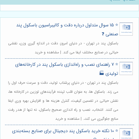
⭐️ 15 سوال متداول درباره دقت و کالیبراسیون باسکول پند
صنعتی ❓
باسکول پند در تهران - در دنیای امروز، دقت در اندازه گیری وزن، نقشی
حیاتی در صنایع مختلف ایفا می کند. | مشاهده و خرید
⭐️ 7 راهنمای نصب و راه‌اندازی باسکول پند در کارخانه‌های
تولیدی 🏭
باسکول پند در تهران - در دنیای پرشتاب تولید، دقت و سرعت حرف اول را
می زند. باسکول ها، به عنوان قلب تپنده فرآیندهای توزین در کارخانه ها،
نقش حیاتی در تضمین کیفیت، کنترل هزینه ها و افزایش بهره وری ایفا
می کنند. انتخاب، نصب و راه اندازی صحیح باسکول، نه تنها از هدر رفت
منابع جلوگیری می کند،. | مشاهده و خرید
⭐️ 10 نکته خرید باسکول پند دیجیتال برای صنایع بسته‌بندی