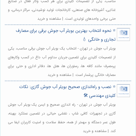
مناسب، یکی از تصمیمات کلیدی برای هر کسب وکار فعال در صنایع
غذایی، آشپزخانه های صنعتی، کارخانجات تولید نوشیدنی، مراکز درمانی، و
حتی برخی واحدهای تولیدی است. | مشاهده و خرید
⭐️ نحوه انتخاب بهترین بویلر آب جوش برقی برای مصارف
تجاری و خانگی 💧
بویلر آب جوش در تهران - انتخاب یک بویلر آب جوش برقی مناسب، یکی
از تصمیمات کلیدی برای تضمین جریان مداوم آب داغ در کسب وکارهای
پرمصرف مانند کافه ها، رستوران ها، هتل ها، دفاتر اداری و حتی برای
مصارف خانگی پرشمار است. | مشاهده و خرید
⭐️ نصب و راه‌اندازی صحیح بویلر آب جوش گازی: نکات
کلیدی مهندسی 🛠️
بویلر آب جوش در تهران - راه اندازی صحیح و ایمن یک بویلر آب جوش
گازی در تجهیزات کافی شاپ ، نقشی حیاتی در تضمین عملکرد بهینه،
طول عمر دستگاه و مهمتر از همه، حفظ سلامت و امنیت کاربران ایفا می
کند. | مشاهده و خرید