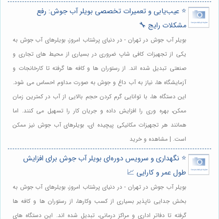
⭐️ عیب‌یابی و تعمیرات تخصصی بویلر آب جوش: رفع
مشکلات رایج 🔧
بویلر آب جوش در تهران - در دنیای پرشتاب امروز، بویلرهای آب جوش به
یکی از تجهیزات کافی شاپ ضروری در بسیاری از محیط های تجاری و
صنعتی تبدیل شده اند. از رستوران ها و کافه ها گرفته تا کارخانجات و
آزمایشگاه ها، نیاز به آب داغ و جوش به صورت مداوم احساس می شود.
این دستگاه ها، با توانایی گرم کردن حجم بالایی از آب در کمترین زمان
ممکن، بهره وری را افزایش داده و جریان کار را تسهیل می کنند. اما
همانند هر تجهیزات مکانیکی پیچیده ای، بویلرهای آب جوش نیز ممکن
است. | مشاهده و خرید
⭐️ نگهداری و سرویس دوره‌ای بویلر آب جوش برای افزایش
طول عمر و کارایی 📈
بویلر آب جوش در تهران - در دنیای پرشتاب امروز، بویلرهای آب جوش به
بخش جدایی ناپذیر بسیاری از کسب وکارها، از رستوران ها و کافه ها
گرفته تا دفاتر اداری و مراکز درمانی، تبدیل شده اند. این دستگاه های