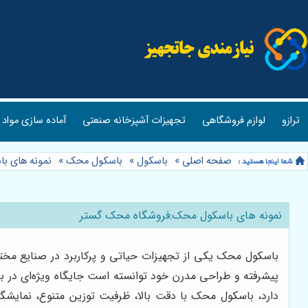
ترازو
لوازم فروشگاهی
تجهیزات آشپزخانه صنعتی
آماده سازی مواد 
صفحه اصلی
»
باسکول
»
باسکول محک
»
نمونه های ب
نمونه های باسکول محک:فروشگاه محک گستر
باسکول محک یکی از تجهیزات حیاتی و پرکاربرد در صنایع مختلف، 
پیشرفته و طراحی مدرن خود توانسته است جایگاه ویژه‌ای در بازار 
دارد، باسکول محک با دقت بالا، ظرفیت توزین متنوع، نمایشگر 