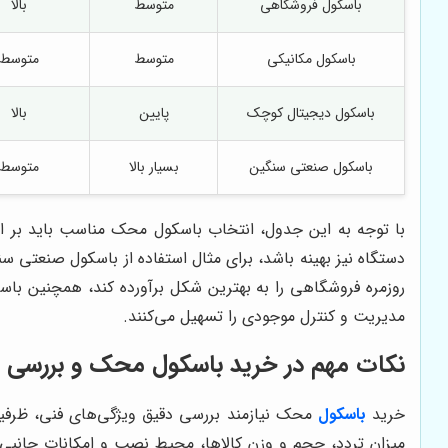
باسکول فروشگاهی
متوسط
بالا
باسکول مکانیکی
متوسط
متوسط
باسکول دیجیتال کوچک
پایین
بالا
باسکول صنعتی سنگین
بسیار بالا
متوسط
با توجه به این جدول، انتخاب باسکول محک مناسب باید بر اسا
دستگاه نیز بهینه باشد، برای مثال استفاده از باسکول صنعتی 
روزمره فروشگاهی را به بهترین شکل برآورده کند، همچنین باسک
مدیریت و کنترل موجودی را تسهیل می‌کنند.
نکات مهم در خرید باسکول محک و بررسی 
خرید
باسکول
محک نیازمند بررسی دقیق ویژگی‌های فنی، ظرف
میزان تردد، حجم و وزن کالاها، محیط نصب و امکانات جانبی م