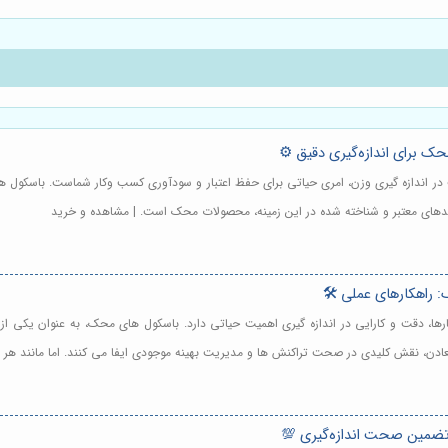
حک برای اندازه‌گیری دقیق ⚙️
در اندازه گیری وزن، امری حیاتی برای حفظ اعتبار و سودآوری کسب وکار شماست. باسکول های 
رندهای معتبر و شناخته شده در این زمینه، محصولات محک است. | مشاهده و خرید
 راهکارهای عملی 🛠️
ا، دقت و کارایی در اندازه گیری اهمیت حیاتی دارد. باسکول های محک، به عنوان یکی از اب
 معادن، نقش کلیدی در صحت تراکنش ها و مدیریت بهینه موجودی ایفا می کنند. اما مانند ه
تضمین صحت اندازه‌گیری 💯