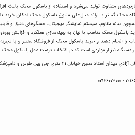
اربردهای متفاوت تولید می‌شود و استفاده از باسکول محک باعث ا
وشگاه محک گستر با ارائه مدل‌های متنوع باسکول محک امکان خرید ب
 همچون بدنه مقاوم، سیستم نمایشگر دیجیتال، حسگرهای دقیق و قابلی
باسکول محک مناسب با نیاز، به بهینه‌سازی عملکرد و افزایش بهره‌
نتخاب را انجام دهند و خرید باسکول محک از فروشگاه معتبر و با 
مر دستگاه نیز از مواردی است که در انتخاب درست مدل باسکول محک بای
۲۱ متری جی بین طوس و دامپزشکی پلاک 154 - 156 - 158