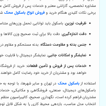
مشاوره تخصصی، گارانتی معتبر و خدمات پس از فروش کامل عرضه 
برخی نکات کلیدی هنگام خرید و
فروش انواع باسکول محک
شا
ظرفیت توزین
: باسکول باید توانایی تحمل وزن‌های متناسب
دقت اندازه‌گیری
: دقت بالا برای ثبت صحیح وزن کالاها و
جنس بدنه و مقاومت دستگاه
: بدنه مستحکم و مقاوم در
نمایشگر و امکانات جانبی
: نمایشگر دیجیتال با قابلیت خو
خدمات پس از فروش و تأمین قطعات
: خرید از فروشگا
خواهد بود و مشتریان از خرید خود رضایت کامل خواهند
استفاده از
باسکول محک
در تهران و سایر شهرها، با توجه به
باسکول‌های دیجیتال، صنعتی، فروشگاهی و مکانیکی، خدمات
مشتریان فراهم کرده است، نگهداری صحیح، کالیبراسیون منظم و 
انتخاب مدل مناسب، بازدهی محیط کاری را به شکل قابل توجهی 