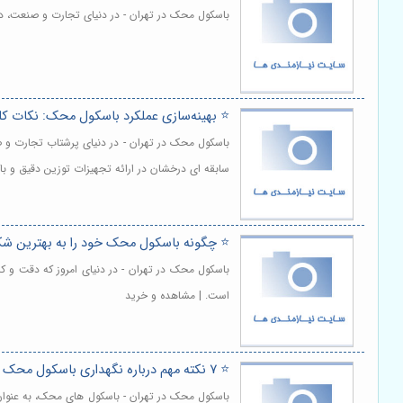
باسکول محک در تهران - در دنیای تجارت و صنعت، دق
⭐️ بهینه‌سازی عملکرد باسکول محک: نکات کل
باسکول محک در تهران - در دنیای پرشتاب تجارت و صن
سابقه ای درخشان در ارائه تجهیزات توزین دقیق و ب
⭐️ چگونه باسکول محک خود را به بهترین شکل
باسکول محک در تهران - در دنیای امروز که دقت و کا
است. | مشاهده و خرید
⭐️ 7 نکته مهم درباره نگهداری باسکول محک 🛠️
باسکول محک در تهران - باسکول های محک، به عنوان 