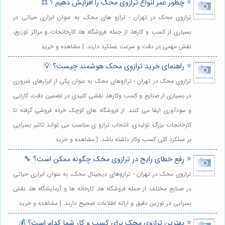
⭐️ چطور عمر انواع ترازوی محک را افزایش دهیم ؟ ⚖️
ترازوی محک در تهران - ترازو های محک، به عنوان ابزاری حیاتی در
بسیاری از کسب و کارها، از جمله فروشگاه ها، کارخانجات و مراکز توزیع،
نقش مهمی در دقت و سرعت عملکرد دارند. | مشاهده و خرید
⭐️ راهنمای خرید ترازوی محک هوشمند چیست؟ 💡
ترازوی محک در تهران - ترازوهای محک به عنوان یکی از ابزارهای ضروری
در بسیاری از صنایع و کسب وکارها، نقشی کلیدی در تضمین دقت، کارایی
و سودآوری ایفا می کنند. از فروشگاه های کوچک خرده فروشی گرفته تا
کارخانجات بزرگ تولیدی، انتخاب ترازو ی مناسب می تواند تاثیر بسزایی
بر عملکرد کلی کسب وکار داشته باشد. | مشاهده و خرید
⭐️ رفع خطای رایج در ترازوی محک چگونه ممکن است؟ 🔧
ترازوی محک در تهران - ترازوهای دیجیتال محک، به عنوان ابزاری حیاتی
در صنایع مختلف از جمله فروشگاه ها، کارخانه ها و آزمایشگاه ها، نقش
بسزایی در توزین دقیق و ارائه اطلاعات صحیح دارند. | مشاهده و خرید
⭐️ بهترین ترازوی محک برای کسب و کار شما کدام است؟ 💰