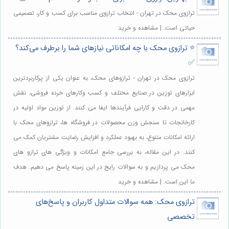
ترازوی محک در تهران - انتخاب ترازوی مناسب برای کسب و کار، تصمیمی
حیاتی است. | مشاهده و خرید
⭐️ ترازوی محک با چه امکاناتی نیازهای شما را برطرف می‌کند؟
✅
ترازوی محک در تهران - ترازوهای محک، به عنوان یکی از پرکاربردترین
ابزارهای توزین در صنایع مختلف و کسب وکارهای خرده فروشی، نقش
مهمی در دقت و کارایی فرآیندها ایفا می کنند. از توزین مواد اولیه در
کارخانجات تا سنجش وزن محصولات در فروشگاه ها، ترازوهای محک با
ارائه امکانات متنوع، به بهبود عملکرد و افزایش رضایت مشتریان کمک می
کنند. در این مقاله، به بررسی جامع امکانات و ویژگی های ترازو های
محک می پردازیم و به سوالات رایج در این زمینه پاسخ می دهیم. هدف
ما این است. | مشاهده و خرید
ترازوی محک: همه سوالات متداول کاربران و پاسخ‌های
تخصصی