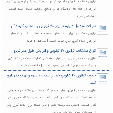
ترازوی محک در تهران - امروزه ترازوی دیجیتال به یکی از ضروری ترین
ابزارها در خانه ها، فروشگاه ها و صنایع مختلف تبدیل شده است. |
مشاهده و خرید
سوالات متداول درباره ترازوی 40 کیلویی و انتخاب کاربرد آن
ترازوی محک در تهران - در دنیای صنعت و تجارت، دقت و اطمینان از
ابزارهای اندازه گیری امری حیاتی است. | مشاهده و خرید
انواع مشکلات ترازوی 40 کیلویی و افزایش طول عمر ترازو
ترازوی محک در تهران - در دنیای صنعت و تجارت، دقت در اندازه گیری
وزن از اهمیت فوق العاده ای برخوردار است. | مشاهده و خرید
چگونه ترازوی 40 کیلویی خود را نصب کالیبره و بهینه نگهداری
کنیم
ترازوی محک در تهران - برای افرادی که در مشاغلی مانند خرده فروشی،
صنایع کوچک، آزمایشگاه های کنترل کیفیت یا حتی باشگاه های ورزشی
فعال هستند، داشتن یک وسیله دقیق و قابل اعتماد برای اندازه گیری وزن
از ضروریات است. | مشاهده و خرید