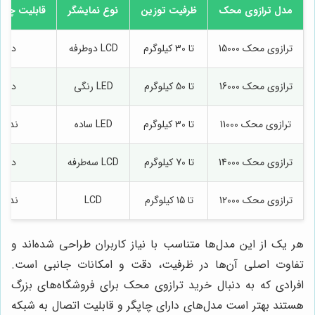
مدل ترازوی محک
ظرفیت توزین
نوع نمایشگر
قابلیت چاپ 
ترازوی محک 15000
تا 30 کیلوگرم
LCD دوطرفه
دارد
ترازوی محک 16000
تا 50 کیلوگرم
LED رنگی
دارد
ترازوی محک 11000
تا 30 کیلوگرم
LED ساده
ندارد
ترازوی محک 14000
تا 70 کیلوگرم
LCD سه‌طرفه
دارد
ترازوی محک 12000
تا 15 کیلوگرم
LCD
ندارد
هر یک از این مدل‌ها متناسب با نیاز کاربران طراحی شده‌اند و
تفاوت اصلی آن‌ها در ظرفیت، دقت و امکانات جانبی است.
افرادی که به دنبال خرید ترازوی محک برای فروشگاه‌های بزرگ
هستند بهتر است مدل‌های دارای چاپگر و قابلیت اتصال به شبکه