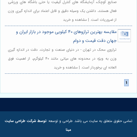
صنایع کوچک، آزمایشگاه های کنترل کیفیت یا حتی باشگاه های ورزشی
فعال هستند، داشتن یک وسیله دقیق و قابل اعتماد برای اندازه گیری وزن
از ضروریات است. | مشاهده و خرید
مقایسه بهترین ترازوهای 40 کیلویی موجود در بازار ایران و
جهان دقت قیمت و دوام
ترازوی محک در تهران - در دنیای صنعت و تجارت، دقت در اندازه گیری
وزن به ویژه در محدوده های میانی مانند ۴۰ کیلوگرم، از اهمیت فوق
العاده ای برخوردار است. | مشاهده و خرید
تمامی حقوق متعلق به سایت می باشد. طراحی و توسعه:
توسط شرکت طراحی سایت
مبنا