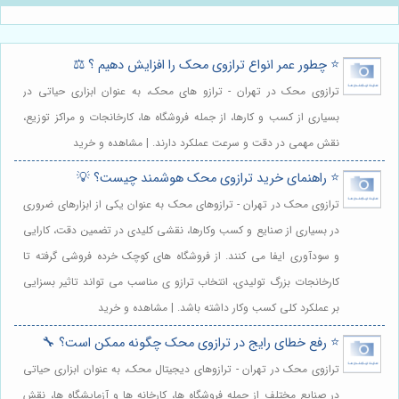
⭐️ چطور عمر انواع ترازوی محک را افزایش دهیم ؟ ⚖️
ترازوی محک در تهران - ترازو های محک، به عنوان ابزاری حیاتی در
بسیاری از کسب و کارها، از جمله فروشگاه ها، کارخانجات و مراکز توزیع،
نقش مهمی در دقت و سرعت عملکرد دارند. | مشاهده و خرید
⭐️ راهنمای خرید ترازوی محک هوشمند چیست؟ 💡
ترازوی محک در تهران - ترازوهای محک به عنوان یکی از ابزارهای ضروری
در بسیاری از صنایع و کسب وکارها، نقشی کلیدی در تضمین دقت، کارایی
و سودآوری ایفا می کنند. از فروشگاه های کوچک خرده فروشی گرفته تا
کارخانجات بزرگ تولیدی، انتخاب ترازو ی مناسب می تواند تاثیر بسزایی
بر عملکرد کلی کسب وکار داشته باشد. | مشاهده و خرید
⭐️ رفع خطای رایج در ترازوی محک چگونه ممکن است؟ 🔧
ترازوی محک در تهران - ترازوهای دیجیتال محک، به عنوان ابزاری حیاتی
در صنایع مختلف از جمله فروشگاه ها، کارخانه ها و آزمایشگاه ها، نقش