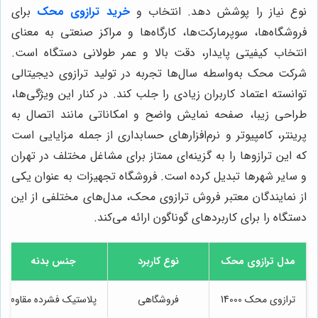
نوع نیاز را پوشش دهد. انتخاب و
خرید ترازوی محک
برای
فروشگاه‌ها، سوپرمارکت‌ها، کارگاه‌ها و مراکز صنعتی به معنای
انتخاب کیفیتی پایدار، دقت بالا و عمر طولانی دستگاه است.
شرکت محک به‌واسطه سال‌ها تجربه در تولید ترازوی دیجیتالی
توانسته اعتماد کاربران زیادی را جلب کند. در کنار این ویژگی‌ها،
طراحی زیبا، صفحه نمایش واضح و امکاناتی مانند اتصال به
پرینتر، کامپیوتر و نرم‌افزارهای حسابداری از جمله مزایایی است
که این ترازوها را به گزینه‌ای ممتاز برای مشاغل مختلف در تهران
و سایر شهرها تبدیل کرده است. فروشگاه تجهیزات به عنوان یکی
از نمایندگان معتبر فروش ترازوی محک، مدل‌های مختلفی از این
دستگاه را برای کاربردهای گوناگون ارائه می‌کند.
مدل ترازوی محک
نوع کاربرد
جنس بدنه
ترازوی محک 14000
فروشگاهی
پلاستیک فشرده مقاوم