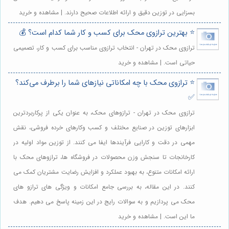
بسزایی در توزین دقیق و ارائه اطلاعات صحیح دارند. | مشاهده و خرید
⭐️ بهترین ترازوی محک برای کسب و کار شما کدام است؟ 💰
ترازوی محک در تهران - انتخاب ترازوی مناسب برای کسب و کار، تصمیمی
حیاتی است. | مشاهده و خرید
⭐️ ترازوی محک با چه امکاناتی نیازهای شما را برطرف می‌کند؟
✅
ترازوی محک در تهران - ترازوهای محک، به عنوان یکی از پرکاربردترین
ابزارهای توزین در صنایع مختلف و کسب وکارهای خرده فروشی، نقش
مهمی در دقت و کارایی فرآیندها ایفا می کنند. از توزین مواد اولیه در
کارخانجات تا سنجش وزن محصولات در فروشگاه ها، ترازوهای محک با
ارائه امکانات متنوع، به بهبود عملکرد و افزایش رضایت مشتریان کمک می
کنند. در این مقاله، به بررسی جامع امکانات و ویژگی های ترازو های
محک می پردازیم و به سوالات رایج در این زمینه پاسخ می دهیم. هدف
ما این است. | مشاهده و خرید