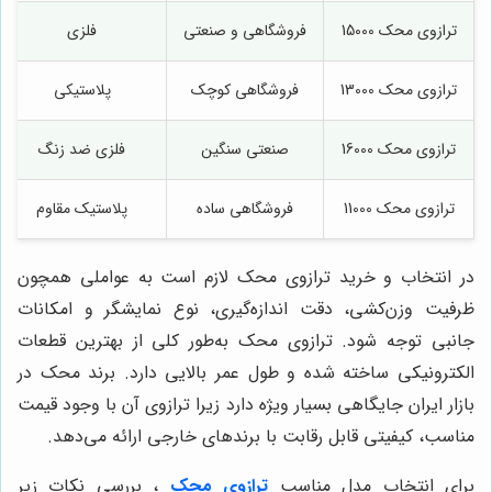
ترازوی محک 15000
فروشگاهی و صنعتی
فلزی
ترازوی محک 13000
فروشگاهی کوچک
پلاستیکی
ترازوی محک 16000
صنعتی سنگین
فلزی ضد زنگ
ترازوی محک 11000
فروشگاهی ساده
پلاستیک مقاوم
در انتخاب و خرید ترازوی محک لازم است به عواملی همچون
ظرفیت وزن‌کشی، دقت اندازه‌گیری، نوع نمایشگر و امکانات
جانبی توجه شود. ترازوی محک به‌طور کلی از بهترین قطعات
الکترونیکی ساخته شده و طول عمر بالایی دارد. برند محک در
بازار ایران جایگاهی بسیار ویژه دارد زیرا ترازوی آن با وجود قیمت
مناسب، کیفیتی قابل رقابت با برندهای خارجی ارائه می‌دهد.
برای انتخاب مدل مناسب
ترازوی محک
، بررسی نکات زیر