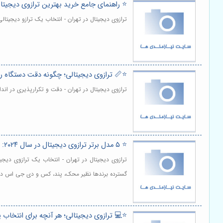
⭐️ راهنمای جامع خرید بهترین ترازوی دیجیت
ترازوی دیجیتال در تهران - انتخاب یک ترازو دیجیت
⭐️📏 ترازوی دیجیتالی؛ چگونه دقت دستگاه ر
ترازوی دیجیتال در تهران - دقت و تکرارپذیری در ان
⭐️ ۵ مدل برتر ترازوی دیجیتال در سال ۲۰۲۴: لیست بهترین‌های بازار ⚖️
ترازوی دیجیتال در تهران - انتخاب یک ترازوی دیج
گسترده برندها نظیر محک، پند، کس و دی جی اس در با
⭐️💻 ترازوی دیجیتالی؛ هر آنچه برای انتخاب 