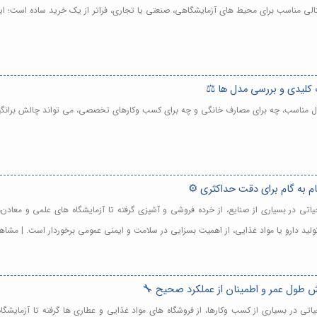
تالی مناسب برای محیط های آزمایشگاهی، صنعتی یا تجاری، فراتر از یک خرید ساده است؛ این
 کلیدی و بررسی مدل ها ⚖️
تال مناسب، چه برای مصارف خانگی و چه برای کسب وکارهای تخصصی، می تواند چالش برانگیز
ام به گام برای دقت حداکثری ⚙️
 حیاتی در بسیاری از صنایع، از خرده فروشی و آشپزی گرفته تا آزمایشگاه های علمی و معا
د تولید دارو یا مواد غذایی، از اهمیت بسزایی در سلامت و ایمنی عمومی برخوردار است. | مشا
ش طول عمر و اطمینان از عملکرد صحیح 🔧
 حیاتی در بسیاری از کسب وکارها، از فروشگاه های مواد غذایی و عطاری ها گرفته تا آزمایش