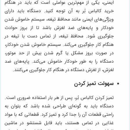
ایمنی، یکی از مهم‌ترین عواملی است که باید در هنگام
خرید کالباس بُر به آن توجه کنید. دستگاه باید دارای
ویژگی‌های ایمنی مانند محافظ تیغه، سیستم خاموش شدن
خودکار و پایه‌های ضد لغزش باشد تا از بروز حوادث
جلوگیری شود. محافظ تیغه، از تماس دست با تیغه در
هنگام کار جلوگیری می‌کند. سیستم خاموش شدن خودکار،
در صورت بروز مشکل یا گرم شدن بیش از حد موتور،
دستگاه را به طور خودکار خاموش می‌کند. پایه‌های ضد
لغزش، از لغزش دستگاه در هنگام کار جلوگیری می‌کنند.
سهولت تمیز کردن
تمیز کردن کالباس بُر، پس از هر بار استفاده ضروری است.
دستگاه باید به گونه‌ای طراحی شده باشد که بتوان به
راحتی قطعات آن را جدا کرد و تمیز کرد. قطعاتی که با مواد
غذایی در تماس هستند، باید قابل شستشو در ماشین