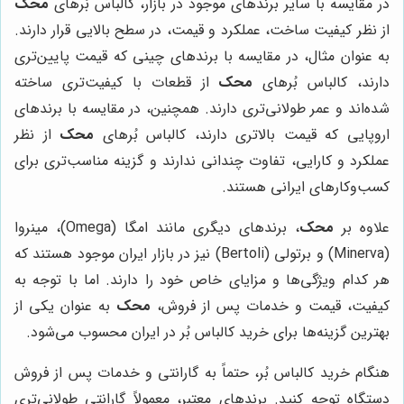
در مقایسه با سایر برندهای موجود در بازار، کالباس بُرهای
محک
از نظر کیفیت ساخت، عملکرد و قیمت، در سطح بالایی قرار دارند.
به عنوان مثال، در مقایسه با برندهای چینی که قیمت پایین‌تری
دارند، کالباس بُرهای
محک
از قطعات با کیفیت‌تری ساخته
شده‌اند و عمر طولانی‌تری دارند. همچنین، در مقایسه با برندهای
اروپایی که قیمت بالاتری دارند، کالباس بُرهای
محک
از نظر
عملکرد و کارایی، تفاوت چندانی ندارند و گزینه مناسب‌تری برای
کسب‌وکارهای ایرانی هستند.
علاوه بر
محک
، برندهای دیگری مانند امگا (Omega)، مینروا
(Minerva) و برتولی (Bertoli) نیز در بازار ایران موجود هستند که
هر کدام ویژگی‌ها و مزایای خاص خود را دارند. اما با توجه به
کیفیت، قیمت و خدمات پس از فروش،
محک
به عنوان یکی از
بهترین گزینه‌ها برای خرید کالباس بُر در ایران محسوب می‌شود.
هنگام خرید کالباس بُر، حتماً به گارانتی و خدمات پس از فروش
دستگاه توجه کنید. برندهای معتبر، معمولاً گارانتی طولانی‌تری