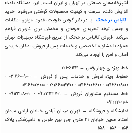
آشپزخانه‌های صنعتی در تهران و ایران است. این دستگاه باعث
افزایش دقت، سرعت و کیفیت محصولات گوشتی می‌شود. خرید
کالباس بر محک
با در نظر گرفتن ظرفیت، قدرت موتور، امکانات
و جنس تیغه تجربه‌ای حرفه‌ای و مطمئن برای کاربران فراهم
می‌کند. فروش کالباس بر
محک
از طریق فروشگاه تجهیزات تهران
همراه با مشاوره تخصصی و خدمات پس از فروش، امکان خریدی
آسان و امن را ایجاد می‌کند.
خط ویژه ی چهار رقمی ← 6123-021
خطوط ویژه فروش و خدمات پس از فروش ← 02166009000 -
02166008000 - 02166006600 - 02166003300 - 02166003000
خط مستقیم مشاوران فروش ← 09123124701 - 09122108002 -
09122200108
نمایشگاه و فروشگاه ← تهران میدان آزادی خیابان آزادی میدان
استاد معین خیابان ۲۱ متری جی بین طوس و دامپزشکی پلاک
154 - 156 - 158