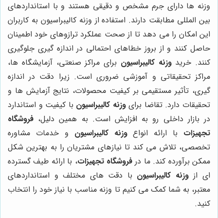
وزنه ها دارای جرم مشخص و دقیقی هستند و با استانداردهای
بین المللی مطابقت دارند. استفاده از وزنه کالیبراسیون به کاربران
این امکان را می دهد تا از صحت عملکرد ترازوهای خود اطمینان
حاصل کنند و از بروز خطاهای احتمالی در اندازه گیری جلوگیری
کنند. خرید
وزنه کالیبراسیون
برای مراکز صنعتی، آزمایشگاه ها،
مراکز تحقیقاتی و آموزشی ضروری است. زیرا دقت در اندازه
گیری، تأثیر مستقیمی بر کیفیت محصولات، نتایج آزمایش ها و
تحقیقات دارد. تقاضا برای
وزنه کالیبراسیون
با کیفیت و استاندارد
در بازار داخلی رو به افزایش است. به همین دلیل،
فروشگاه
تجهیزات
با ارائه انواع
وزنه کالیبراسیون
و خدمات مشاوره
تخصصی، تلاش می کند تا نیازهای مشتریان را به بهترین شکل
ممکن برآورده کند. ما در
فروشگاه تجهیزات
، با ارائه طیف گسترده
ای از
وزنه کالیبراسیون
با دقت های مختلف و استانداردهای
معتبر، به شما کمک می کنیم تا وزنه مناسب با نیاز خود را انتخاب
کنید.