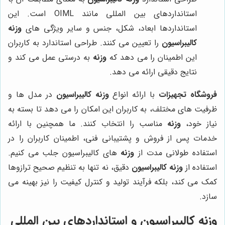
استانداردهای بین المللی مانند OIML است. این
استانداردها ابعاد، شکل، جنس و سایر ویژگی های
وزنه
کالیبراسیون
را تعیین می کنند. طراحی استاندارد به کاربران
این اطمینان را می دهد که
وزنه
به درستی عمل می کند و
نتایج دقیقی ارائه می دهد.
فروشگاه تجهیزات
با ارائه انواع
وزنه کالیبراسیون
در مدل ها و
ظرفیت های مختلف، به کاربران این امکان را می دهد تا بسته به
نیاز خود،
وزنه
مناسب را انتخاب کنند. ما همچنین با ارائه
خدمات پس از فروش و پشتیبانی فنی، اطمینان کاربران را در
استفاده طولانی مدت از
وزنه
های کالیبراسیون جلب می کنیم.
استفاده از
وزنه کالیبراسیون
دقیق، نه تنها به تنظیم صحیح ترازوها
کمک می کند، بلکه فرآیند تولید و کنترل کیفیت را نیز بهینه می
سازد.
وزنه کالیبراسیون و استانداردهای بین المللی