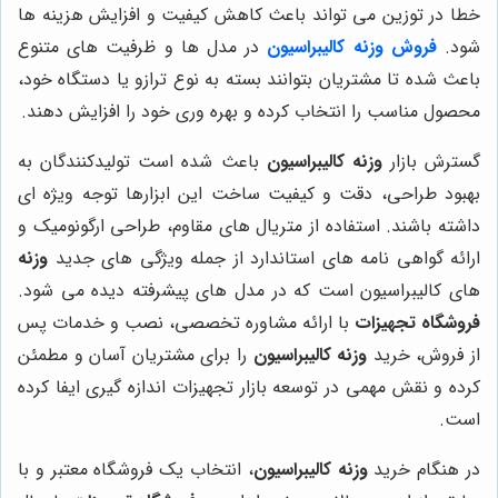
خطا در توزین می تواند باعث کاهش کیفیت و افزایش هزینه ها
شود.
فروش وزنه کالیبراسیون
در مدل ها و ظرفیت های متنوع
باعث شده تا مشتریان بتوانند بسته به نوع ترازو یا دستگاه خود،
محصول مناسب را انتخاب کرده و بهره وری خود را افزایش دهند.
گسترش بازار
وزنه کالیبراسیون
باعث شده است تولیدکنندگان به
بهبود طراحی، دقت و کیفیت ساخت این ابزارها توجه ویژه ای
داشته باشند. استفاده از متریال های مقاوم، طراحی ارگونومیک و
ارائه گواهی نامه های استاندارد از جمله ویژگی های جدید
وزنه
های کالیبراسیون است که در مدل های پیشرفته دیده می شود.
فروشگاه تجهیزات
با ارائه مشاوره تخصصی، نصب و خدمات پس
از فروش، خرید
وزنه کالیبراسیون
را برای مشتریان آسان و مطمئن
کرده و نقش مهمی در توسعه بازار تجهیزات اندازه گیری ایفا کرده
است.
در هنگام خرید
وزنه کالیبراسیون
، انتخاب یک فروشگاه معتبر و با