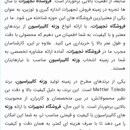
سابقه، از اهمیت بالایی برخوردار است.
فروشگاه تجهیزات
با سال
ها تجربه در زمینه فروش تجهیزات اندازه گیری و توزین، به عنوان
یکی از معتبرترین فروشگاه های این حوزه شناخته می شود. ما در
فروشگاه تجهیزات
، با ارائه انواع
وزنه کالیبراسیون
از برندهای
معتبر و با کیفیت، به شما اطمینان می دهیم که محصولی با دقت
و طول عمر بالا را خریداری می کنید. علاوه بر این، کارشناسان
مجرب ما در
فروشگاه تجهیزات
، آماده ارائه مشاوره تخصصی به
شما در زمینه انتخاب
وزنه کالیبراسیون
مناسب با نیازهایتان
هستند.
یکی از برندهای مطرح در زمینه تولید
وزنه کالیبراسیون
، برند
Mettler Toledo است. این برند، به دلیل کیفیت بالا و دقت بی
نظیر محصولاتش، در بین متخصصان و کاربران، از محبوبیت
بالایی برخوردار است. با این حال،
فروشگاه تجهیزات
با ارائه
وزنه
های کالیبراسیون با کیفیت و قیمتی مناسب تر، به شما این امکان
را می دهد تا با صرف هزینه ای کمتر، به همان دقت و کیفیت