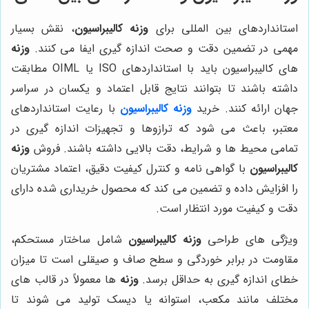
استانداردهای بین المللی برای
وزنه کالیبراسیون
، نقش بسیار
مهمی در تضمین دقت و صحت اندازه گیری ایفا می کنند.
وزنه
های کالیبراسیون باید با استانداردهای ISO یا OIML مطابقت
داشته باشند تا بتوانند نتایج قابل اعتماد و یکسان در سراسر
جهان ارائه کنند. خرید
وزنه کالیبراسیون
با رعایت استانداردهای
معتبر، باعث می شود که ترازوها و تجهیزات اندازه گیری در
تمامی محیط ها و شرایط، دقت بالایی داشته باشند. فروش
وزنه
کالیبراسیون
با گواهی نامه و کنترل کیفیت دقیق، اعتماد مشتریان
را افزایش داده و تضمین می کند که محصول خریداری شده دارای
دقت و کیفیت مورد انتظار است.
ویژگی های طراحی
وزنه کالیبراسیون
شامل ساختار مستحکم،
مقاومت در برابر خوردگی و سطح صاف و صیقلی است تا میزان
خطای اندازه گیری به حداقل برسد.
وزنه
ها معمولاً در قالب های
مختلف مانند مکعب، استوانه یا دیسک تولید می شوند تا