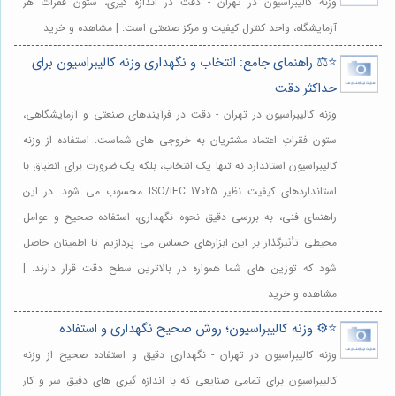
وزنه کالیبراسیون در تهران - دقت در اندازه گیری، ستون فقرات هر
آزمایشگاه، واحد کنترل کیفیت و مرکز صنعتی است. | مشاهده و خرید
⭐️⚖️ راهنمای جامع: انتخاب و نگهداری وزنه کالیبراسیون برای
حداکثر دقت
وزنه کالیبراسیون در تهران - دقت در فرآیندهای صنعتی و آزمایشگاهی،
ستون فقراتِ اعتماد مشتریان به خروجی های شماست. استفاده از وزنه
کالیبراسیون استاندارد نه تنها یک انتخاب، بلکه یک ضرورت برای انطباق با
استانداردهای کیفیت نظیر ISO/IEC 17025 محسوب می شود. در این
راهنمای فنی، به بررسی دقیق نحوه نگهداری، استفاده صحیح و عوامل
محیطی تأثیرگذار بر این ابزارهای حساس می پردازیم تا اطمینان حاصل
شود که توزین های شما همواره در بالاترین سطح دقت قرار دارند. |
مشاهده و خرید
⭐️⚙️ وزنه کالیبراسیون؛ روش صحیح نگهداری و استفاده
وزنه کالیبراسیون در تهران - نگهداری دقیق و استفاده صحیح از وزنه
کالیبراسیون برای تمامی صنایعی که با اندازه گیری های دقیق سر و کار