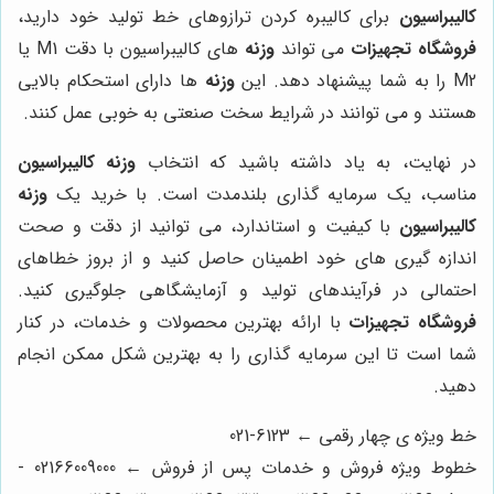
کالیبراسیون
برای کالیبره کردن ترازوهای خط تولید خود دارید،
فروشگاه تجهیزات
می تواند
وزنه
های کالیبراسیون با دقت M1 یا
M2 را به شما پیشنهاد دهد. این
وزنه
ها دارای استحکام بالایی
هستند و می توانند در شرایط سخت صنعتی به خوبی عمل کنند.
در نهایت، به یاد داشته باشید که انتخاب
وزنه کالیبراسیون
مناسب، یک سرمایه گذاری بلندمدت است. با خرید یک
وزنه
کالیبراسیون
با کیفیت و استاندارد، می توانید از دقت و صحت
اندازه گیری های خود اطمینان حاصل کنید و از بروز خطاهای
احتمالی در فرآیندهای تولید و آزمایشگاهی جلوگیری کنید.
فروشگاه تجهیزات
با ارائه بهترین محصولات و خدمات، در کنار
شما است تا این سرمایه گذاری را به بهترین شکل ممکن انجام
دهید.
خط ویژه ی چهار رقمی ← 6123-021
خطوط ویژه فروش و خدمات پس از فروش ← 02166009000 -