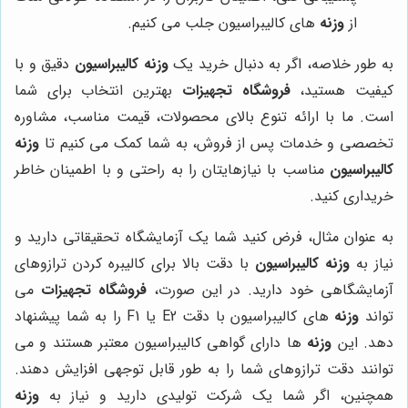
از
وزنه
های کالیبراسیون جلب می کنیم.
به طور خلاصه، اگر به دنبال خرید یک
وزنه کالیبراسیون
دقیق و با
کیفیت هستید،
فروشگاه تجهیزات
بهترین انتخاب برای شما
است. ما با ارائه تنوع بالای محصولات، قیمت مناسب، مشاوره
تخصصی و خدمات پس از فروش، به شما کمک می کنیم تا
وزنه
کالیبراسیون
مناسب با نیازهایتان را به راحتی و با اطمینان خاطر
خریداری کنید.
به عنوان مثال، فرض کنید شما یک آزمایشگاه تحقیقاتی دارید و
نیاز به
وزنه کالیبراسیون
با دقت بالا برای کالیبره کردن ترازوهای
آزمایشگاهی خود دارید. در این صورت،
فروشگاه تجهیزات
می
تواند
وزنه
های کالیبراسیون با دقت E2 یا F1 را به شما پیشنهاد
دهد. این
وزنه
ها دارای گواهی کالیبراسیون معتبر هستند و می
توانند دقت ترازوهای شما را به طور قابل توجهی افزایش دهند.
همچنین، اگر شما یک شرکت تولیدی دارید و نیاز به
وزنه