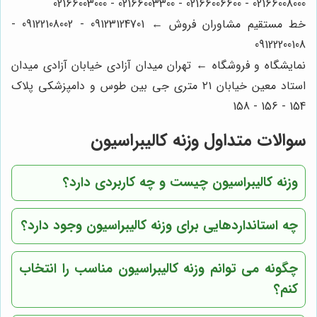
02166008000 - 02166006600 - 02166003300 - 02166003000
خط مستقیم مشاوران فروش ← 09123124701 - 09122108002 -
09122200108
نمایشگاه و فروشگاه ← تهران میدان آزادی خیابان آزادی میدان
استاد معین خیابان ۲۱ متری جی بین طوس و دامپزشکی پلاک
154 - 156 - 158
سوالات متداول وزنه کالیبراسیون
وزنه کالیبراسیون چیست و چه کاربردی دارد؟
چه استانداردهایی برای وزنه کالیبراسیون وجود دارد؟
چگونه می توانم وزنه کالیبراسیون مناسب را انتخاب
کنم؟